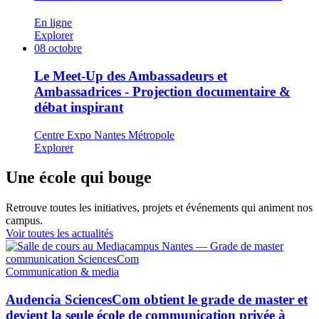
En ligne
Explorer
08
octobre
Le Meet-Up des Ambassadeurs et
Ambassadrices - Projection documentaire &
débat inspirant
Centre Expo Nantes Métropole
Explorer
Une école qui bouge
Retrouve toutes les initiatives, projets et événements qui animent nos
campus.
Voir toutes les actualités
Communication & media
Audencia SciencesCom obtient le grade de master et
devient la seule école de communication privée à