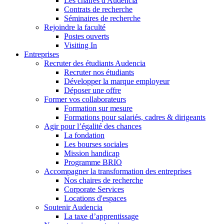
Les chaires d'Audencia
Contrats de recherche
Séminaires de recherche
Rejoindre la faculté
Postes ouverts
Visiting In
Entreprises
Recruter des étudiants Audencia
Recruter nos étudiants
Développer la marque employeur
Déposer une offre
Former vos collaborateurs
Formation sur mesure
Formations pour salariés, cadres & dirigeants
Agir pour l’égalité des chances
La fondation
Les bourses sociales
Mission handicap
Programme BRIO
Accompagner la transformation des entreprises
Nos chaires de recherche
Corporate Services
Locations d'espaces
Soutenir Audencia
La taxe d’apprentissage