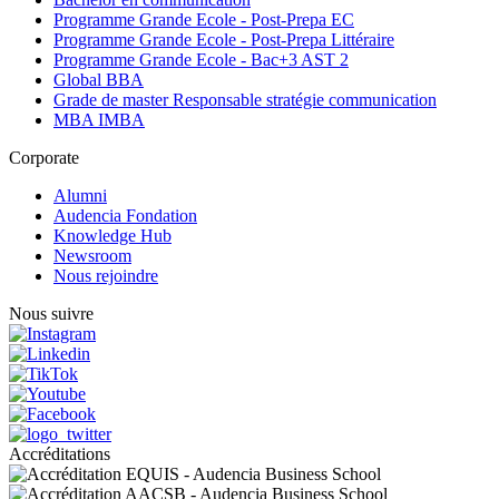
Programme Grande Ecole - Post-Prepa EC
Programme Grande Ecole - Post-Prepa Littéraire
Programme Grande Ecole - Bac+3 AST 2
Global BBA
Grade de master Responsable stratégie communication
MBA IMBA
Corporate
Alumni
Audencia Fondation
Knowledge Hub
Newsroom
Nous rejoindre
Nous suivre
Accréditations