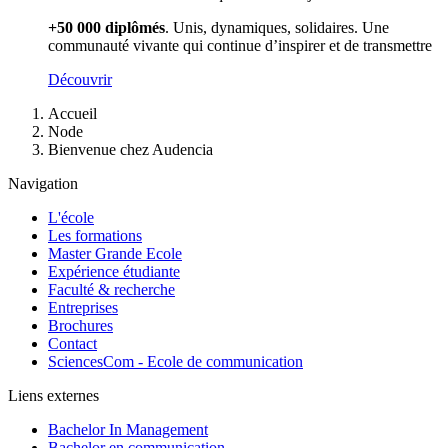
+50 000 diplômés
. Unis, dynamiques, solidaires. Une
communauté vivante qui continue d’inspirer et de transmettre
Découvrir
Fil
Accueil
d'Ariane
Node
Bienvenue chez Audencia
Navigation
L'école
Les formations
Master Grande Ecole
Expérience étudiante
Faculté & recherche
Entreprises
Brochures
Contact
SciencesCom - Ecole de communication
Liens externes
Bachelor In Management
Bachelor en communication