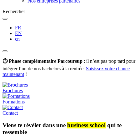
Nos entreprises partenaires
Rechercher
FR
EN
cn
⏱️ Phase complémentaire Parcoursup
: il n’est pas trop tard pour
intégrer l’un de nos bachelors à la rentrée.
Saisissez votre chance
maintenant
!
Brochures
Formations
Contact
Viens te révéler dans une
business school
qui te
ressemble