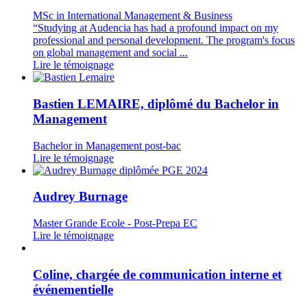
MSc in International Management & Business
“Studying at Audencia has had a profound impact on my
professional and personal development. The program's focus
on global management and social ...
Lire le témoignage
Bastien LEMAIRE, diplômé du Bachelor in
Management
Bachelor in Management post-bac
Lire le témoignage
Audrey Burnage
Master Grande Ecole - Post-Prepa EC
Lire le témoignage
Coline, chargée de communication interne et
événementielle