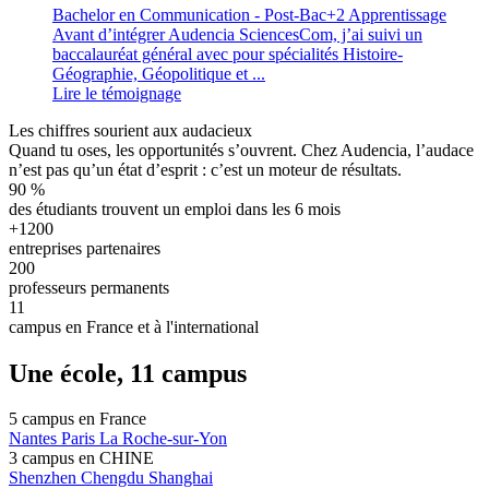
Bachelor en Communication - Post-Bac+2 Apprentissage
Avant d’intégrer Audencia SciencesCom, j’ai suivi un
baccalauréat général avec pour spécialités Histoire-
Géographie, Géopolitique et ...
Lire le témoignage
Les chiffres sourient aux audacieux
Quand tu oses, les opportunités s’ouvrent. Chez Audencia, l’audace
n’est pas qu’un état d’esprit : c’est un moteur de résultats.
90
%
des étudiants trouvent un emploi dans les 6 mois
+1200
entreprises partenaires
200
professeurs permanents
11
campus en France et à l'international
Une école, 11 campus
5 campus en
France
Nantes
Paris
La Roche-sur-Yon
3 campus en
CHINE
Shenzhen
Chengdu
Shanghai