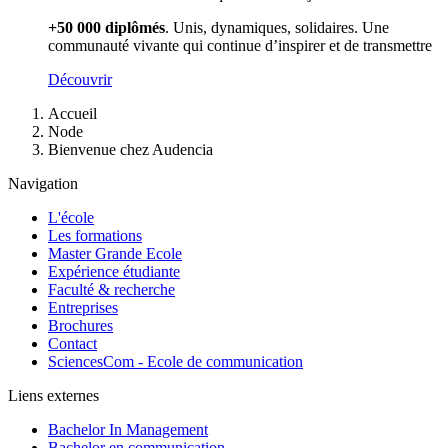
+50 000 diplômés
. Unis, dynamiques, solidaires. Une
communauté vivante qui continue d’inspirer et de transmettre
Découvrir
Fil
Accueil
d'Ariane
Node
Bienvenue chez Audencia
Navigation
L'école
Les formations
Master Grande Ecole
Expérience étudiante
Faculté & recherche
Entreprises
Brochures
Contact
SciencesCom - Ecole de communication
Liens externes
Bachelor In Management
Bachelor en communication