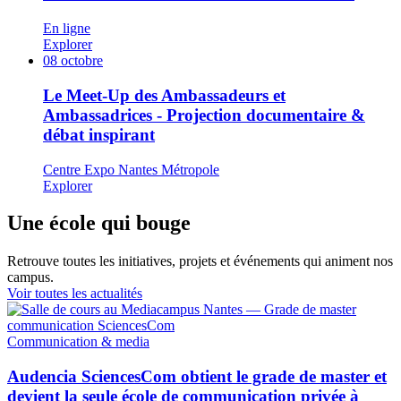
En ligne
Explorer
08
octobre
Le Meet-Up des Ambassadeurs et
Ambassadrices - Projection documentaire &
débat inspirant
Centre Expo Nantes Métropole
Explorer
Une école qui bouge
Retrouve toutes les initiatives, projets et événements qui animent nos
campus.
Voir toutes les actualités
Communication & media
Audencia SciencesCom obtient le grade de master et
devient la seule école de communication privée à