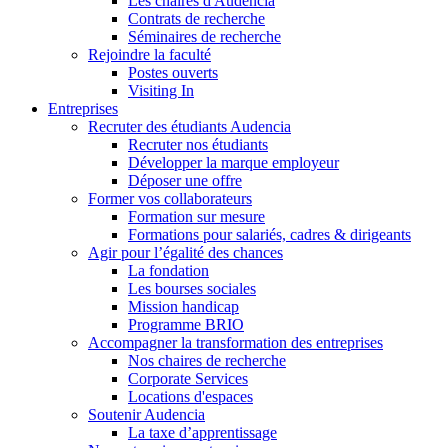
Les chaires d'Audencia
Contrats de recherche
Séminaires de recherche
Rejoindre la faculté
Postes ouverts
Visiting In
Entreprises
Recruter des étudiants Audencia
Recruter nos étudiants
Développer la marque employeur
Déposer une offre
Former vos collaborateurs
Formation sur mesure
Formations pour salariés, cadres & dirigeants
Agir pour l’égalité des chances
La fondation
Les bourses sociales
Mission handicap
Programme BRIO
Accompagner la transformation des entreprises
Nos chaires de recherche
Corporate Services
Locations d'espaces
Soutenir Audencia
La taxe d’apprentissage