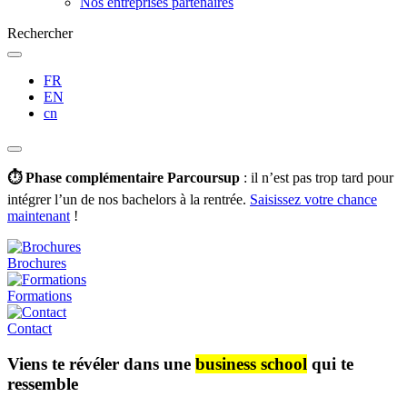
Nos entreprises partenaires
Rechercher
FR
EN
cn
⏱️ Phase complémentaire Parcoursup
: il n’est pas trop tard pour
intégrer l’un de nos bachelors à la rentrée.
Saisissez votre chance
maintenant
!
Brochures
Formations
Contact
Viens te révéler dans une
business school
qui te
ressemble