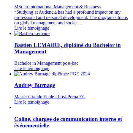
MSc in International Management & Business
“Studying at Audencia has had a profound impact on my
professional and personal development. The program's focus
on global management and social ...
Lire le témoignage
Bastien LEMAIRE, diplômé du Bachelor in
Management
Bachelor in Management post-bac
Lire le témoignage
Audrey Burnage
Master Grande Ecole - Post-Prepa EC
Lire le témoignage
Coline, chargée de communication interne et
événementielle