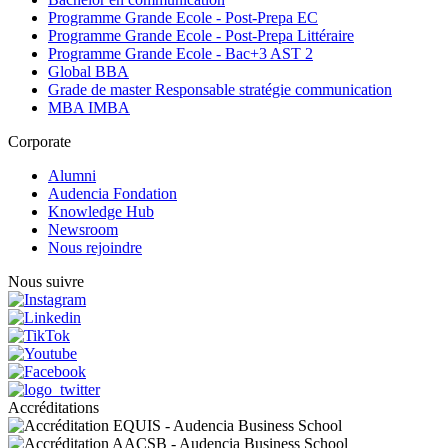
Programme Grande Ecole - Post-Prepa EC
Programme Grande Ecole - Post-Prepa Littéraire
Programme Grande Ecole - Bac+3 AST 2
Global BBA
Grade de master Responsable stratégie communication
MBA IMBA
Corporate
Alumni
Audencia Fondation
Knowledge Hub
Newsroom
Nous rejoindre
Nous suivre
Accréditations