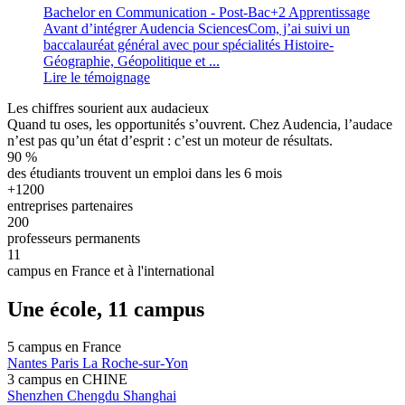
Bachelor en Communication - Post-Bac+2 Apprentissage
Avant d’intégrer Audencia SciencesCom, j’ai suivi un
baccalauréat général avec pour spécialités Histoire-
Géographie, Géopolitique et ...
Lire le témoignage
Les chiffres sourient aux audacieux
Quand tu oses, les opportunités s’ouvrent. Chez Audencia, l’audace
n’est pas qu’un état d’esprit : c’est un moteur de résultats.
90
%
des étudiants trouvent un emploi dans les 6 mois
+1200
entreprises partenaires
200
professeurs permanents
11
campus en France et à l'international
Une école, 11 campus
5 campus en
France
Nantes
Paris
La Roche-sur-Yon
3 campus en
CHINE
Shenzhen
Chengdu
Shanghai