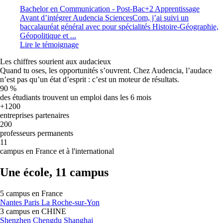
Bachelor en Communication - Post-Bac+2 Apprentissage
Avant d’intégrer Audencia SciencesCom, j’ai suivi un
baccalauréat général avec pour spécialités Histoire-Géographie,
Géopolitique et ...
Lire le témoignage
Les chiffres sourient aux audacieux
Quand tu oses, les opportunités s’ouvrent. Chez Audencia, l’audace
n’est pas qu’un état d’esprit : c’est un moteur de résultats.
90
%
des étudiants trouvent un emploi dans les 6 mois
+1200
entreprises partenaires
200
professeurs permanents
11
campus en France et à l'international
Une école, 11 campus
5 campus en
France
Nantes
Paris
La Roche-sur-Yon
3 campus en
CHINE
Shenzhen
Chengdu
Shanghai