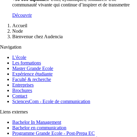
communauté vivante qui continue d’inspirer et de transmettre
Découvrir
Fil
Accueil
d'Ariane
Node
Bienvenue chez Audencia
Navigation
L'école
Les formations
Master Grande Ecole
Expérience étudiante
Faculté & recherche
Entreprises
Brochures
Contact
SciencesCom - Ecole de communication
Liens externes
Bachelor In Management
Bachelor en communication
Programme Grande Ecole - Post-Prepa EC