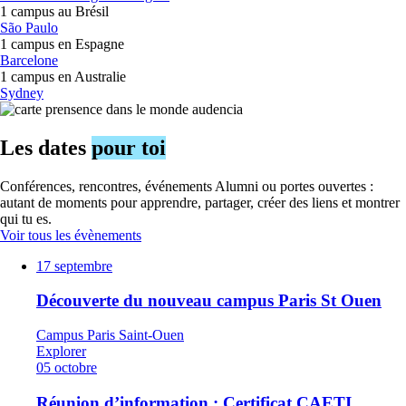
1 campus au
Brésil
São Paulo
1 campus en
Espagne
Barcelone
1 campus en
Australie
Sydney
Les dates
pour toi
Conférences, rencontres, événements Alumni ou portes ouvertes :
autant de moments pour apprendre, partager, créer des liens et montrer
qui tu es.
Voir tous les évènements
17
septembre
Découverte du nouveau campus Paris St Ouen
Campus Paris Saint-Ouen
Explorer
05
octobre
Réunion d’information : Certificat CAETI