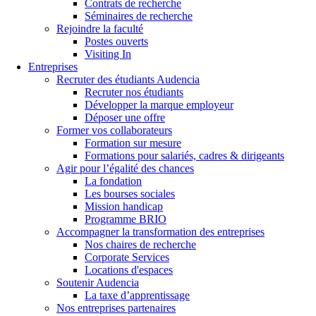
Contrats de recherche
Séminaires de recherche
Rejoindre la faculté
Postes ouverts
Visiting In
Entreprises
Recruter des étudiants Audencia
Recruter nos étudiants
Développer la marque employeur
Déposer une offre
Former vos collaborateurs
Formation sur mesure
Formations pour salariés, cadres & dirigeants
Agir pour l’égalité des chances
La fondation
Les bourses sociales
Mission handicap
Programme BRIO
Accompagner la transformation des entreprises
Nos chaires de recherche
Corporate Services
Locations d'espaces
Soutenir Audencia
La taxe d’apprentissage
Nos entreprises partenaires