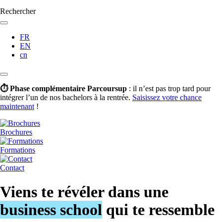
Rechercher
FR
EN
cn
⏱️ Phase complémentaire Parcoursup
: il n’est pas trop tard pour
intégrer l’un de nos bachelors à la rentrée.
Saisissez votre chance
maintenant
!
Brochures
Formations
Contact
Viens te révéler dans une
business school
qui te ressemble