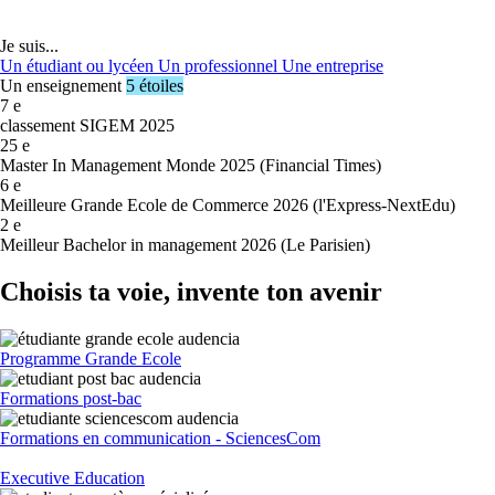
Je suis...
Un étudiant ou lycéen
Un professionnel
Une entreprise
Un enseignement
5 étoiles
7
e
classement SIGEM 2025
25
e
Master In Management Monde 2025 (Financial Times)
6
e
Meilleure Grande Ecole de Commerce 2026 (l'Express-NextEdu)
2
e
Meilleur Bachelor in management 2026 (Le Parisien)
Choisis ta voie, invente ton avenir
Programme Grande Ecole
Formations post-bac
Formations en communication - SciencesCom
Executive Education