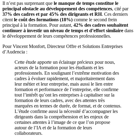
Il n’est pas surprenant que
le manque de temps constitue le
principal obstacle au développement des compétences
, cité par
37% des cadres et par 45% des dirigeants et RH
. Ces derniers
citent
le coût des formations (18%)
comme le second frein
principal à la formation. Pour autant,
42% des cadres souhaitent
continuer à investir un niveau de temps et d’effort similaire
dans
le développement de leurs compétences professionnelles.
Pour Vincent Monfort, Directeur Offre et Solutions Entreprises
d’Audencia :
Cette étude apporte un éclairage précieux pour nous,
acteurs de la formation pour les étudiants et les
professionnels. En soulignant l’extrême motivation des
cadres à évoluer rapidement, et majoritairement dans
leur métier et leur entreprise, mais aussi le lien entre
formation et performance de l’entreprise, elle confirme
tout l’intérêt qu’ont les entreprises à capitaliser sur la
formation de leurs cadres, avec des attentes très
marquées en termes de durée, de format, et de contenus.
L’étude confirme aussi la nécessité d’accompagner les
dirigeants dans la compréhension et les enjeux de
certaines attentes à l’image de ce que l’on propose
autour de l’IA et de la formation de leurs
collaborateurs.