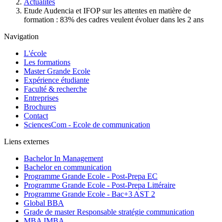
d'Ariane
Actualités
Etude Audencia et IFOP sur les attentes en matière de
formation : 83% des cadres veulent évoluer dans les 2 ans
Navigation
L'école
Les formations
Master Grande Ecole
Expérience étudiante
Faculté & recherche
Entreprises
Brochures
Contact
SciencesCom - Ecole de communication
Liens externes
Bachelor In Management
Bachelor en communication
Programme Grande Ecole - Post-Prepa EC
Programme Grande Ecole - Post-Prepa Littéraire
Programme Grande Ecole - Bac+3 AST 2
Global BBA
Grade de master Responsable stratégie communication
MBA IMBA