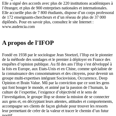
Elle a signé des accords avec plus de 220 institutions académiques à
l’étranger, et plus de 900 entreprises nationales et internationales.
Elle accueille plus de 7 800 étudiants, dispose d’un corps professoral
de 172 enseignants-chercheurs et d’un réseau de plus de 37 000
diplômés. Pour en savoir plus, consultez le site Internet :
www.audencia.com
A propos de l'IFOP
Fondé en 1938 par le sociologue Jean Stoetzel, l’Ifop est le pionnier
de la méthode des sondages et le premier à déployer en France des
enquêtes d’opinion publique. Au fil des ans l’Ifop s’est développé à
la fois en Europe, aux Etats-Unis et en Chine, comme spécialiste de
la connaissance des consommateurs et des citoyens, pour devenir un
groupe multi-expertises intégrant Sociovision, Occurrence, Deep
Opinion et Brain Value. Mû par la conviction que ce sont les gens
qui font bouger le monde, et animé par la passion de l’humain, la
culture de l’expertise, l’exigence d’objectivité et le sens de
l’investigation, le groupe Ifop se donne la mission de se connecter
aux gens et, en décryptant leurs attentes, attitudes et comportements,
accompagne ses clients de façon globale pour trouver les ressorts
leur permettant de créer de la valeur et tracer le chemin d’un futur
positif.