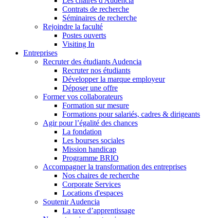
Les chaires d'Audencia
Contrats de recherche
Séminaires de recherche
Rejoindre la faculté
Postes ouverts
Visiting In
Entreprises
Recruter des étudiants Audencia
Recruter nos étudiants
Développer la marque employeur
Déposer une offre
Former vos collaborateurs
Formation sur mesure
Formations pour salariés, cadres & dirigeants
Agir pour l’égalité des chances
La fondation
Les bourses sociales
Mission handicap
Programme BRIO
Accompagner la transformation des entreprises
Nos chaires de recherche
Corporate Services
Locations d'espaces
Soutenir Audencia
La taxe d’apprentissage