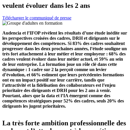
veulent évoluer dans les 2 ans
Télécharger le communiqué de presse
Audencia et l’IFOP révèlent les résultats d’une étude inédite sur
les perspectives croisées des cadres, DRH et dirigeants sur le
développement des compétences. Si 83% des cadres souhaitent
progresser dans les deux prochaines années, l’étude souligne un
très fort attachement à leur métier et leur employeur : 68% des
cadres veulent évoluer dans leur métier actuel, et 59% au sein
de leur entreprise. La formation joue un rôle clé dans cette
dynamique : 1 cadre sur 2 la perçoit comme un levier
d’évolution, et 66% estiment que leurs précédentes formations
ont eu un impact positif sur leur carrière, tandis que
l’attractivité et la fidélisation des collaborateurs est l’enjeu
prioritaire des dirigeants et DRH pour les 2 ans à venir.
Pourtant, alors que la data et l’IA émergent comme des
compétences stratégiques pour 52% des cadres, seuls 20% des
dirigeants les jugent prioritaires.
La très forte ambition professionnelle des