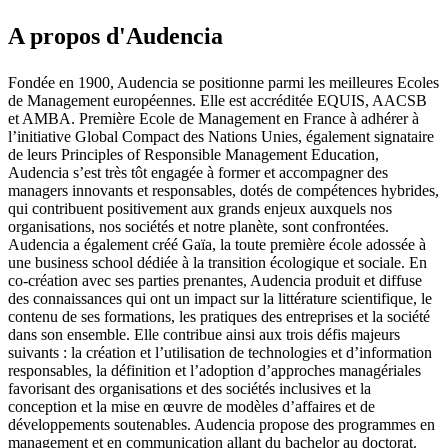
A propos d'Audencia
Fondée en 1900, Audencia se positionne parmi les meilleures Ecoles
de Management européennes. Elle est accréditée EQUIS, AACSB
et AMBA. Première Ecole de Management en France à adhérer à
l’initiative Global Compact des Nations Unies, également signataire
de leurs Principles of Responsible Management Education,
Audencia s’est très tôt engagée à former et accompagner des
managers innovants et responsables, dotés de compétences hybrides,
qui contribuent positivement aux grands enjeux auxquels nos
organisations, nos sociétés et notre planète, sont confrontées.
Audencia a également créé Gaïa, la toute première école adossée à
une business school dédiée à la transition écologique et sociale. En
co-création avec ses parties prenantes, Audencia produit et diffuse
des connaissances qui ont un impact sur la littérature scientifique, le
contenu de ses formations, les pratiques des entreprises et la société
dans son ensemble. Elle contribue ainsi aux trois défis majeurs
suivants : la création et l’utilisation de technologies et d’information
responsables, la définition et l’adoption d’approches managériales
favorisant des organisations et des sociétés inclusives et la
conception et la mise en œuvre de modèles d’affaires et de
développements soutenables. Audencia propose des programmes en
management et en communication allant du bachelor au doctorat.