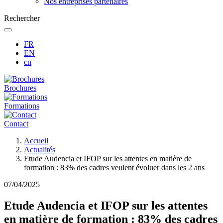
Nos entreprises partenaires
Rechercher
FR
EN
cn
Brochures
Formations
Contact
Fil
Accueil
d'Ariane
Actualités
Etude Audencia et IFOP sur les attentes en matière de
formation : 83% des cadres veulent évoluer dans les 2 ans
07/04/2025
Etude Audencia et IFOP sur les attentes
en matière de formation : 83% des cadres