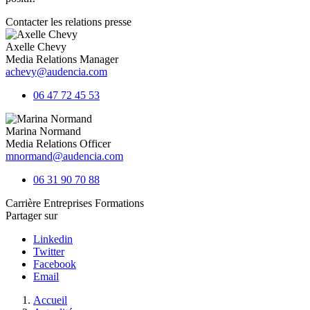
Contacter les relations presse
Axelle Chevy
Media Relations Manager
achevy@audencia.com
06 47 72 45 53
Marina Normand
Media Relations Officer
mnormand@audencia.com
06 31 90 70 88
Carrière
Entreprises
Formations
Partager sur
Linkedin
Twitter
Facebook
Email
Fil
Accueil