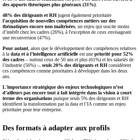
des apports théoriques plus généraux (31%)
.
48% des dirigeants et RH
jugent également prioritaire
l’acquisition de nouvelles compétences métiers sur des
thématiques encore non maîtrisées
, un enjeu qui suscite moins
d’intérêt chez les cadres (26%), à l'exception de ceux envisageant
une reconversion (47%).
Pour autant
, alors que le développement des compétences relatives
à la
data et à l’intelligence artificielle
est une
priorité pour 52%
des cadres
– surtout ceux de 50 ans et plus (61%) et les salariés de
l’industrie (56%) –,
seuls 20% des dirigeants et RH
considèrent
ces compétences comme prioritaires à développer dans les deux
ans.
L'importance stratégique des enjeux technologiques n’est
d’ailleurs pas encore tout à fait intégrée dans la vision à court
terme des organisations
puisque seuls 5% des dirigeants et RH
identifient la transformation par la data et l’IA comme un enjeu
prioritaire pour leur entreprise.
Des formats à adapter aux profils