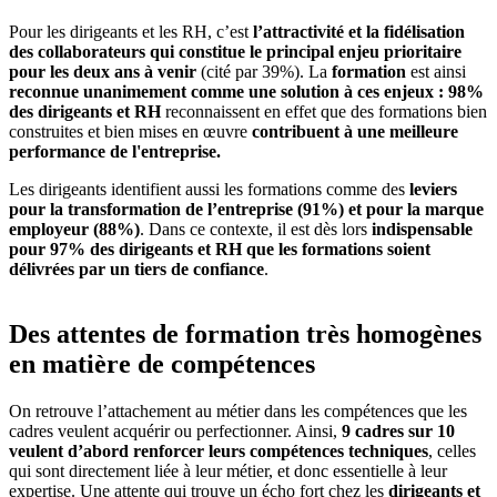
Pour les dirigeants et les RH, c’est
l’attractivité et la fidélisation
des collaborateurs qui constitue le principal enjeu prioritaire
pour les deux ans à venir
(cité par 39%). La
formation
est ainsi
reconnue unanimement comme une solution à ces enjeux : 98%
des dirigeants et RH
reconnaissent en effet que des formations bien
construites et bien mises en œuvre
contribuent à une meilleure
performance de l'entreprise.
Les dirigeants identifient aussi les formations comme des
leviers
pour la transformation de l’entreprise (91%) et pour la marque
employeur (88%)
. Dans ce contexte, il est dès lors
indispensable
pour 97% des dirigeants et RH que les formations soient
délivrées par un tiers de confiance
.
Des attentes de formation très homogènes
en matière de compétences
On retrouve l’attachement au métier dans les compétences que les
cadres veulent acquérir ou perfectionner. Ainsi,
9 cadres sur 10
veulent d’abord renforcer leurs compétences techniques
, celles
qui sont directement liée à leur métier, et donc essentielle à leur
expertise. Une attente qui trouve un écho fort chez les
dirigeants et