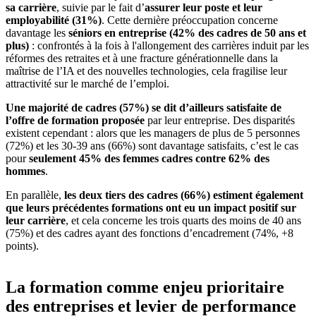
sa carrière
, suivie par le fait d’
assurer leur poste et leur
employabilité (31%)
. Cette dernière préoccupation concerne
davantage les
séniors en entreprise (42% des cadres de 50 ans et
plus)
: confrontés à la fois à l'allongement des carrières induit par les
réformes des retraites et à une fracture générationnelle dans la
maîtrise de l’IA et des nouvelles technologies, cela fragilise leur
attractivité sur le marché de l’emploi.
Une majorité de cadres (57%) se dit d’ailleurs satisfaite de
l’offre de formation proposée
par leur entreprise. Des disparités
existent cependant : alors que les managers de plus de 5 personnes
(72%) et les 30-39 ans (66%) sont davantage satisfaits, c’est le cas
pour
seulement
45% des femmes cadres contre 62% des
hommes
.
En parallèle,
les deux tiers des cadres (66%) estiment également
que leurs précédentes formations ont eu un impact positif sur
leur carrière
, et cela concerne les trois quarts des moins de 40 ans
(75%) et des cadres ayant des fonctions d’encadrement (74%, +8
points).
La formation comme enjeu prioritaire
des entreprises et levier de performance