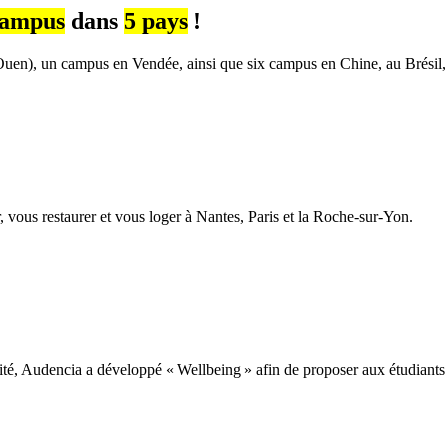
campus
dans
5 pays
!
Ouen), un campus en Vendée, ainsi que six campus en Chine, au Brésil,
, vous restaurer et vous loger à Nantes, Paris et la Roche-sur-Yon.
ité, Audencia a développé « Wellbeing » afin de proposer aux étudiants