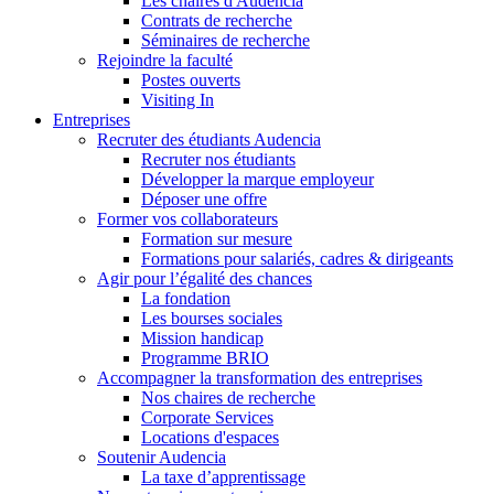
Les chaires d'Audencia
Contrats de recherche
Séminaires de recherche
Rejoindre la faculté
Postes ouverts
Visiting In
Entreprises
Recruter des étudiants Audencia
Recruter nos étudiants
Développer la marque employeur
Déposer une offre
Former vos collaborateurs
Formation sur mesure
Formations pour salariés, cadres & dirigeants
Agir pour l’égalité des chances
La fondation
Les bourses sociales
Mission handicap
Programme BRIO
Accompagner la transformation des entreprises
Nos chaires de recherche
Corporate Services
Locations d'espaces
Soutenir Audencia
La taxe d’apprentissage