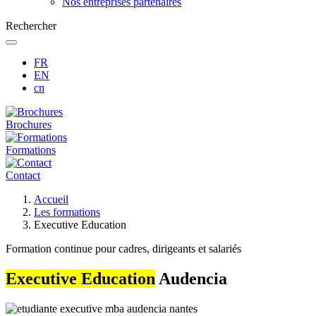
Nos entreprises partenaires
Rechercher
FR
EN
cn
Brochures
Formations
Contact
Fil
Accueil
d'Ariane
Les formations
Executive Education
Formation continue pour cadres, dirigeants et salariés
Executive Education
Audencia