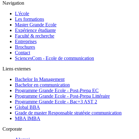
Navigation
L'école
Les formations
Master Grande Ecole
Expérience étudiante
Faculté & recherche
Entreprises
Brochures
Contact
SciencesCom - Ecole de communication
Liens externes
Bachelor In Management
Bachelor en communication
Programme Grande Ecole - Post-Prepa EC
Programme Grande Ecole - Post-Prepa Littéraire
Programme Grande Ecole - Bac+3 AST 2
Global BBA
Grade de master Responsable stratégie communication
MBA IMBA
Corporate