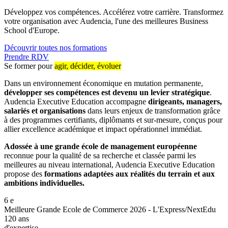
Développez vos compétences. Accélérez votre carrière. Transformez
votre organisation avec Audencia, l'une des meilleures Business
School d'Europe.
Découvrir toutes nos formations
Prendre RDV
Se former pour
agir, décider, évoluer
Dans un environnement économique en mutation permanente,
développer ses compétences est devenu un levier stratégique
.
Audencia Executive Education accompagne
dirigeants, managers,
salariés et organisations
dans leurs enjeux de transformation grâce
à des programmes certifiants, diplômants et sur-mesure, conçus pour
allier excellence académique et impact opérationnel immédiat.
Adossée à une grande école de management européenne
reconnue pour la qualité de sa recherche et classée parmi les
meilleures au niveau international, Audencia Executive Education
propose des
formations adaptées aux réalités du terrain et aux
ambitions individuelles.
6
e
Meilleure Grande Ecole de Commerce 2026 - L'Express/NextEdu
120 ans
d'expertise