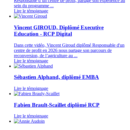
Responsable d’un centre de profit, partage son expérience au
sein du programme ...
Lire le témoignage
Vincent GIROUD, Diplômé Executive
Education - RCP Digital
Dans cette vidéo, Vincent Giroud diplômé Responsable d'un
centre de profit en 2026 nous partage son parcours de
reconversion, de l’agriculture au ...
Lire le témoignage
Sébastien Alphand, diplômé EMBA
Lire le témoignage
Fabien Brault-Scaillet diplômé RCP
Lire le témoignage