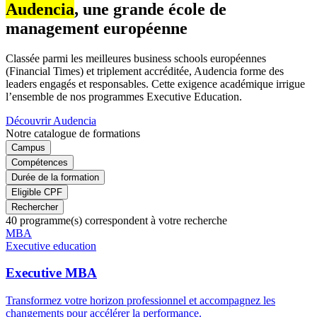
Audencia
, une grande école de
management européenne
Classée parmi les meilleures business schools européennes
(Financial Times) et triplement accréditée, Audencia forme des
leaders engagés et responsables. Cette exigence académique irrigue
l’ensemble de nos programmes Executive Education.
Découvrir Audencia
Notre catalogue de formations
Campus
Compétences
Durée de la formation
Eligible CPF
Rechercher
40
programme(s) correspondent à votre recherche
Famille
MBA
de
Executive education
programmes
Executive MBA
Transformez votre horizon professionnel et accompagnez les
changements pour accélérer la performance.