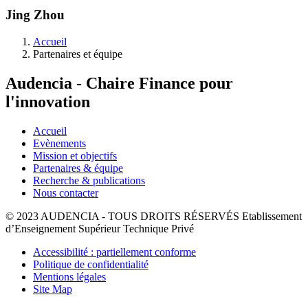
Jing Zhou
Fil
Accueil
d'Ariane
Partenaires et équipe
Audencia - Chaire Finance pour
l'innovation
Accueil
Evènements
Mission et objectifs
Partenaires & équipe
Recherche & publications
Nous contacter
© 2023 AUDENCIA - TOUS DROITS RÉSERVÉS Etablissement
d’Enseignement Supérieur Technique Privé
Pied
Accessibilité : partiellement conforme
de
Politique de confidentialité
page
Mentions légales
Site Map