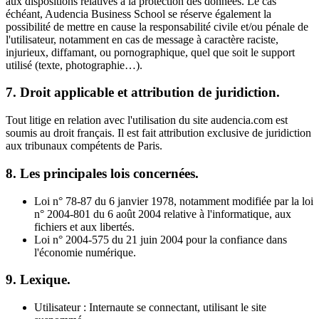
aux dispositions relatives à la protection des données. Le cas
échéant, Audencia Business School se réserve également la
possibilité de mettre en cause la responsabilité civile et/ou pénale de
l'utilisateur, notamment en cas de message à caractère raciste,
injurieux, diffamant, ou pornographique, quel que soit le support
utilisé (texte, photographie…).
7. Droit applicable et attribution de juridiction.
Tout litige en relation avec l'utilisation du site audencia.com est
soumis au droit français. Il est fait attribution exclusive de juridiction
aux tribunaux compétents de Paris.
8. Les principales lois concernées.
Loi n° 78-87 du 6 janvier 1978, notamment modifiée par la loi
n° 2004-801 du 6 août 2004 relative à l'informatique, aux
fichiers et aux libertés.
Loi n° 2004-575 du 21 juin 2004 pour la confiance dans
l'économie numérique.
9. Lexique.
Utilisateur : Internaute se connectant, utilisant le site