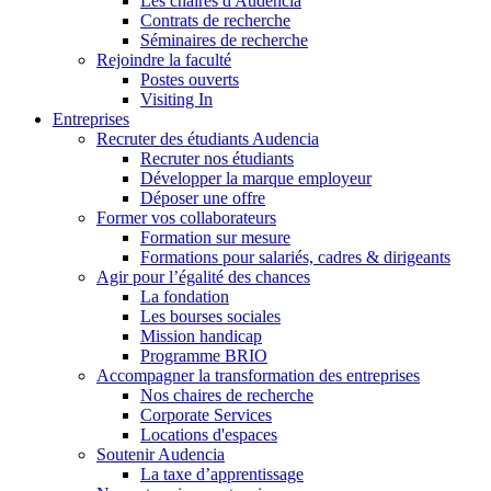
Les chaires d'Audencia
Contrats de recherche
Séminaires de recherche
Rejoindre la faculté
Postes ouverts
Visiting In
Entreprises
Recruter des étudiants Audencia
Recruter nos étudiants
Développer la marque employeur
Déposer une offre
Former vos collaborateurs
Formation sur mesure
Formations pour salariés, cadres & dirigeants
Agir pour l’égalité des chances
La fondation
Les bourses sociales
Mission handicap
Programme BRIO
Accompagner la transformation des entreprises
Nos chaires de recherche
Corporate Services
Locations d'espaces
Soutenir Audencia
La taxe d’apprentissage