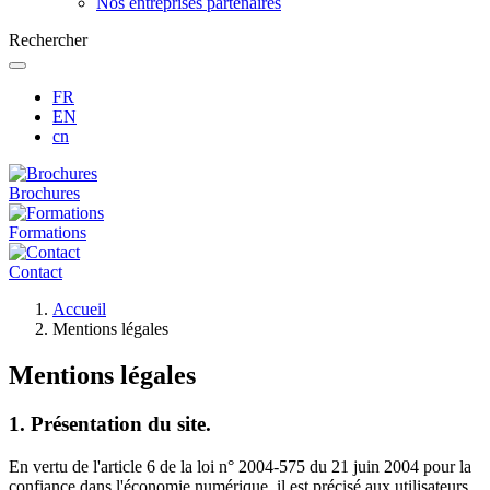
Nos entreprises partenaires
Rechercher
FR
EN
cn
Brochures
Formations
Contact
Fil
Accueil
d'Ariane
Mentions légales
Mentions légales
1. Présentation du site.
En vertu de l'article 6 de la loi n° 2004-575 du 21 juin 2004 pour la
confiance dans l'économie numérique, il est précisé aux utilisateurs