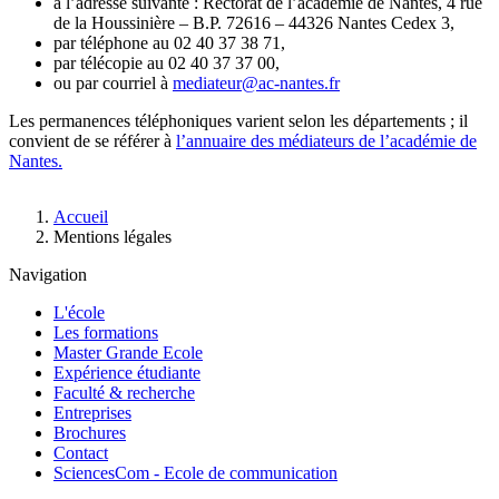
à l’adresse suivante : Rectorat de l’académie de Nantes, 4 rue
de la Houssinière – B.P. 72616 – 44326 Nantes Cedex 3,
par téléphone au 02 40 37 38 71,
par télécopie au 02 40 37 37 00,
ou par courriel à
mediateur@ac-nantes.fr
Les permanences téléphoniques varient selon les départements ; il
convient de se référer à
l’annuaire des médiateurs de l’académie de
Nantes.
Fil
Accueil
d'Ariane
Mentions légales
Navigation
L'école
Les formations
Master Grande Ecole
Expérience étudiante
Faculté & recherche
Entreprises
Brochures
Contact
SciencesCom - Ecole de communication