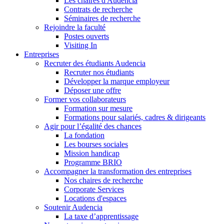
Les chaires d'Audencia
Contrats de recherche
Séminaires de recherche
Rejoindre la faculté
Postes ouverts
Visiting In
Entreprises
Recruter des étudiants Audencia
Recruter nos étudiants
Développer la marque employeur
Déposer une offre
Former vos collaborateurs
Formation sur mesure
Formations pour salariés, cadres & dirigeants
Agir pour l’égalité des chances
La fondation
Les bourses sociales
Mission handicap
Programme BRIO
Accompagner la transformation des entreprises
Nos chaires de recherche
Corporate Services
Locations d'espaces
Soutenir Audencia
La taxe d’apprentissage