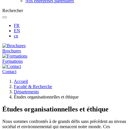
Nos entreprises partenaires
Rechercher
FR
EN
cn
Brochures
Formations
Contact
Fil
Accueil
d'Ariane
Faculté & Recherche
Départements
Études organisationnelles et éthique
Études organisationnelles et éthique
Nous sommes confrontés à de grands défis sans précédent au niveau
sociétal et environnemental qui menacent notre monde. Ces