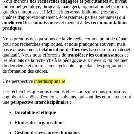
Nous menons
des recherches engagées et percutantes
au niveau
individuel (employé, dirigeant, manager), organisationnel (start-up,
grandes entreprises et PME) et inter-organisationnel (réseaux,
chaînes d'approvisionnement, écosystèmes, parties prenantes) qui
améliorent les connaissances
et mènent à des
recommandations
pratiques
.
Nous prenons des questions de la vie réelle comme point de départ
pour nos recherches empiriques, et nous pratiquons souvent, mais
pas exclusivement,
l'élaboration de théories
basées sur du matériel
qualitatif. Nous nous efforçons de
transférer les connaissances
et
les résultats de la recherche à la pédagogie aux niveaux du premier,
du deuxième et du troisième cycle, ainsi que dans les programmes
de formation des cadres.
Une perspective
interdisciplinaire
Les recherches que nous menons et les cours que nous proposons
englobent les pôles d'expertise suivants, qui sont liés entre eux et ont
une
perspective interdisciplinaire
:
Durabilité et éthique
Études des organisations
Gestion des ressources humaines