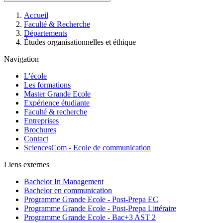
Fil
Accueil
d'Ariane
Faculté & Recherche
Départements
Études organisationnelles et éthique
Navigation
L'école
Les formations
Master Grande Ecole
Expérience étudiante
Faculté & recherche
Entreprises
Brochures
Contact
SciencesCom - Ecole de communication
Liens externes
Bachelor In Management
Bachelor en communication
Programme Grande Ecole - Post-Prepa EC
Programme Grande Ecole - Post-Prepa Littéraire
Programme Grande Ecole - Bac+3 AST 2