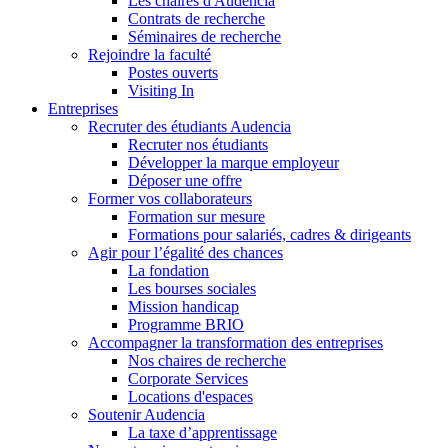
Les chaires d'Audencia
Contrats de recherche
Séminaires de recherche
Rejoindre la faculté
Postes ouverts
Visiting In
Entreprises
Recruter des étudiants Audencia
Recruter nos étudiants
Développer la marque employeur
Déposer une offre
Former vos collaborateurs
Formation sur mesure
Formations pour salariés, cadres & dirigeants
Agir pour l’égalité des chances
La fondation
Les bourses sociales
Mission handicap
Programme BRIO
Accompagner la transformation des entreprises
Nos chaires de recherche
Corporate Services
Locations d'espaces
Soutenir Audencia
La taxe d’apprentissage