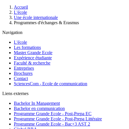
Fil
Accueil
d'Ariane
L'école
Une école internationale
Programmes d'échanges & Erasmus
Navigation
L'école
Les formations
Master Grande Ecole
Expérience étudiante
Faculté & recherche
Entreprises
Brochures
Contact
SciencesCom - Ecole de communication
Liens externes
Bachelor In Management
Bachelor en communication
Programme Grande Ecole - Post-Prepa EC
Programme Grande Ecole - Post-Prepa Littéraire
Programme Grande Ecole - Bac+3 AST 2