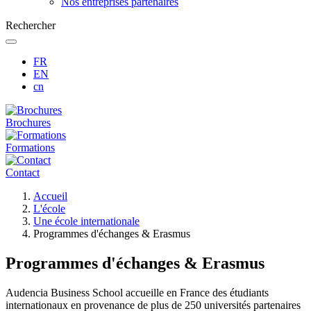
Nos entreprises partenaires
Rechercher
FR
EN
cn
Brochures
Formations
Contact
Fil
Accueil
d'Ariane
L'école
Une école internationale
Programmes d'échanges & Erasmus
Programmes d'échanges & Erasmus
Audencia Business School accueille en France des étudiants
internationaux en provenance de plus de 250 universités partenaires