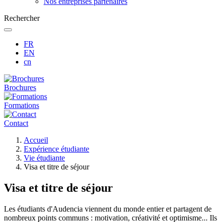
Nos entreprises partenaires
Rechercher
FR
EN
cn
Brochures
Formations
Contact
Fil
Accueil
d'Ariane
Expérience étudiante
Vie étudiante
Visa et titre de séjour
Visa et titre de séjour
Les étudiants d'Audencia viennent du monde entier et partagent de
nombreux points communs : motivation, créativité et optimisme... Ils