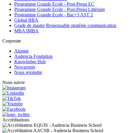
Programme Grande Ecole - Post-Prepa EC
Programme Grande Ecole - Post-Prepa Littéraire
Programme Grande Ecole - Bac+3 AST 2
Global BBA
Grade de master Responsable stratégie communication
MBA IMBA
Corporate
Alumni
Audencia Fondation
Knowledge Hub
Newsroom
Nous rejoindre
Nous suivre
Accréditations