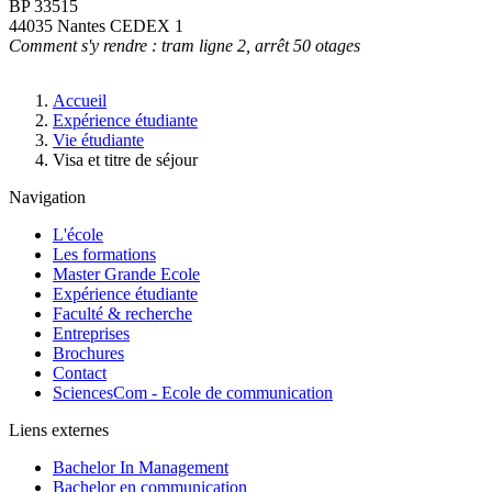
BP 33515
44035 Nantes CEDEX 1
Comment s'y rendre : tram ligne 2, arrêt 50 otages
Fil
Accueil
d'Ariane
Expérience étudiante
Vie étudiante
Visa et titre de séjour
Navigation
L'école
Les formations
Master Grande Ecole
Expérience étudiante
Faculté & recherche
Entreprises
Brochures
Contact
SciencesCom - Ecole de communication
Liens externes
Bachelor In Management
Bachelor en communication