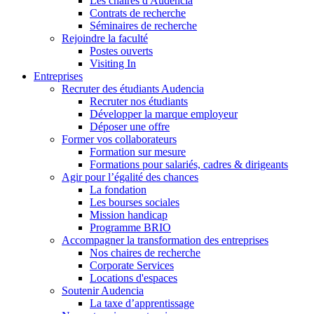
Les chaires d'Audencia
Contrats de recherche
Séminaires de recherche
Rejoindre la faculté
Postes ouverts
Visiting In
Entreprises
Recruter des étudiants Audencia
Recruter nos étudiants
Développer la marque employeur
Déposer une offre
Former vos collaborateurs
Formation sur mesure
Formations pour salariés, cadres & dirigeants
Agir pour l’égalité des chances
La fondation
Les bourses sociales
Mission handicap
Programme BRIO
Accompagner la transformation des entreprises
Nos chaires de recherche
Corporate Services
Locations d'espaces
Soutenir Audencia
La taxe d’apprentissage