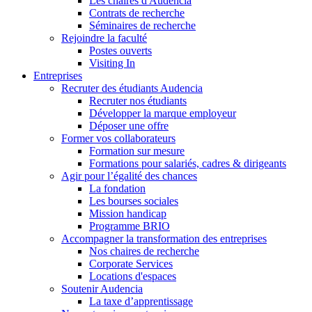
Les chaires d'Audencia
Contrats de recherche
Séminaires de recherche
Rejoindre la faculté
Postes ouverts
Visiting In
Entreprises
Recruter des étudiants Audencia
Recruter nos étudiants
Développer la marque employeur
Déposer une offre
Former vos collaborateurs
Formation sur mesure
Formations pour salariés, cadres & dirigeants
Agir pour l’égalité des chances
La fondation
Les bourses sociales
Mission handicap
Programme BRIO
Accompagner la transformation des entreprises
Nos chaires de recherche
Corporate Services
Locations d'espaces
Soutenir Audencia
La taxe d’apprentissage