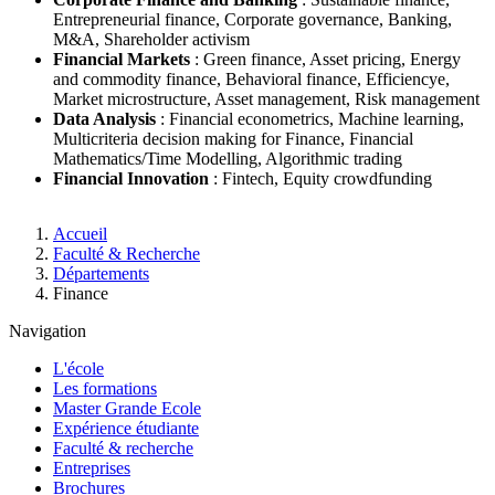
Entrepreneurial finance, Corporate governance, Banking,
M&A, Shareholder activism
Financial Markets
: Green finance, Asset pricing, Energy
and commodity finance, Behavioral finance, Efficiencye,
Market microstructure, Asset management, Risk management
Data Analysis
: Financial econometrics, Machine learning,
Multicriteria decision making for Finance, Financial
Mathematics/Time Modelling, Algorithmic trading
Financial Innovation
: Fintech, Equity crowdfunding
Fil
Accueil
d'Ariane
Faculté & Recherche
Départements
Finance
Navigation
L'école
Les formations
Master Grande Ecole
Expérience étudiante
Faculté & recherche
Entreprises
Brochures