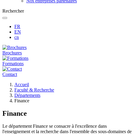
Nos entreprises partenaires
Rechercher
FR
EN
cn
Brochures
Formations
Contact
Fil
Accueil
d'Ariane
Faculté & Recherche
Départements
Finance
Finance
Le département Finance se consacre à l'excellence dans
l'enseignement et la recherche dans l'ensemble des sous-domaines de