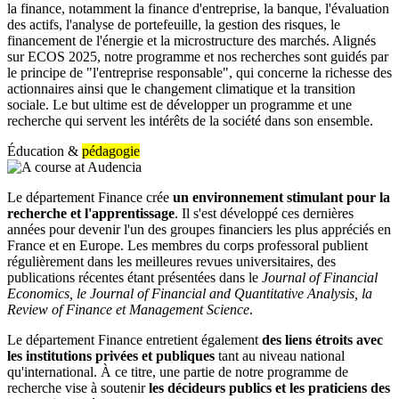
la finance, notamment la finance d'entreprise, la banque, l'évaluation
des actifs, l'analyse de portefeuille, la gestion des risques, le
financement de l'énergie et la microstructure des marchés. Alignés
sur ECOS 2025, notre programme et nos recherches sont guidés par
le principe de "l'entreprise responsable", qui concerne la richesse des
actionnaires ainsi que le changement climatique et la transition
sociale. Le but ultime est de développer un programme et une
recherche qui servent les intérêts de la société dans son ensemble.
Éducation &
pédagogie
Le département Finance crée
un environnement stimulant pour la
recherche et l'apprentissage
. Il s'est développé ces dernières
années pour devenir l'un des groupes financiers les plus appréciés en
France et en Europe. Les membres du corps professoral publient
régulièrement dans les meilleures revues universitaires, des
publications récentes étant présentées dans le
Journal of Financial
Economics, le Journal of Financial and Quantitative Analysis, la
Review of Finance et Management Science
.
Le département Finance entretient également
des liens étroits avec
les institutions privées et publiques
tant au niveau national
qu'international. À ce titre, une partie de notre programme de
recherche vise à soutenir
les décideurs publics et les praticiens des