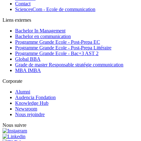
Contact
SciencesCom - Ecole de communication
Liens externes
Bachelor In Management
Bachelor en communication
Programme Grande Ecole - Post-Prepa EC
Programme Grande Ecole - Post-Prepa Littéraire
Programme Grande Ecole - Bac+3 AST 2
Global BBA
Grade de master Responsable stratégie communication
MBA IMBA
Corporate
Alumni
Audencia Fondation
Knowledge Hub
Newsroom
Nous rejoindre
Nous suivre