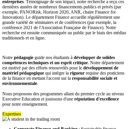
entreprises
. Témoignage de son impact, notre recherche a reçu ces
dernières années de nombreux financements publics et privés (par
exemple, PANORisk, Horizon 2020, ANR, chaire Finance for
Innovation). Le département Finance accueille régulièrement une
grande variété de séminaires et de conférences (par exemple, la
conférence 2021 de l'Association Française de Finance). Notre
recherche est ensuite communiquée au public par le biais des médias
traditionnels et en ligne.
Notre
pédagogie
guide nos étudiants à
développer de solides
compétences techniques et un esprit critique
. Notre département
est motivé par des efforts renouvelés pour le
développement de
matériel pédagogique
qui intègre la
rigueur
requise des praticiens
de la finance en mettant l'accent sur la
responsabilité sociale et
environnementale
.
Nous proposons des programmes allant du premier cycle au niveau
Executive Education et jouissons d'une
réputation d'excellence
pour notre enseignement.
Expertises
Corporate Finance and Banking
: Sustainable finance,