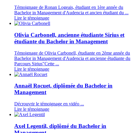
Témoignage de Ronan Logeais, étudiant en 1ère année du
Bachelor in Management d'Audencia et ancien étudiant du ...
Lire le témoignage
Olivia Carbonell, ancienne étudiante Sirius et
étudiante du Bachelor in Management
Témoignage de Olivia Carbonell, étudiante en 2ème année du
Bachelor in Management d'Audencia et ancienne étudiante du
Parcours Sirius"Cette ...
Lire le témoignage
Annaël Rocuet, diplômée du Bachelor in
Management
Décrouvrir le témoignage en vidéo ...
Lire le témoignage
Axel Legentil, diplômé du Bachelor in
Management