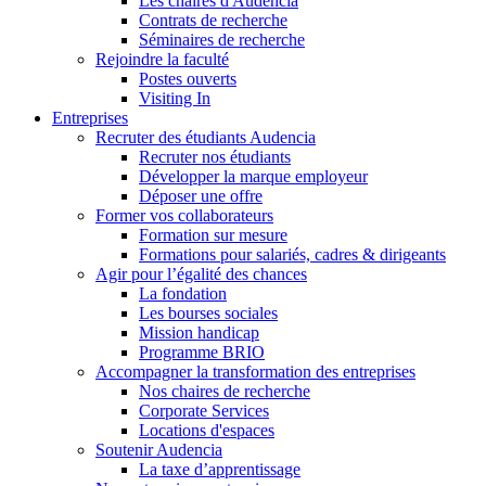
Les chaires d'Audencia
Contrats de recherche
Séminaires de recherche
Rejoindre la faculté
Postes ouverts
Visiting In
Entreprises
Recruter des étudiants Audencia
Recruter nos étudiants
Développer la marque employeur
Déposer une offre
Former vos collaborateurs
Formation sur mesure
Formations pour salariés, cadres & dirigeants
Agir pour l’égalité des chances
La fondation
Les bourses sociales
Mission handicap
Programme BRIO
Accompagner la transformation des entreprises
Nos chaires de recherche
Corporate Services
Locations d'espaces
Soutenir Audencia
La taxe d’apprentissage