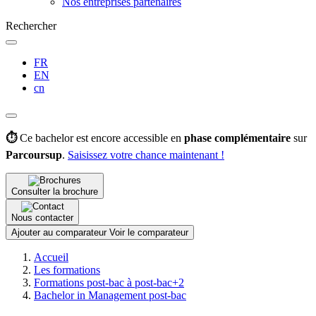
Nos entreprises partenaires
Rechercher
FR
EN
cn
⏱️
Ce bachelor est encore accessible en
phase complémentaire
sur
Parcoursup
.
Saisissez votre chance maintenant !
Consulter la brochure
Nous contacter
Ajouter au comparateur
Voir le comparateur
Fil
Accueil
d'Ariane
Les formations
Formations post-bac à post-bac+2
Bachelor in Management post-bac