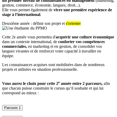
un premier niveau de connaissances en management
(marketing,
gestion, commerce, économie, langues, droit...).
Elle vous permet également de
vivre une première expérience de
stage à l’international
.
Deuxième année : définir son projet et
s'orienter
Cette 2e année vous permettra d'
acquérir une culture économique
dans un contexte international, de
conforter vos compétences
commerciales,
en marketing et en gestion, de consolider vos
langues vivantes et de renforcer votre capacité à travailler en
équipe.
Les connaissances acquises sont mobilisées dans de nombreux
projets et utilisées en situation professionnelle.
e
Vous aurez le choix pour cette 2
année entre 2 parcours,
afin
que chacun puisse construire le cursus qu’il souhaite et qui lui
correspond au mieux :
Parcours 1