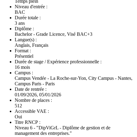
Temps plein
Niveau d'entrée :
BAC
Durée totale :
3 ans
Diplôme :
Bachelor - Grade Licence, Visé BAC+3
Langue(s) :
Anglais, Français
Format :
Présentiel
Durée de stage / Expérience professionnelle :
16 mois
Campus :
Campus Vendée - La Roche-sur-Yon, City Campus - Nantes,
Campus Paris - Paris
Date de rentrée :
01/09/2026, 05/01/2026
Nombre de places :
512
Accessible VAE :
Oui
Titre RNCP :
Niveau 6 - "DipViGrL - Diplôme de gestion et de
management des entreprises."