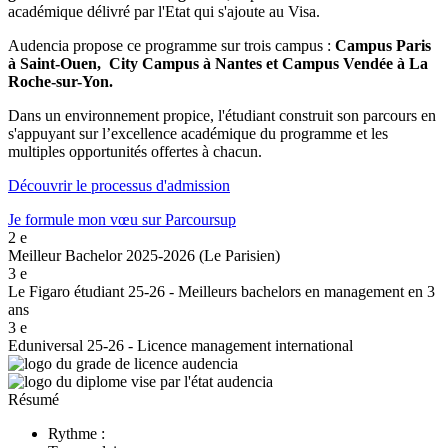
académique délivré par l'Etat qui s'ajoute au Visa.
Audencia propose ce programme sur trois campus :
Campus Paris
à Saint-Ouen,
City Campus à Nantes
et Campus Vendée à La
Roche-sur-Yon.
Dans un environnement propice, l'étudiant construit son parcours en
s'appuyant sur l’excellence académique du programme et les
multiples opportunités offertes à chacun.
Découvrir le processus d'admission
Je formule mon vœu sur Parcoursup
2
e
Meilleur Bachelor 2025-2026 (Le Parisien)
3
e
Le Figaro étudiant 25-26 - Meilleurs bachelors en management en 3
ans
3
e
Eduniversal 25-26 - Licence management international
Résumé
Rythme :