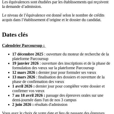
Les équivalences sont étudiées par les établissements qui reçoivent
la demande d’admission.
Le niveau de l’équivalence est donné selon le nombre de crédits
acquis dans l’établissement d’origine et le dossier du candidat.
Dates clés
Calendrier Parcoursup :
17 décembre 2025
: ouverture du moteur de recherche de la
plateforme Parcoursup
19 janvier 2026
: ouverture des inscriptions et de la phase de
formulation des vœux sur la plateforme Parcoursup
12 mars 2026 :
dernier jour pour formuler ses vœux
13 mars 2026
: finalisation des dossiers et ouverture de la
phase de confirmation des vœux
1 avril 2026 :
dernier jour pour compléter votre dossier et
confirmer vos vœux
7 au 18 avril 2026 :
passage des épreuves orales sur une
demi-journée dans l'un de nos 3 campus
2 juin 2026 :
résultats d'admission
Vous avez le choix de votre date et lieu de passage des épreuves