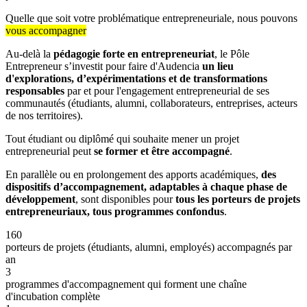
Quelle que soit votre problématique entrepreneuriale, nous pouvons
vous accompagner
Au-delà la
pédagogie forte en entrepreneuriat
, le Pôle
Entrepreneur s’investit pour faire d'Audencia
un lieu
d'explorations, d’expérimentations et de transformations
responsables
par et pour l'engagement entrepreneurial de ses
communautés (étudiants, alumni, collaborateurs, entreprises, acteurs
de nos territoires).
Tout étudiant ou diplômé qui souhaite mener un projet
entrepreneurial peut
se former et être accompagné
.
En parallèle ou en prolongement des apports académiques,
des
dispositifs d’accompagnement, adaptables à chaque phase de
développement
, sont disponibles pour
tous les porteurs de projets
entrepreneuriaux, tous programmes confondus
.
160
porteurs de projets (étudiants, alumni, employés) accompagnés par
an
3
programmes d'accompagnement qui forment une chaîne
d'incubation complète