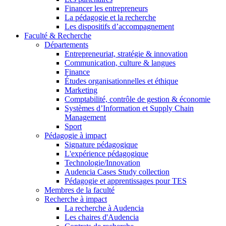
Financer les entrepreneurs
La pédagogie et la recherche
Les dispositifs d’accompagnement
Faculté & Recherche
Départements
Entrepreneuriat, stratégie & innovation
Communication, culture & langues
Finance
Études organisationnelles et éthique
Marketing
Comptabilité, contrôle de gestion & économie
Systèmes d’Information et Supply Chain
Management
Sport
Pédagogie à impact
Signature pédagogique
L'expérience pédagogique
Technologie/Innovation
Audencia Cases Study collection
Pédagogie et apprentissages pour TES
Membres de la faculté
Recherche à impact
La recherche à Audencia
Les chaires d'Audencia