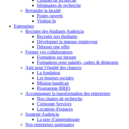
Contrats de recherche
Séminaires de recherche
Rejoindre la faculté
Postes ouverts
Visiting In
Entreprises
Recruter des étudiants Audencia
Recruter nos étudiants
Développer la marque employeur
Déposer une offre
Former vos collaborateurs
Formation sur mesure
Formations pour salariés, cadres & dirigeants
Agir pour l’égalité des chances
La fondation
Les bourses sociales
Mission handicap
Programme BRIO
Accompagner la transformation des entreprises
Nos chaires de recherche
Corporate Services
Locations d'espaces
Soutenir Audencia
La taxe d’apprentissage
Nos entreprises partenaires