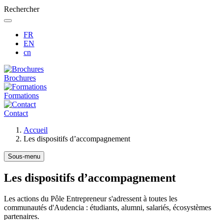
Rechercher
FR
EN
cn
Brochures
Formations
Contact
Fil
Accueil
d'Ariane
Les dispositifs d’accompagnement
Sous-menu
Les dispositifs d’accompagnement
Les actions du Pôle Entrepreneur s'adressent à toutes les
communautés d'Audencia : étudiants, alumni, salariés, écosystèmes
partenaires.