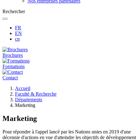
Nos entreprises partenaires
Rechercher
FR
EN
cn
Brochures
Formations
Contact
Fil
Accueil
d'Ariane
Faculté & Recherche
Départements
Marketing
Marketing
Pour répondre à l'appel lancé par les Nations unies en 2019 d'une
décennie d'actions en vue d'atteindre les objectifs de développement