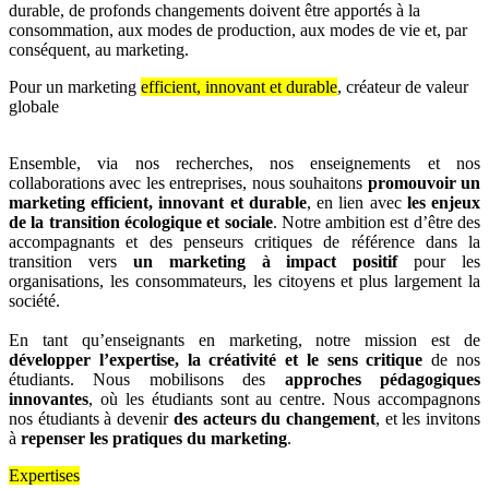
durable, de profonds changements doivent être apportés à la
consommation, aux modes de production, aux modes de vie et, par
conséquent, au marketing.
Pour un marketing
efficient, innovant et durable
, créateur de valeur
globale
Ensemble, via nos recherches, nos enseignements et nos
collaborations avec les entreprises, nous souhaitons
promouvoir un
marketing efficient, innovant et durable
, en lien avec
les enjeux
de la transition écologique et sociale
. Notre ambition est d’être des
accompagnants et des penseurs critiques de référence dans la
transition vers
un marketing à impact positif
pour les
organisations, les consommateurs, les citoyens et plus largement la
société.
En tant qu’enseignants en marketing, notre mission est de
développer l’expertise, la créativité et le sens critique
de nos
étudiants. Nous mobilisons des
approches pédagogiques
innovantes
, où les étudiants sont au centre. Nous accompagnons
nos étudiants à devenir
des acteurs du changement
, et les invitons
à
repenser les pratiques du marketing
.
Expertises