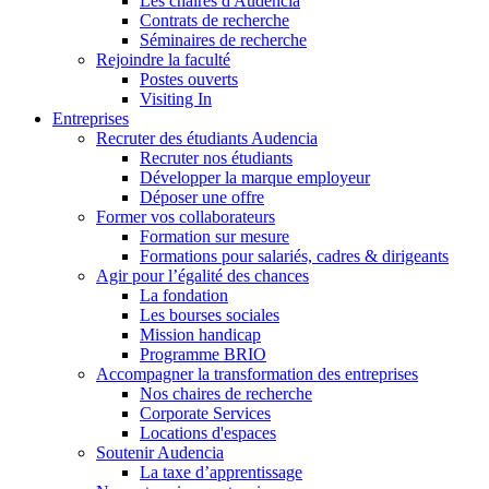
Les chaires d'Audencia
Contrats de recherche
Séminaires de recherche
Rejoindre la faculté
Postes ouverts
Visiting In
Entreprises
Recruter des étudiants Audencia
Recruter nos étudiants
Développer la marque employeur
Déposer une offre
Former vos collaborateurs
Formation sur mesure
Formations pour salariés, cadres & dirigeants
Agir pour l’égalité des chances
La fondation
Les bourses sociales
Mission handicap
Programme BRIO
Accompagner la transformation des entreprises
Nos chaires de recherche
Corporate Services
Locations d'espaces
Soutenir Audencia
La taxe d’apprentissage