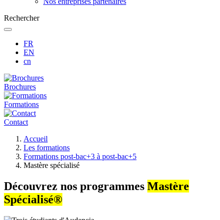
Nos entreprises partenaires
Rechercher
FR
EN
cn
Brochures
Formations
Contact
Fil
Accueil
d'Ariane
Les formations
Formations post-bac+3 à post-bac+5
Mastère spécialisé
Découvrez nos programmes
Mastère
Spécialisé®