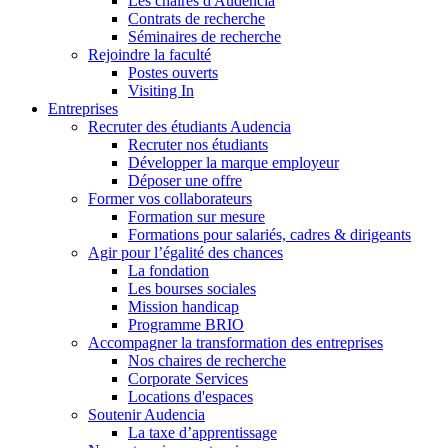
Les chaires d'Audencia
Contrats de recherche
Séminaires de recherche
Rejoindre la faculté
Postes ouverts
Visiting In
Entreprises
Recruter des étudiants Audencia
Recruter nos étudiants
Développer la marque employeur
Déposer une offre
Former vos collaborateurs
Formation sur mesure
Formations pour salariés, cadres & dirigeants
Agir pour l’égalité des chances
La fondation
Les bourses sociales
Mission handicap
Programme BRIO
Accompagner la transformation des entreprises
Nos chaires de recherche
Corporate Services
Locations d'espaces
Soutenir Audencia
La taxe d’apprentissage