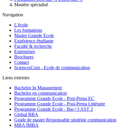
Mastère spécialisé
Navigation
L'école
Les formations
Master Grande Ecole
Expérience étudiante
Faculté & recherche
Entreprises
Brochures
Contact
SciencesCom - Ecole de communication
Liens externes
Bachelor In Management
Bachelor en communication
Programme Grande Ecole - Post-Prepa EC
Programme Grande Ecole - Post-Prepa Littéraire
Programme Grande Ecole - Bac+3 AST 2
Global BBA
Grade de master Responsable stratégie communication
MBA IMBA