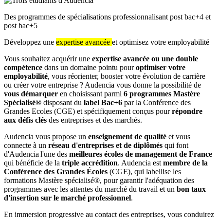
Des programmes de spécialisations professionnalisant post bac+4 et
post bac+5
Développez une
expertise avancée
et optimisez votre employabilité
Vous souhaitez acquérir une
expertise avancée ou une double
compétence
dans un domaine pointu pour
optimiser votre
employabilité
, vous réorienter, booster votre évolution de carrière
ou créer votre entreprise ? Audencia vous donne la possibilité de
vous démarquer
en choisissant parmi
6 programmes Mastère
Spécialisé®
disposant du
label Bac+6
par la Conférence des
Grandes Ecoles (CGE) et spécifiquement conçus pour
répondre
aux défis clés
des entreprises et des marchés.
Audencia vous propose un
enseignement de qualité
et vous
connecte à un
réseau d'entreprises et de diplômés
qui font
d'Audencia l'une des
meilleures écoles de management de France
qui bénéficie de la
triple accrédition
. Audencia est
membre de la
Conférence des Grandes Écoles
(CGE), qui labellise les
formations Mastère spécialisé®, pour garantir l'adéquation des
programmes avec les attentes du marché du travail et un
bon taux
d'insertion sur le marché professionnel
.
En immersion progressive au contact des entreprises, vous conduirez