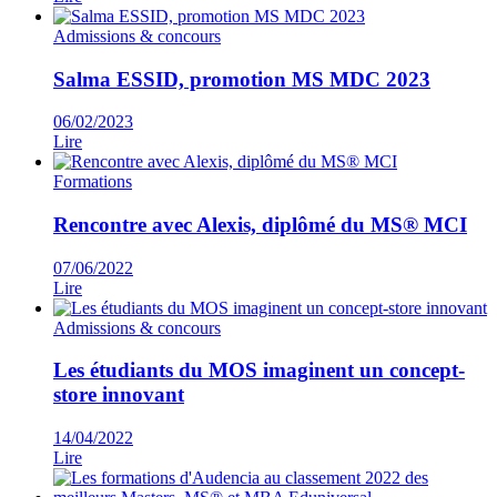
Admissions & concours
Salma ESSID, promotion MS MDC 2023
06/02/2023
Lire
Formations
Rencontre avec Alexis, diplômé du MS® MCI
07/06/2022
Lire
Admissions & concours
Les étudiants du MOS imaginent un concept-
store innovant
14/04/2022
Lire