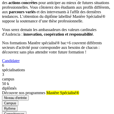
des
actions concrètes
pour anticiper au mieux de futures situations
professionnelles. Vous côtoierez des étudiants aux profils différents,
aux
parcours variés
et des intervenants à l'affût des dernières
tendances. L’obtention du diplôme labellisé Mastère Spécialisé®
suppose la soutenance d’une thèse professionnelle.
Vous serez demain les ambassadeurs des valeurs cardinales
d'Audencia :
innovation, coopération et responsabilité
.
Nos formations Mastère spécialisé® bac+6 couvrent différents
secteurs d'activité pour correspondre aux besoins de chacun :
découvrez sans plus attendre votre future formation !
Candidater
6
spécialisations
3
campus
50
k
diplômés
Découvre nos programmes
Mastère Spécialisé®
Niveau d'entrée
Campus
Rythme
Compétences