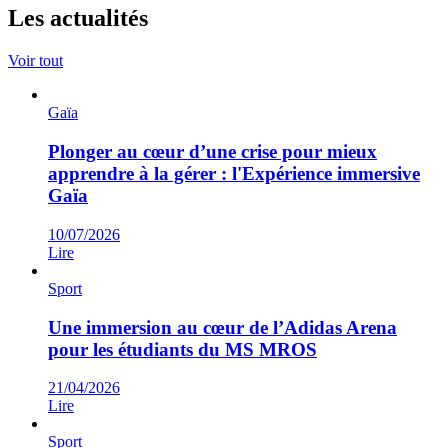
Les actualités
Voir tout
Gaïa
Plonger au cœur d’une crise pour mieux
apprendre à la gérer : l'Expérience immersive
Gaïa
10/07/2026
Lire
Sport
Une immersion au cœur de l’Adidas Arena
pour les étudiants du MS MROS
21/04/2026
Lire
Sport