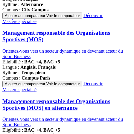
Rythme :
Alternance
Campus :
City Campus
Découvrir
Ajouter au comparateur
Voir le comparateur
Famille
Mastère spécialisé
de
programmes
Management responsable des Organisations
Sportives (MOS)
Orientez-vous vers un secteur dynamique en devenant acteur du
Sport Business
Eligibilité :
BAC +4, BAC +5
Langue :
Anglais, Français
Rythme :
Temps plein
Campus :
Campus Paris
Découvrir
Ajouter au comparateur
Voir le comparateur
Famille
Mastère spécialisé
de
programmes
Management responsable des Organisations
Sportives (MOS) en alternance
Orientez-vous vers un secteur dynamique en devenant acteur du
Sport Business
Eligibilité :
BAC +4, BAC +5