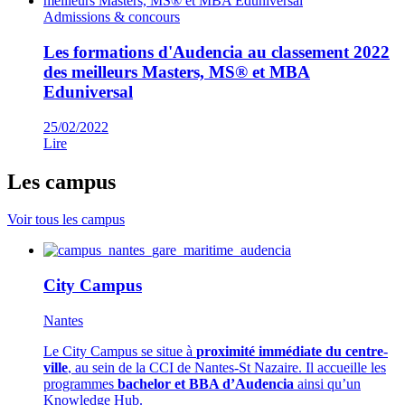
Admissions & concours
Les formations d'Audencia au classement 2022
des meilleurs Masters, MS® et MBA
Eduniversal
25/02/2022
Lire
Les campus
Voir tous les campus
City Campus
Nantes
Le City Campus se situe à
proximité immédiate du centre-
ville
, au sein de la CCI de Nantes-St Nazaire. Il accueille les
programmes
bachelor et BBA d’Audencia
ainsi qu’un
Knowledge Hub.