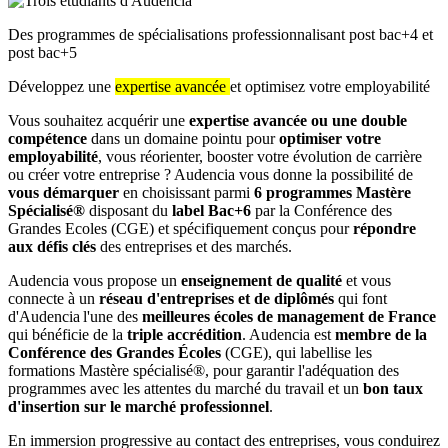
Des programmes de spécialisations professionnalisant post bac+4 et
post bac+5
Développez une
expertise avancée
et optimisez votre employabilité
Vous souhaitez acquérir une
expertise avancée ou une double
compétence
dans un domaine pointu pour
optimiser votre
employabilité
, vous réorienter, booster votre évolution de carrière
ou créer votre entreprise ? Audencia vous donne la possibilité de
vous démarquer
en choisissant parmi
6 programmes Mastère
Spécialisé®
disposant du
label Bac+6
par la Conférence des
Grandes Ecoles (CGE) et spécifiquement conçus pour
répondre
aux défis clés
des entreprises et des marchés.
Audencia vous propose un
enseignement de qualité
et vous
connecte à un
réseau d'entreprises et de diplômés
qui font
d'Audencia l'une des
meilleures écoles de management de France
qui bénéficie de la
triple accrédition
. Audencia est
membre de la
Conférence des Grandes Écoles
(CGE), qui labellise les
formations Mastère spécialisé®, pour garantir l'adéquation des
programmes avec les attentes du marché du travail et un
bon taux
d'insertion sur le marché professionnel
.
En immersion progressive au contact des entreprises, vous conduirez