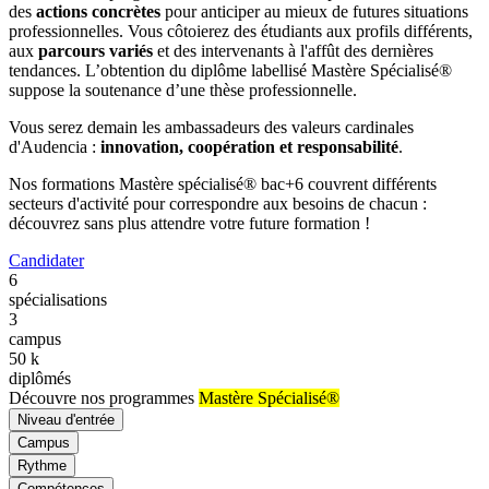
des
actions concrètes
pour anticiper au mieux de futures situations
professionnelles. Vous côtoierez des étudiants aux profils différents,
aux
parcours variés
et des intervenants à l'affût des dernières
tendances. L’obtention du diplôme labellisé Mastère Spécialisé®
suppose la soutenance d’une thèse professionnelle.
Vous serez demain les ambassadeurs des valeurs cardinales
d'Audencia :
innovation, coopération et responsabilité
.
Nos formations Mastère spécialisé® bac+6 couvrent différents
secteurs d'activité pour correspondre aux besoins de chacun :
découvrez sans plus attendre votre future formation !
Candidater
6
spécialisations
3
campus
50
k
diplômés
Découvre nos programmes
Mastère Spécialisé®
Niveau d'entrée
Campus
Rythme
Compétences