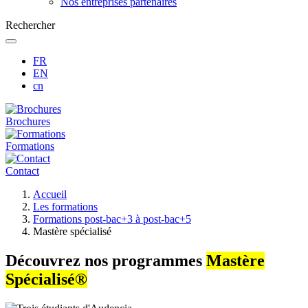
Nos entreprises partenaires
Rechercher
FR
EN
cn
Brochures
Formations
Contact
Fil
Accueil
d'Ariane
Les formations
Formations post-bac+3 à post-bac+5
Mastère spécialisé
Découvrez nos programmes
Mastère
Spécialisé®