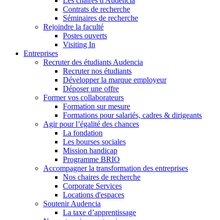
Les chaires d'Audencia
Contrats de recherche
Séminaires de recherche
Rejoindre la faculté
Postes ouverts
Visiting In
Entreprises
Recruter des étudiants Audencia
Recruter nos étudiants
Développer la marque employeur
Déposer une offre
Former vos collaborateurs
Formation sur mesure
Formations pour salariés, cadres & dirigeants
Agir pour l’égalité des chances
La fondation
Les bourses sociales
Mission handicap
Programme BRIO
Accompagner la transformation des entreprises
Nos chaires de recherche
Corporate Services
Locations d'espaces
Soutenir Audencia
La taxe d’apprentissage