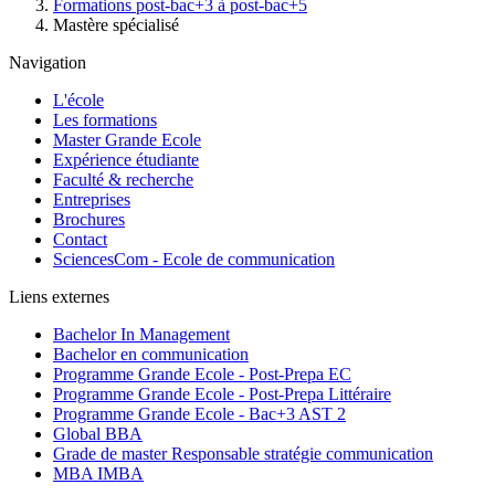
Formations post-bac+3 à post-bac+5
Mastère spécialisé
Navigation
L'école
Les formations
Master Grande Ecole
Expérience étudiante
Faculté & recherche
Entreprises
Brochures
Contact
SciencesCom - Ecole de communication
Liens externes
Bachelor In Management
Bachelor en communication
Programme Grande Ecole - Post-Prepa EC
Programme Grande Ecole - Post-Prepa Littéraire
Programme Grande Ecole - Bac+3 AST 2
Global BBA
Grade de master Responsable stratégie communication
MBA IMBA