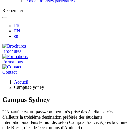
Nos entreprises partenaires
Rechercher
FR
EN
cn
Brochures
Formations
Contact
Fil
Accueil
d'Ariane
Campus Sydney
Campus Sydney
L'Australie est un pays-continent très prisé des étudiants, c'est
d'ailleurs la troisième destination préférée des étudiants
internationaux dans le monde, selon Campus France. Après la Chine
et le Brésil, c’est le 10e campus d'Audencia.