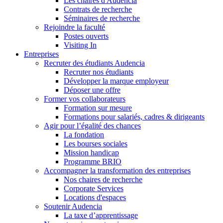
Les chaires d'Audencia
Contrats de recherche
Séminaires de recherche
Rejoindre la faculté
Postes ouverts
Visiting In
Entreprises
Recruter des étudiants Audencia
Recruter nos étudiants
Développer la marque employeur
Déposer une offre
Former vos collaborateurs
Formation sur mesure
Formations pour salariés, cadres & dirigeants
Agir pour l’égalité des chances
La fondation
Les bourses sociales
Mission handicap
Programme BRIO
Accompagner la transformation des entreprises
Nos chaires de recherche
Corporate Services
Locations d'espaces
Soutenir Audencia
La taxe d’apprentissage