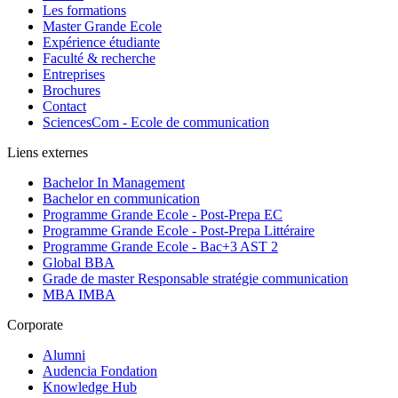
Les formations
Master Grande Ecole
Expérience étudiante
Faculté & recherche
Entreprises
Brochures
Contact
SciencesCom - Ecole de communication
Liens externes
Bachelor In Management
Bachelor en communication
Programme Grande Ecole - Post-Prepa EC
Programme Grande Ecole - Post-Prepa Littéraire
Programme Grande Ecole - Bac+3 AST 2
Global BBA
Grade de master Responsable stratégie communication
MBA IMBA
Corporate
Alumni
Audencia Fondation
Knowledge Hub