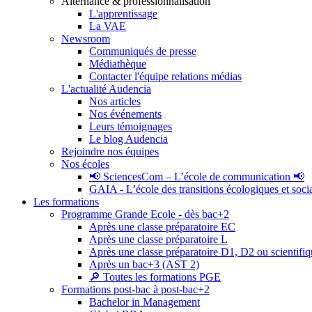
Alternance & professionnalisation
L'apprentissage
La VAE
Newsroom
Communiqués de presse
Médiathèque
Contacter l'équipe relations médias
L'actualité Audencia
Nos articles
Nos événements
Leurs témoignages
Le blog Audencia
Rejoindre nos équipes
Nos écoles
📢 SciencesCom – L’école de communication 📢
GAIA - L’école des transitions écologiques et soci
Les formations
Programme Grande Ecole - dès bac+2
Après une classe préparatoire EC
Après une classe préparatoire L
Après une classe préparatoire D1, D2 ou scientifi
Après un bac+3 (AST 2)
🔎 Toutes les formations PGE
Formations post-bac à post-bac+2
Bachelor in Management