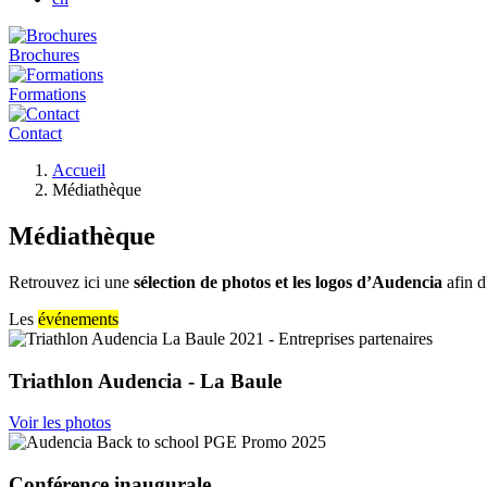
Brochures
Formations
Contact
Fil
Accueil
d'Ariane
Médiathèque
Médiathèque
Retrouvez ici une
sélection de photos et les logos d’Audencia
afin d
Les
événements
Triathlon Audencia - La Baule
Voir les photos
Conférence inaugurale