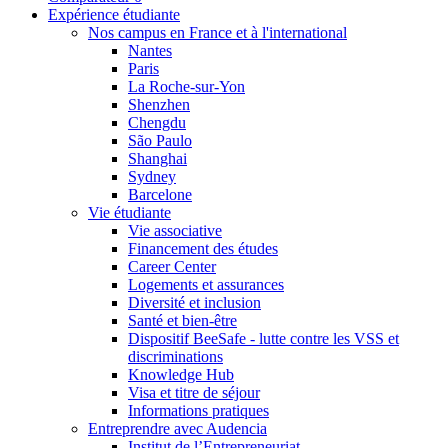
Expérience étudiante
Nos campus en France et à l'international
Nantes
Paris
La Roche-sur-Yon
Shenzhen
Chengdu
São Paulo
Shanghai
Sydney
Barcelone
Vie étudiante
Vie associative
Financement des études
Career Center
Logements et assurances
Diversité et inclusion
Santé et bien-être
Dispositif BeeSafe - lutte contre les VSS et
discriminations
Knowledge Hub
Visa et titre de séjour
Informations pratiques
Entreprendre avec Audencia
Institut de l’Entrepreneuriat