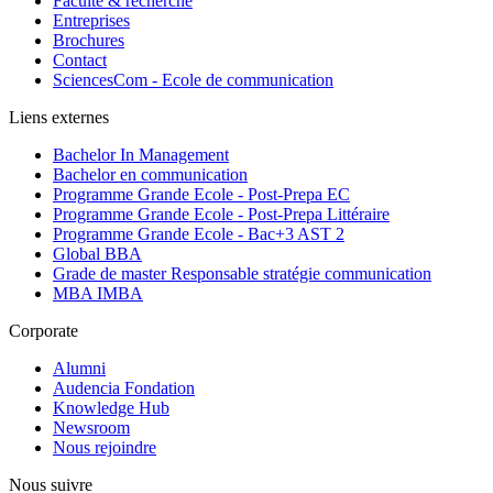
Faculté & recherche
Entreprises
Brochures
Contact
SciencesCom - Ecole de communication
Liens externes
Bachelor In Management
Bachelor en communication
Programme Grande Ecole - Post-Prepa EC
Programme Grande Ecole - Post-Prepa Littéraire
Programme Grande Ecole - Bac+3 AST 2
Global BBA
Grade de master Responsable stratégie communication
MBA IMBA
Corporate
Alumni
Audencia Fondation
Knowledge Hub
Newsroom
Nous rejoindre
Nous suivre