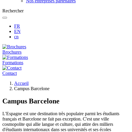
Nos entreprises partenaires
Rechercher
FR
EN
cn
Brochures
Formations
Contact
Fil
Accueil
d'Ariane
Campus Barcelone
Campus Barcelone
L'Espagne est une destination très populaire parmi les étudiants
français et Barcelone ne fait pas exception. C'est une ville
cosmopolite qui allie langue et culture, qui attire des milliers
d'étudiants internationaux dans ses universités et ses écoles