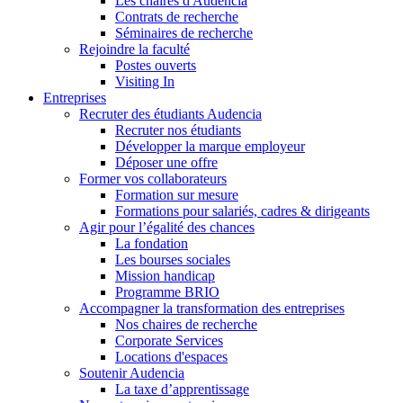
Les chaires d'Audencia
Contrats de recherche
Séminaires de recherche
Rejoindre la faculté
Postes ouverts
Visiting In
Entreprises
Recruter des étudiants Audencia
Recruter nos étudiants
Développer la marque employeur
Déposer une offre
Former vos collaborateurs
Formation sur mesure
Formations pour salariés, cadres & dirigeants
Agir pour l’égalité des chances
La fondation
Les bourses sociales
Mission handicap
Programme BRIO
Accompagner la transformation des entreprises
Nos chaires de recherche
Corporate Services
Locations d'espaces
Soutenir Audencia
La taxe d’apprentissage