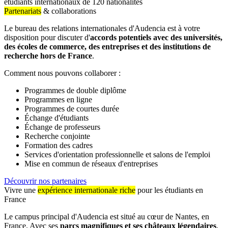
étudiants internationaux de 120 nationalités
Partenariats
& collaborations
Le bureau des relations internationales d'Audencia est à votre
disposition pour discuter d'
accords potentiels avec des universités,
des écoles de commerce, des entreprises et des institutions de
recherche hors de France
.
Comment nous pouvons collaborer :
Programmes de double diplôme
Programmes en ligne
Programmes de courtes durée
Échange d'étudiants
Échange de professeurs
Recherche conjointe
Formation des cadres
Services d'orientation professionnelle et salons de l'emploi
Mise en commun de réseaux d'entreprises
Découvrir nos partenaires
Vivre une
expérience internationale riche
pour les étudiants en
France
Le campus principal d'Audencia est situé au cœur de Nantes, en
France. Avec ses
parcs magnifiques et ses châteaux légendaires
,