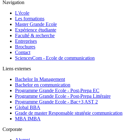
Navigation
L'école
Les formations
Master Grande Ecole
Expérience étudiante
Faculté & recherche
Entreprises
Brochures
Contact
SciencesCom - Ecole de communication
Liens externes
Bachelor In Management
Bachelor en communication
Programme Grande Ecole - Post-Prepa EC
Programme Grande Ecole - Post-Prepa Littéraire
Programme Grande Ecole - Bac+3 AST 2
Global BBA
Grade de master Responsable stratégie communication
MBA IMBA
Corporate
Alumni