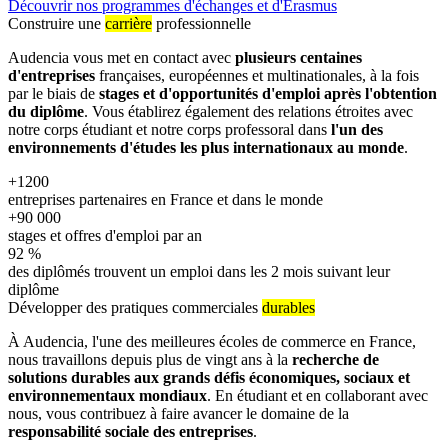
Découvrir nos programmes d'échanges et d'Erasmus
Construire une
carrière
professionnelle
Audencia vous met en contact avec
plusieurs centaines
d'entreprises
françaises, européennes et multinationales, à la fois
par le biais de
stages et d'opportunités d'emploi après l'obtention
du diplôme
. Vous établirez également des relations étroites avec
notre corps étudiant et notre corps professoral dans
l'un des
environnements d'études les plus internationaux au monde
.
+1200
entreprises partenaires en France et dans le monde
+90 000
stages et offres d'emploi par an
92
%
des diplômés trouvent un emploi dans les 2 mois suivant leur
diplôme
Développer des pratiques commerciales
durables
À Audencia, l'une des meilleures écoles de commerce en France,
nous travaillons depuis plus de vingt ans à la
recherche de
solutions durables aux grands défis économiques, sociaux et
environnementaux mondiaux
. En étudiant et en collaborant avec
nous, vous contribuez à faire avancer le domaine de la
responsabilité sociale des entreprises
.