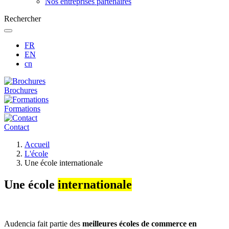
Nos entreprises partenaires
Rechercher
FR
EN
cn
Brochures
Formations
Contact
Fil
Accueil
d'Ariane
L'école
Une école internationale
Une école
internationale
Audencia fait partie des
meilleures écoles de commerce en