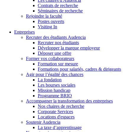
Les chaires d'Audencia
Contrats de recherche
Séminaires de recherche
Rejoindre la faculté
Postes ouverts
Visiting In
Entreprises
Recruter des étudiants Audencia
Recruter nos étudiants
Développer la marque employeur
Déposer une offre
Former vos collaborateurs
Formation sur mesure
Formations pour salariés, cadres & dirigeants
Agir pour l’égalité des chances
La fondation
Les bourses sociales
Mission handicap
Programme BRIO
Accompagner la transformation des entreprises
Nos chaires de recherche
Corporate Services
Locations d'espaces
Soutenir Audencia
La taxe d’apprentissage