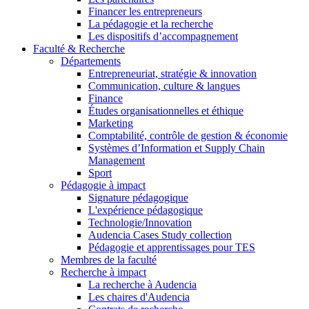
Financer les entrepreneurs
La pédagogie et la recherche
Les dispositifs d’accompagnement
Faculté & Recherche
Départements
Entrepreneuriat, stratégie & innovation
Communication, culture & langues
Finance
Études organisationnelles et éthique
Marketing
Comptabilité, contrôle de gestion & économie
Systèmes d’Information et Supply Chain
Management
Sport
Pédagogie à impact
Signature pédagogique
L'expérience pédagogique
Technologie/Innovation
Audencia Cases Study collection
Pédagogie et apprentissages pour TES
Membres de la faculté
Recherche à impact
La recherche à Audencia
Les chaires d'Audencia