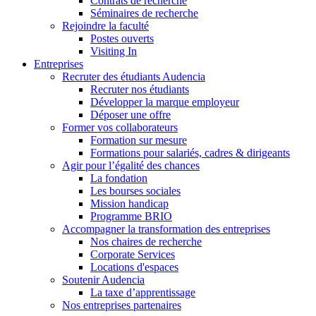
Contrats de recherche
Séminaires de recherche
Rejoindre la faculté
Postes ouverts
Visiting In
Entreprises
Recruter des étudiants Audencia
Recruter nos étudiants
Développer la marque employeur
Déposer une offre
Former vos collaborateurs
Formation sur mesure
Formations pour salariés, cadres & dirigeants
Agir pour l’égalité des chances
La fondation
Les bourses sociales
Mission handicap
Programme BRIO
Accompagner la transformation des entreprises
Nos chaires de recherche
Corporate Services
Locations d'espaces
Soutenir Audencia
La taxe d’apprentissage
Nos entreprises partenaires