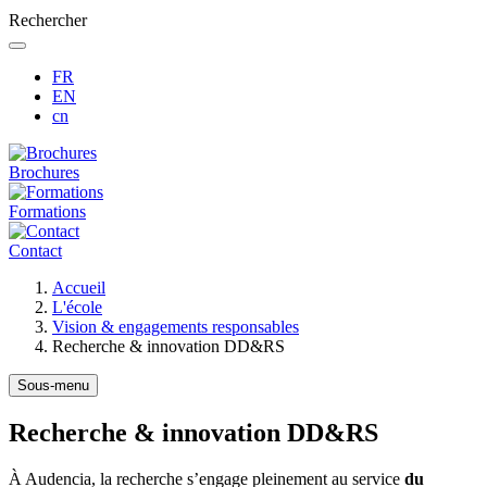
Rechercher
FR
EN
cn
Brochures
Formations
Contact
Fil
Accueil
d'Ariane
L'école
Vision & engagements responsables
Recherche & innovation DD&RS
Sous-menu
Recherche & innovation DD&RS
À Audencia, la recherche s’engage pleinement au service
du