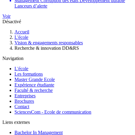
Management
Corruption des états
Développement durable
Lanceurs d’alerte
Voir
Désactivé
Fil
Accueil
d'Ariane
L'école
Vision & engagements responsables
Recherche & innovation DD&RS
Navigation
L'école
Les formations
Master Grande Ecole
Expérience étudiante
Faculté & recherche
Entreprises
Brochures
Contact
SciencesCom - Ecole de communication
Liens externes
Bachelor In Management