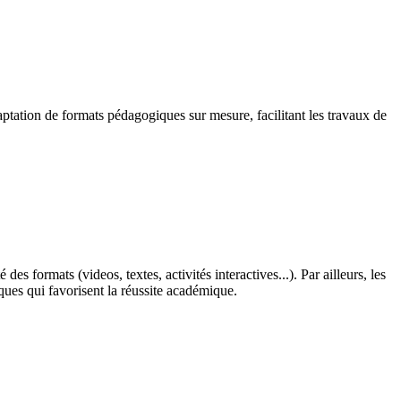
aptation de formats pédagogiques sur mesure, facilitant les travaux de
s formats (videos, textes, activités interactives...). Par ailleurs, les
iques qui favorisent la réussite académique.