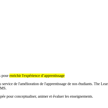
s pour
enrichir l'expérience d’apprentissage
u service de l'amélioration de l'apprentissage de nos étudiants. The L
e LMS.
oppée pour conceptualiser, animer et évaluer les enseignements.