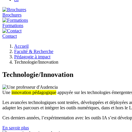
Brochures
Formations
Contact
Fil
Accueil
d'Ariane
Faculté & Recherche
Pédagogie à impact
Technologie/Innovation
Technologie/Innovation
Une
innovation pédagogique
appuyée sur les technologies émergente
Les avancées technologiques sont testées, développées et déployées a
adapter les parcours et intégrer les outils numériques, dans et hors l
Ces derniers années, l’expérimentation avec les outils IA s’est dével
En savoir plus