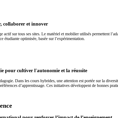
 collaborer et innover
tif sur tous ses sites. Le matériel et mobilier utilisés permettent l’ad
e étudiante optimisée, basée sur l’expérimentation.
pour cultiver l'autonomie et la réussite
ogie. Dans les cours hybrides, une attention est portée sur la diversité de
préférences d’apprentissage. Ces initiatives développent de bonnes prat
lence
ternational pour renforcer l’impact de l’enseignement