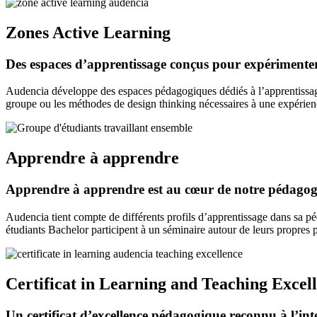
Zones Active Learning
Des espaces d’apprentissage conçus pour expérimenter,
Audencia développe des espaces pédagogiques dédiés à l’apprentissage ac
groupe ou les méthodes de design thinking nécessaires à une expérienc
Apprendre à apprendre
Apprendre à apprendre est au cœur de notre pédagogie 
Audencia tient compte de différents profils d’apprentissage dans sa pédag
étudiants Bachelor participent à un séminaire autour de leurs propres 
Certificat in Learning and Teaching Excel
Un certificat d’excellence pédagogique reconnu à l’in