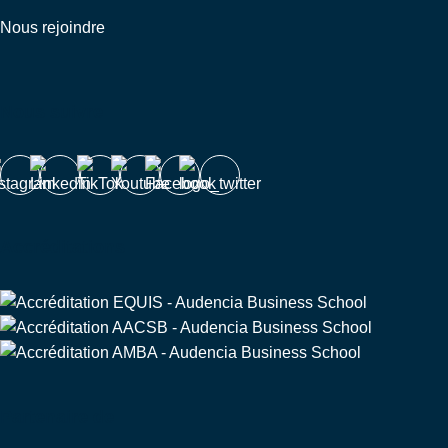
Nous rejoindre
Nous suivre
Accréditations
Partenaire de