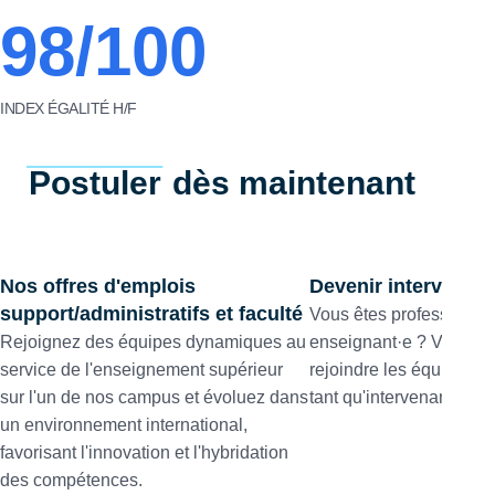
98/100
INDEX ÉGALITÉ H/F
Postuler
dès maintenant
Nos offres d'emplois
Devenir intervenant
support/administratifs et faculté
Vous êtes professionnel
Rejoignez des équipes dynamiques au
enseignant·e ? Vous so
service de l'enseignement supérieur
rejoindre les équipes d
sur l'un de nos campus et évoluez dans
tant qu'intervenant·e ?
un environnement international,
favorisant l'innovation et l'hybridation
des compétences.