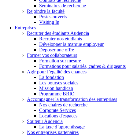
Contrats de recherche
Séminaires de recherche
Rejoindre la faculté
Postes ouverts
Visiting In
Entreprises
Recruter des étudiants Audencia
Recruter nos étudiants
Développer la marque employeur
Déposer une offre
Former vos collaborateurs
Formation sur mesure
Formations pour salariés, cadres & dirigeants
Agir pour l’égalité des chances
La fondation
Les bourses sociales
Mission handicap
Programme BRIO
Accompagner la transformation des entreprises
Nos chaires de recherche
Corporate Services
Locations d'espaces
Soutenir Audencia
La taxe d’apprentissage
Nos entreprises partenaires