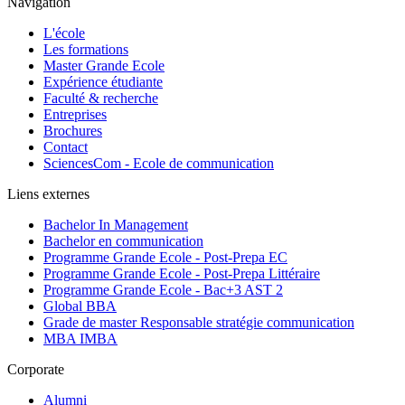
Navigation
L'école
Les formations
Master Grande Ecole
Expérience étudiante
Faculté & recherche
Entreprises
Brochures
Contact
SciencesCom - Ecole de communication
Liens externes
Bachelor In Management
Bachelor en communication
Programme Grande Ecole - Post-Prepa EC
Programme Grande Ecole - Post-Prepa Littéraire
Programme Grande Ecole - Bac+3 AST 2
Global BBA
Grade de master Responsable stratégie communication
MBA IMBA
Corporate
Alumni