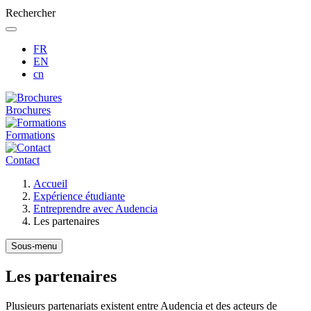
Rechercher
FR
EN
cn
Brochures
Formations
Contact
Fil
Accueil
d'Ariane
Expérience étudiante
Entreprendre avec Audencia
Les partenaires
Sous-menu
Les partenaires
Plusieurs partenariats existent entre Audencia et des acteurs de