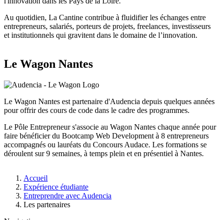
l'innovation dans les Pays de la Loire.
Au quotidien, La Cantine contribue à fluidifier les échanges entre
entrepreneurs, salariés, porteurs de projets, freelances, investisseurs
et institutionnels qui gravitent dans le domaine de l’innovation.
Le Wagon Nantes
Le Wagon Nantes est partenaire d'Audencia depuis quelques années
pour offrir des cours de code dans le cadre des programmes.
Le Pôle Entrepreneur s'associe au Wagon Nantes chaque année pour
faire bénéficier du Bootcamp Web Development à 8 entrepreneurs
accompagnés ou lauréats du Concours Audace. Les formations se
déroulent sur 9 semaines, à temps plein et en présentiel à Nantes.
Fil
Accueil
d'Ariane
Expérience étudiante
Entreprendre avec Audencia
Les partenaires