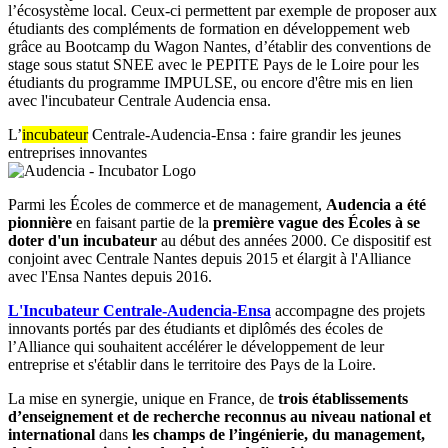
l’écosystème local. Ceux-ci permettent par exemple de proposer aux
étudiants des compléments de formation en développement web
grâce au Bootcamp du Wagon Nantes, d’établir des conventions de
stage sous statut SNEE avec le PEPITE Pays de le Loire pour les
étudiants du programme IMPULSE, ou encore d'être mis en lien
avec l'incubateur Centrale Audencia ensa.
L’
incubateur
Centrale-Audencia-Ensa : faire grandir les jeunes
entreprises innovantes
Parmi les Écoles de commerce et de management,
Audencia a été
pionnière
en faisant partie de la
première vague des Écoles à se
doter d'un incubateur
au début des années 2000. Ce dispositif est
conjoint avec Centrale Nantes depuis 2015 et élargit à l'Alliance
avec l'Ensa Nantes depuis 2016.
L'Incubateur Centrale-Audencia-Ensa
accompagne des projets
innovants portés par des étudiants et diplômés des écoles de
l’Alliance qui souhaitent accélérer le développement de leur
entreprise et s'établir dans le territoire des Pays de la Loire.
La mise en synergie, unique en France, de
trois établissements
d’enseignement et de recherche reconnus au niveau national et
international
dans
les champs de l’ingénierie, du management,