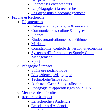
Financer les entrepreneurs
La pédagogie et la recherche
Les dispositifs d’accompagnement
Faculté & Recherche
Départements
Entrepreneuriat, stratégie & innovation
Communication, culture & langues
Finance
Études organisationnelles et éthique
Marketing
Comptabilité, contrôle de gestion & économie
Systèmes d’Information et Supply Chain
Management
Sport
Pédagogie à impact
Signature pédagogique
L'expérience pédagogique
Technologie/Innovation
Audencia Cases Study collection
Pédagogie et apprentissages pour TES
Membres de la faculté
Recherche à impact
La recherche à Audencia
Les chaires d'Audencia