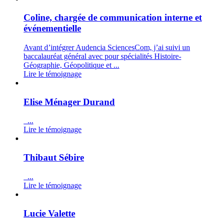
Coline, chargée de communication interne et
événementielle
Avant d’intégrer Audencia SciencesCom, j’ai suivi un
baccalauréat général avec pour spécialités Histoire-
Géographie, Géopolitique et ...
Lire le témoignage
Elise Ménager Durand
...
Lire le témoignage
Thibaut Sébire
...
Lire le témoignage
Lucie Valette