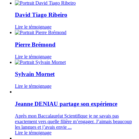
David Tiago Ribeiro
Lire le témoignage
Pierre Brémond
Lire le témoignage
Sylvain Mornet
Lire le témoignage
Jeanne DENIAU partage son expérience
Après mon Baccalauréat Scientifique je ne savais pas
exactement vers quelle filière m’engager. J’aimais beaucoup
les langues et j’avais envie ...
Lire le témoignage