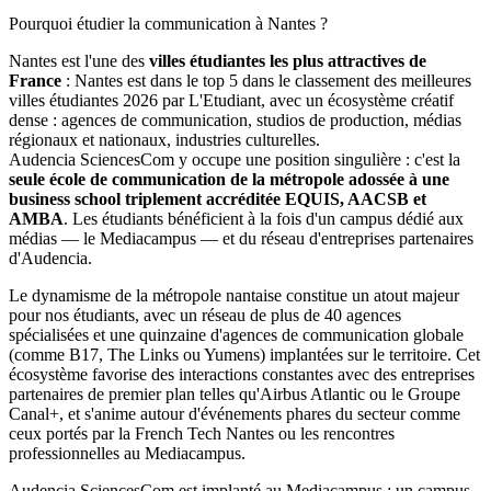
Pourquoi étudier la communication à Nantes ?
Nantes est l'une des
villes étudiantes les plus attractives de
France
: Nantes est dans le top 5 dans le classement des meilleures
villes étudiantes 2026 par L'Etudiant, avec un écosystème créatif
dense : agences de communication, studios de production, médias
régionaux et nationaux, industries culturelles.
Audencia SciencesCom y occupe une position singulière : c'est la
seule école de communication de la métropole adossée à une
business school triplement accréditée EQUIS, AACSB et
AMBA
. Les étudiants bénéficient à la fois d'un campus dédié aux
médias — le Mediacampus — et du réseau d'entreprises partenaires
d'Audencia.
Le dynamisme de la métropole nantaise constitue un atout majeur
pour nos étudiants, avec un réseau de plus de 40 agences
spécialisées et une quinzaine d'agences de communication globale
(comme B17, The Links ou Yumens) implantées sur le territoire. Cet
écosystème favorise des interactions constantes avec des entreprises
partenaires de premier plan telles qu'Airbus Atlantic ou le Groupe
Canal+, et s'anime autour d'événements phares du secteur comme
ceux portés par la French Tech Nantes ou les rencontres
professionnelles au Mediacampus.
Audencia SciencesCom est implanté au Mediacampus : un campus