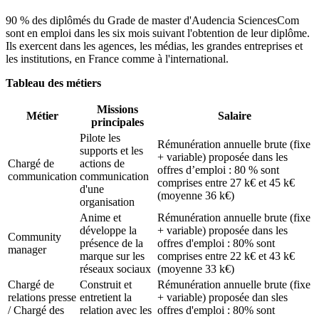
90 % des diplômés du Grade de master d'Audencia SciencesCom
sont en emploi dans les six mois suivant l'obtention de leur diplôme.
Ils exercent dans les agences, les médias, les grandes entreprises et
les institutions, en France comme à l'international.
Tableau des métiers
Missions
Métier
Salaire
principales
Pilote les
Rémunération annuelle brute (fixe
supports et les
+ variable) proposée dans les
Chargé de
actions de
offres d’emploi : 80 % sont
communication
communication
comprises entre 27 k€ et 45 k€
d'une
(moyenne 36 k€)
organisation
Anime et
Rémunération annuelle brute (fixe
développe la
+ variable) proposée dans les
Community
présence de la
offres d'emploi : 80% sont
manager
marque sur les
comprises entre 22 k€ et 43 k€
réseaux sociaux
(moyenne 33 k€)
Chargé de
Construit et
Rémunération annuelle brute (fixe
relations presse
entretient la
+ variable) proposée dan sles
/ Chargé des
relation avec les
offres d'emploi : 80% sont