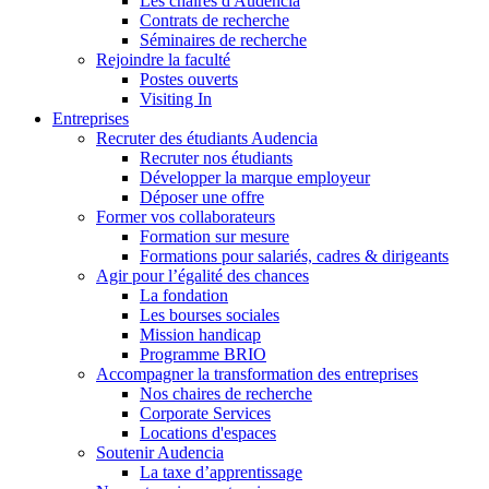
Les chaires d'Audencia
Contrats de recherche
Séminaires de recherche
Rejoindre la faculté
Postes ouverts
Visiting In
Entreprises
Recruter des étudiants Audencia
Recruter nos étudiants
Développer la marque employeur
Déposer une offre
Former vos collaborateurs
Formation sur mesure
Formations pour salariés, cadres & dirigeants
Agir pour l’égalité des chances
La fondation
Les bourses sociales
Mission handicap
Programme BRIO
Accompagner la transformation des entreprises
Nos chaires de recherche
Corporate Services
Locations d'espaces
Soutenir Audencia
La taxe d’apprentissage