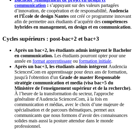
communication
:
s’appuyant sur des valeurs partagées
d’innovation, de coopération et de responsabilité,
Audencia
et l’École de design Nantes
ont créé ce programme innovant
afin de permettre aux étudiants d’acquérir des
compétences
hybrides en management, en design et en communication
.
Cycles supérieurs : post-bac+2 et bac+3
Après un bac+2, les étudiants admis intègrent le Bachelor
en communication.
Les étudiants pourront opter pour une
année en
format apprentissage
ou
formation initiale
.
Après un bac+3, les étudiants admis intègrent
Audencia
SciencesCom en apprentissage pour deux ans de formation,
jusqu'à l'obtention d'un
Grade de master Responsable
stratégie communication et media
(visa bac+5 du
Ministère de l'enseignement supérieur et de la recherche)
.
À l’heure de la transformation du secteur, l'approche
généraliste d'Audencia SciencesCom, à la fois en
communication et médias, avec le choix d’une majeure de
spécialisation et de parcours thématiques, permet aux
communicants que nous formons d’avoir des connaissances
solides mais aussi la posture attendue dans le monde
professionnel.