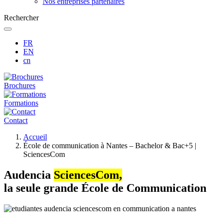
Nos entreprises partenaires
Rechercher
FR
EN
cn
Brochures
Formations
Contact
Fil
Accueil
d'Ariane
École de communication à Nantes – Bachelor & Bac+5 |
SciencesCom
Audencia
SciencesCom,
la seule grande École de Communication