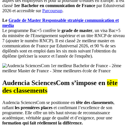
auprès des employeurs et pour la poursuite d'études en Europe. Il est
classé
1er Bachelor en communication de France
par Eduniversal
2026 et accessible sur
Parcoursup
.
Le
Grade de Master Responsable stratégie communication et
media
Le programme Bac+5 confère le
grade de master
, un visa Bac+5
du ministère de l'Enseignement supérieur et un titre RNCP de niveau
7 (ajouter le numéro RNCP). Il est classé 2e meilleur master en
communication de France par Eduniversal 2026, et 90 % de ses
diplômés sont en emploi dans les six mois suivant l'obtention du
diplôme (préciser la source et l'année de l'enquête).
Audencia SciencesCom s’impose en
tête
des classements
Audencia SciencesCom se positionne en
tête des classements
,
raflant
les premières places
et confirmant l’excellence de son
programme. Elle offre un très haut niveau de reconnaissance
académique, véritable gage de qualité et d’exigence, pour une
formation qui fait réellement la différence.