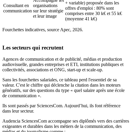
Accompagne les
+ variable) proposée dans les
Consultant en
organisations
offres d'emploi : 80% sont
communication
sur leur stratégie
comprises entre 30 k€ et 55 k€
et leur image
(moyenne 41 k€)
Fourchettes indicatives, source Apec, 2026.
Les secteurs qui recrutent
Agences de communication et de publicité, médias et production
audiovisuelle, grandes entreprises et ETI, institutions publiques et
collectivités, associations et ONG, start-up et scale-up.
Sans les fourchettes salariales, ce tableau perd l'essentiel de sa
valeur. C'est le chiffre qui déclenche la citation dans les moteurs
génératifs, sur des questions du type « quel salaire après une école
de communication ».
Ils sont passés par SciencesCom. Aujourd’hui, ils font référence
dans leur secteur.
Audencia SciencesCom accompagne ses diplômés vers des carrières
exigeantes et durables dans les métiers de la communication, des
médias et du journalisme comme :