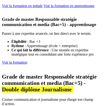
Voir la formation en initiale
Voir la formation en apprentissage
Grade de master Responsable stratégie
communication et media (Bac+5) - apprentissage
Passer à une expertise avancée, en lien direct avec le terrain.
Éligibilité
: Bac +3
Rythme
: Apprentissage (école + entreprise)
Ce qui fait la différence
: Une montée en expertise
stratégique tout en consolidant une forte expérience pro
Voir la formation
Grade de master Responsable stratégie
communication et media
(Bac+5) -
Double diplôme Journalisme
Croiser communication et journalisme pour élargir ton champ
d’action.