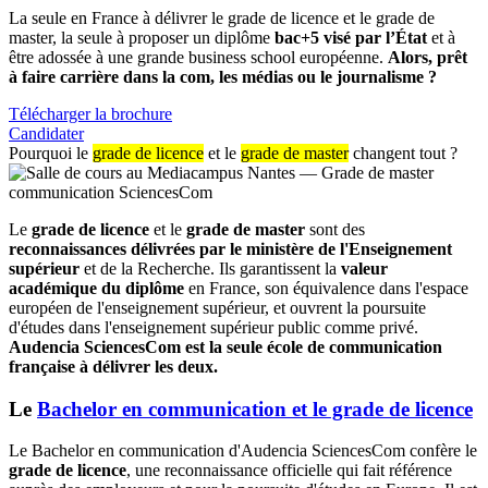
La seule en France à délivrer le grade de licence et le grade de
master, la seule à proposer un diplôme
bac+5 visé par l’État
et à
être adossée à une grande business school européenne.
Alors, prêt
à faire carrière dans la com, les médias ou le journalisme ?
Télécharger la brochure
Candidater
Pourquoi le
grade de licence
et le
grade de master
changent tout ?
Le
grade de licence
et le
grade de master
sont des
reconnaissances délivrées par le ministère de l'Enseignement
supérieur
et de la Recherche. Ils garantissent la
valeur
académique du diplôme
en France, son équivalence dans l'espace
européen de l'enseignement supérieur, et ouvrent la poursuite
d'études dans l'enseignement supérieur public comme privé.
Audencia SciencesCom est la seule école de communication
française à délivrer les deux.
Le
Bachelor en communication et le grade de licence
Le Bachelor en communication d'Audencia SciencesCom confère le
grade de licence
, une reconnaissance officielle qui fait référence