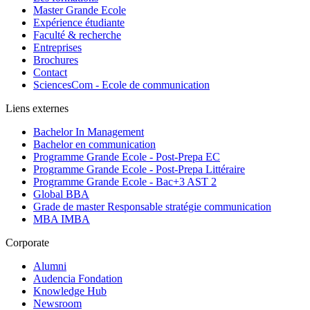
Master Grande Ecole
Expérience étudiante
Faculté & recherche
Entreprises
Brochures
Contact
SciencesCom - Ecole de communication
Liens externes
Bachelor In Management
Bachelor en communication
Programme Grande Ecole - Post-Prepa EC
Programme Grande Ecole - Post-Prepa Littéraire
Programme Grande Ecole - Bac+3 AST 2
Global BBA
Grade de master Responsable stratégie communication
MBA IMBA
Corporate
Alumni
Audencia Fondation
Knowledge Hub
Newsroom