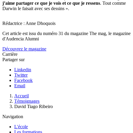
j’aime partager ce que je vois et ce que je ressens
. Tout comme
Darwin le faisait avec ses dessins ».
Rédactrice : Anne Dhoquois
Cet article est issu du numéro 31 du magazine The mag, le magazine
d'Audencia Alumni
Découvrez le magazine
Carrière
Partager sur
Linkedin
Twitter
Facebook
Email
Fil
Accueil
d'Ariane
Témoignages
David Tiago Ribeiro
Navigation
L'école
Les formations