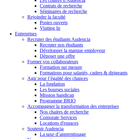
Les chaires d'Audencia
Contrats de recherche
Séminaires de recherche
Rejoindre la faculté
Postes ouverts
Visiting In
Entreprises
Recruter des étudiants Audencia
Recruter nos étudiants
Développer la marque employeur
Déposer une offre
Former vos collaborateurs
Formation sur mesure
Formations pour salariés, cadres & dirigeants
Agir pour l’égalité des chances
La fondation
Les bourses sociales
Mission handicap
Programme BRIO
Accompagner la transformation des entreprises
Nos chaires de recherche
Corporate Services
Locations d'espaces
Soutenir Audencia
La taxe d’apprentissage