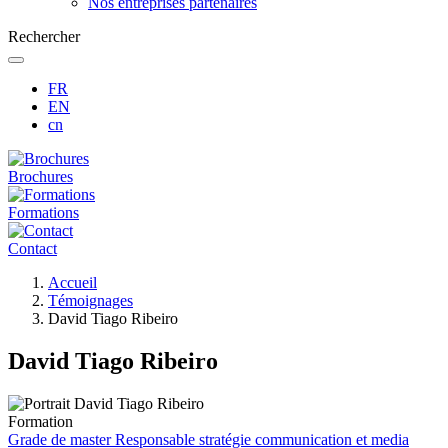
Nos entreprises partenaires
Rechercher
FR
EN
cn
Brochures
Formations
Contact
Fil
Accueil
d'Ariane
Témoignages
David Tiago Ribeiro
David Tiago Ribeiro
Formation
Grade de master Responsable stratégie communication et media