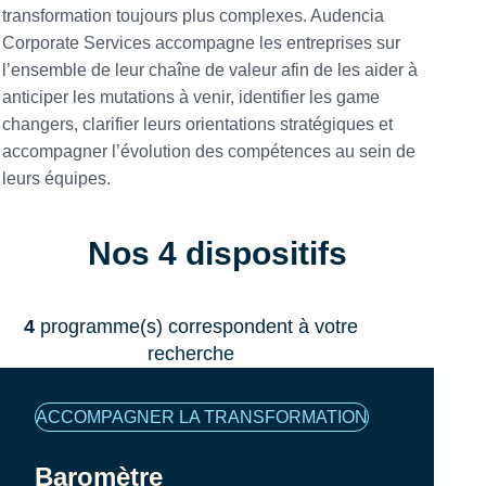
transformation toujours plus complexes. Audencia
Corporate Services accompagne les entreprises sur
l’ensemble de leur chaîne de valeur afin de les aider à
anticiper les mutations à venir, identifier les game
changers, clarifier leurs orientations stratégiques et
accompagner l’évolution des compétences au sein de
leurs équipes.
Nos 4 dispositifs
4
programme(s) correspondent à votre
recherche
Famille
ACCOMPAGNER LA TRANSFORMATION
de
programmes
Baromètre