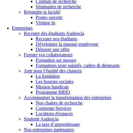
Contrats de recherche
Séminaires de recherche
Rejoindre la faculté
Postes ouverts
Visiting In
Entreprises
Recruter des étudiants Audencia
Recruter nos étudiants
Développer la marque employeur
Déposer une offre
Former vos collaborateurs
Formation sur mesure
Formations pour salariés, cadres & dirigeants
Agir pour l’égalité des chances
La fondation
Les bourses sociales
Mission handicap
Programme BRIO
Accompagner la transformation des entreprises
Nos chaires de recherche
Corporate Services
Locations d'espaces
Soutenir Audencia
La taxe d’apprentissage
Nos entreprises partenaires