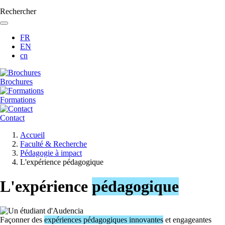
Rechercher
FR
EN
cn
Brochures
Formations
Contact
Fil
Accueil
d'Ariane
Faculté & Recherche
Pédagogie à impact
L'expérience pédagogique
L'expérience
pédagogique
Façonner des
expériences pédagogiques innovantes
et engageantes