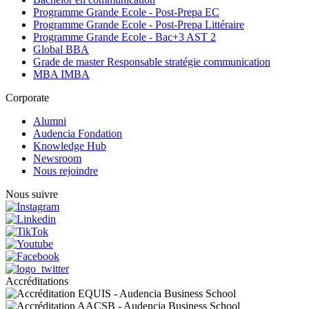
Programme Grande Ecole - Post-Prepa EC
Programme Grande Ecole - Post-Prepa Littéraire
Programme Grande Ecole - Bac+3 AST 2
Global BBA
Grade de master Responsable stratégie communication
MBA IMBA
Corporate
Alumni
Audencia Fondation
Knowledge Hub
Newsroom
Nous rejoindre
Nous suivre
Accréditations