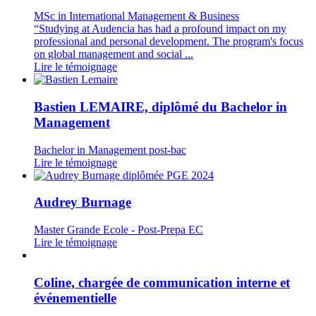
MSc in International Management & Business
“Studying at Audencia has had a profound impact on my
professional and personal development. The program's focus
on global management and social ...
Lire le témoignage
Bastien LEMAIRE, diplômé du Bachelor in
Management
Bachelor in Management post-bac
Lire le témoignage
Audrey Burnage
Master Grande Ecole - Post-Prepa EC
Lire le témoignage
Coline, chargée de communication interne et
événementielle