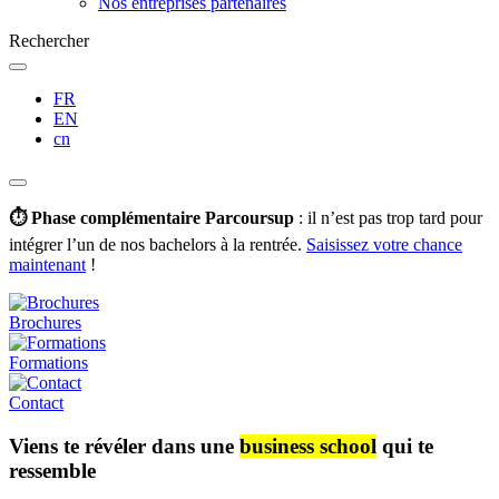
Nos entreprises partenaires
Rechercher
FR
EN
cn
⏱️ Phase complémentaire Parcoursup
: il n’est pas trop tard pour
intégrer l’un de nos bachelors à la rentrée.
Saisissez votre chance
maintenant
!
Brochures
Formations
Contact
Viens te révéler dans une
business school
qui te
ressemble