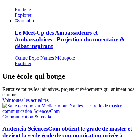
En ligne
Explorer
08
octobre
Le Meet-Up des Ambassadeurs et
Ambassadrices - Projection documentaire &
débat inspirant
Centre Expo Nantes Métropole
Explorer
Une école qui bouge
Retrouve toutes les initiatives, projets et événements qui animent nos
campus.
Voir toutes les actualités
Communication & media
Audencia SciencesCom obtient le grade de master et
devient la seule école de communication privée à