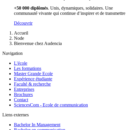
+50 000 diplômés
. Unis, dynamiques, solidaires. Une
communauté vivante qui continue d’inspirer et de transmettre
Découvrir
Fil
Accueil
d'Ariane
Node
Bienvenue chez Audencia
Navigation
L'école
Les formations
Master Grande Ecole
Expérience étudiante
Faculté & recherche
Entreprises
Brochures
Contact
SciencesCom - Ecole de communication
Liens externes
Bachelor In Management
Bachelor en communication