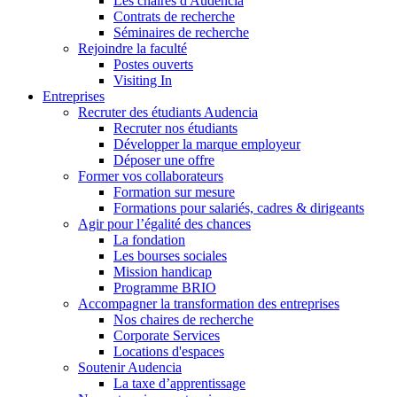
Les chaires d'Audencia
Contrats de recherche
Séminaires de recherche
Rejoindre la faculté
Postes ouverts
Visiting In
Entreprises
Recruter des étudiants Audencia
Recruter nos étudiants
Développer la marque employeur
Déposer une offre
Former vos collaborateurs
Formation sur mesure
Formations pour salariés, cadres & dirigeants
Agir pour l’égalité des chances
La fondation
Les bourses sociales
Mission handicap
Programme BRIO
Accompagner la transformation des entreprises
Nos chaires de recherche
Corporate Services
Locations d'espaces
Soutenir Audencia
La taxe d’apprentissage