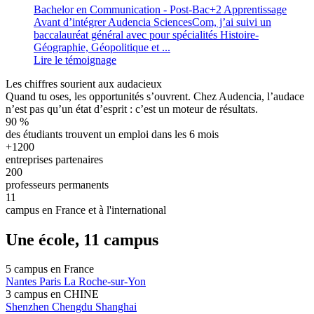
Bachelor en Communication - Post-Bac+2 Apprentissage
Avant d’intégrer Audencia SciencesCom, j’ai suivi un
baccalauréat général avec pour spécialités Histoire-
Géographie, Géopolitique et ...
Lire le témoignage
Les chiffres sourient aux audacieux
Quand tu oses, les opportunités s’ouvrent. Chez Audencia, l’audace
n’est pas qu’un état d’esprit : c’est un moteur de résultats.
90
%
des étudiants trouvent un emploi dans les 6 mois
+1200
entreprises partenaires
200
professeurs permanents
11
campus en France et à l'international
Une école, 11 campus
5 campus en
France
Nantes
Paris
La Roche-sur-Yon
3 campus en
CHINE
Shenzhen
Chengdu
Shanghai