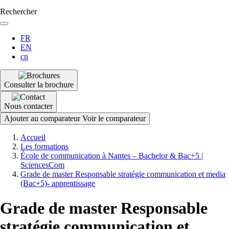
Rechercher
FR
EN
cn
Consulter la brochure
Nous contacter
Ajouter au comparateur
Voir le comparateur
Fil
Accueil
d'Ariane
Les formations
École de communication à Nantes – Bachelor & Bac+5 |
SciencesCom
Grade de master Responsable stratégie communication et media
(Bac+5)- apprentissage
Grade de master Responsable
stratégie communication et