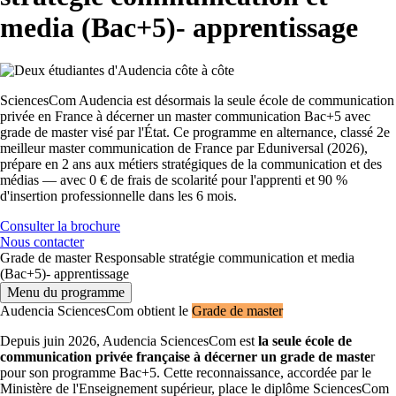
media (Bac+5)- apprentissage
SciencesCom Audencia est désormais la seule école de communication
privée en France à décerner un master communication Bac+5 avec
grade de master visé par l'État. Ce programme en alternance, classé 2e
meilleur master communication de France par Eduniversal (2026),
prépare en 2 ans aux métiers stratégiques de la communication et des
médias — avec 0 € de frais de scolarité pour l'apprenti et 90 %
d'insertion professionnelle dans les 6 mois.
Consulter la brochure
Nous contacter
Grade de master Responsable stratégie communication et media
(Bac+5)- apprentissage
Menu du programme
Audencia SciencesCom obtient le
Grade de master
Depuis juin 2026, Audencia SciencesCom est
la seule école de
communication privée française à décerner un grade de maste
r
pour son programme Bac+5. Cette reconnaissance, accordée par le
Ministère de l'Enseignement supérieur, place le diplôme SciencesCom