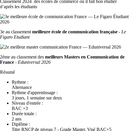
Classement 2024 des écoles de commerce où il fait bon étudier
d’après les étudiants
3e au classement
meilleure école de communication française
-
Le
Figaro Etudiant
2éme au classement des
meilleurs Masters en Communication de
France
-
Eduniversal 2026
Résumé
Rythme :
Alternance
Rythme d'apprentissage :
3 jours, 1 semaine sur deux
Niveau d'entrée :
BAC +3
Durée totale :
2 ans
Diplôme :
Titre RNCP de niveau 7 - Grade Master, Visé BAC+5