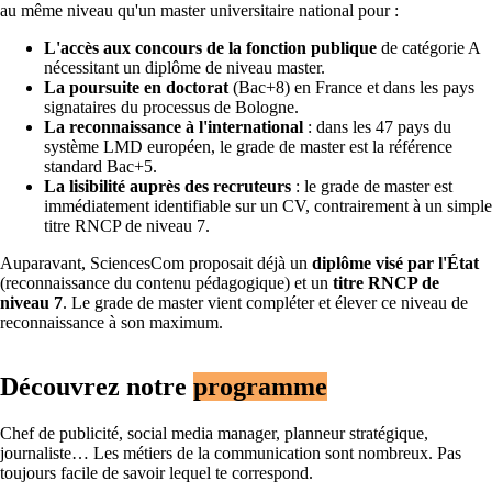
au même niveau qu'un master universitaire national pour :
L'accès aux concours de la fonction publique
de catégorie A
nécessitant un diplôme de niveau master.
La poursuite en doctorat
(Bac+8) en France et dans les pays
signataires du processus de Bologne.
La reconnaissance à l'international
: dans les 47 pays du
système LMD européen, le grade de master est la référence
standard Bac+5.
La lisibilité auprès des recruteurs
: le grade de master est
immédiatement identifiable sur un CV, contrairement à un simple
titre RNCP de niveau 7.
Auparavant, SciencesCom proposait déjà un
diplôme visé par l'État
(reconnaissance du contenu pédagogique) et un
titre RNCP de
niveau 7
. Le grade de master vient compléter et élever ce niveau de
reconnaissance à son maximum.
Découvrez notre
programme
Chef de publicité, social media manager, planneur stratégique,
journaliste… Les métiers de la communication sont nombreux. Pas
toujours facile de savoir lequel te correspond.