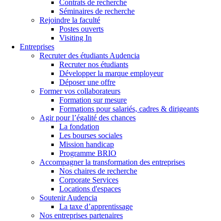
Contrats de recherche
Séminaires de recherche
Rejoindre la faculté
Postes ouverts
Visiting In
Entreprises
Recruter des étudiants Audencia
Recruter nos étudiants
Développer la marque employeur
Déposer une offre
Former vos collaborateurs
Formation sur mesure
Formations pour salariés, cadres & dirigeants
Agir pour l’égalité des chances
La fondation
Les bourses sociales
Mission handicap
Programme BRIO
Accompagner la transformation des entreprises
Nos chaires de recherche
Corporate Services
Locations d'espaces
Soutenir Audencia
La taxe d’apprentissage
Nos entreprises partenaires