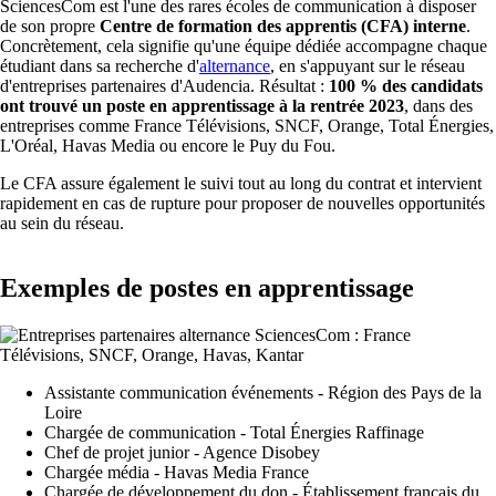
SciencesCom est l'une des rares écoles de communication à disposer
de son propre
Centre de formation des apprentis (CFA) interne
.
Concrètement, cela signifie qu'une équipe dédiée accompagne chaque
étudiant dans sa recherche d'
alternance
, en s'appuyant sur le réseau
d'entreprises partenaires d'Audencia. Résultat :
100 % des candidats
ont trouvé un poste en apprentissage à la rentrée 2023
, dans des
entreprises comme France Télévisions, SNCF, Orange, Total Énergies,
L'Oréal, Havas Media ou encore le Puy du Fou.
Le CFA assure également le suivi tout au long du contrat et intervient
rapidement en cas de rupture pour proposer de nouvelles opportunités
au sein du réseau.
Exemples de postes en apprentissage
Assistante communication événements - Région des Pays de la
Loire
Chargée de communication - Total Énergies Raffinage
Chef de projet junior - Agence Disobey
Chargée média - Havas Media France
Chargée de développement du don - Établissement français du