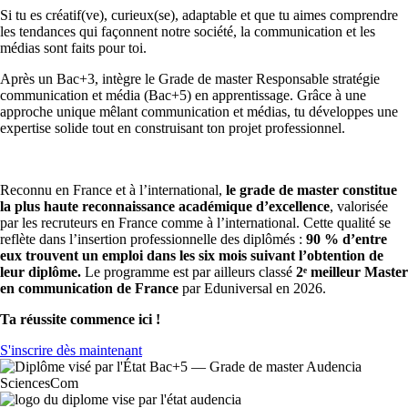
Si tu es créatif(ve), curieux(se), adaptable et que tu aimes comprendre
les tendances qui façonnent notre société, la communication et les
médias sont faits pour toi.
Après un Bac+3, intègre le Grade de master Responsable stratégie
communication et média (Bac+5) en apprentissage. Grâce à une
approche unique mêlant communication et médias, tu développes une
expertise solide tout en construisant ton projet professionnel.
Reconnu en France et à l’international,
le grade de master constitue
la plus haute reconnaissance académique d’excellence
, valorisée
par les recruteurs en France comme à l’international. Cette qualité se
reflète dans l’insertion professionnelle des diplômés :
90 % d’entre
eux trouvent un emploi dans les six mois suivant l’obtention de
leur diplôme.
Le programme est par ailleurs classé
2ᵉ meilleur Master
en communication de France
par Eduniversal en 2026.
Ta réussite commence ici !
S'inscrire dès maintenant