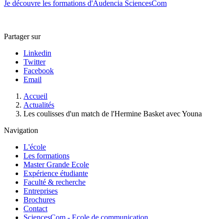
Je découvre les formations d'Audencia SciencesCom
Partager sur
Linkedin
Twitter
Facebook
Email
Fil
Accueil
d'Ariane
Actualités
Les coulisses d'un match de l'Hermine Basket avec Youna
Navigation
L'école
Les formations
Master Grande Ecole
Expérience étudiante
Faculté & recherche
Entreprises
Brochures
Contact
SciencesCom - Ecole de communication