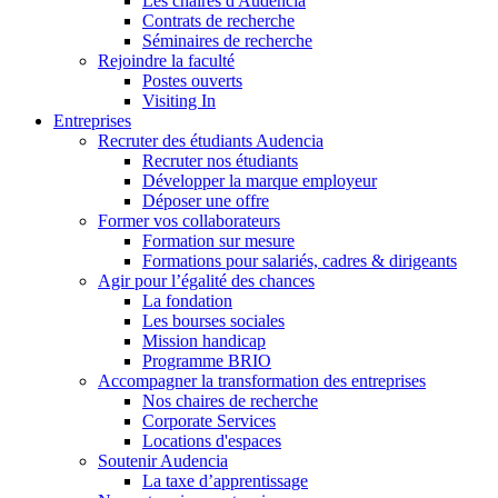
Les chaires d'Audencia
Contrats de recherche
Séminaires de recherche
Rejoindre la faculté
Postes ouverts
Visiting In
Entreprises
Recruter des étudiants Audencia
Recruter nos étudiants
Développer la marque employeur
Déposer une offre
Former vos collaborateurs
Formation sur mesure
Formations pour salariés, cadres & dirigeants
Agir pour l’égalité des chances
La fondation
Les bourses sociales
Mission handicap
Programme BRIO
Accompagner la transformation des entreprises
Nos chaires de recherche
Corporate Services
Locations d'espaces
Soutenir Audencia
La taxe d’apprentissage