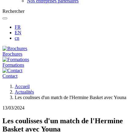
Nos entreprises partenaires
Rechercher
FR
EN
cn
Brochures
Formations
Contact
Fil
Accueil
d'Ariane
Actualités
Les coulisses d'un match de l'Hermine Basket avec Youna
13/03/2024
Les coulisses d'un match de l'Hermine
Basket avec Youna