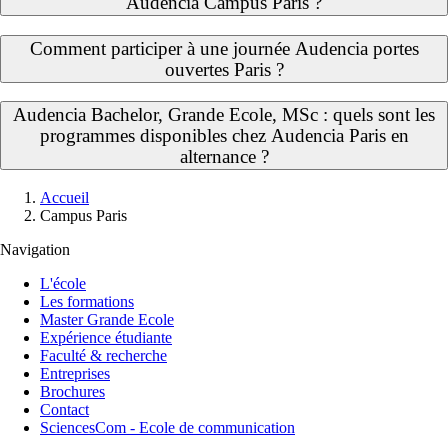
Audencia Campus Paris ?
Comment participer à une journée Audencia portes
ouvertes Paris ?
Audencia Bachelor, Grande Ecole, MSc : quels sont les
programmes disponibles chez Audencia Paris en
alternance ?
Fil
Accueil
d'Ariane
Campus Paris
Navigation
L'école
Les formations
Master Grande Ecole
Expérience étudiante
Faculté & recherche
Entreprises
Brochures
Contact
SciencesCom - Ecole de communication