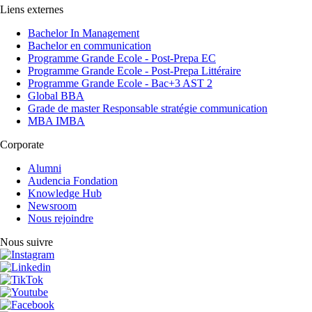
Liens externes
Bachelor In Management
Bachelor en communication
Programme Grande Ecole - Post-Prepa EC
Programme Grande Ecole - Post-Prepa Littéraire
Programme Grande Ecole - Bac+3 AST 2
Global BBA
Grade de master Responsable stratégie communication
MBA IMBA
Corporate
Alumni
Audencia Fondation
Knowledge Hub
Newsroom
Nous rejoindre
Nous suivre