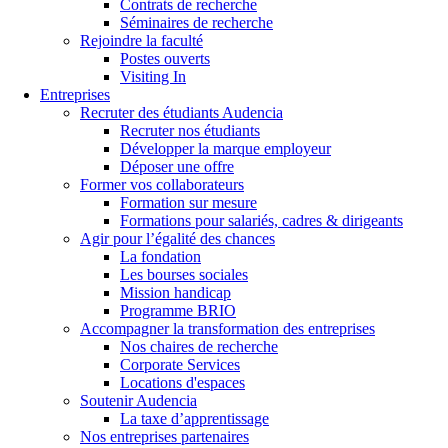
Contrats de recherche
Séminaires de recherche
Rejoindre la faculté
Postes ouverts
Visiting In
Entreprises
Recruter des étudiants Audencia
Recruter nos étudiants
Développer la marque employeur
Déposer une offre
Former vos collaborateurs
Formation sur mesure
Formations pour salariés, cadres & dirigeants
Agir pour l’égalité des chances
La fondation
Les bourses sociales
Mission handicap
Programme BRIO
Accompagner la transformation des entreprises
Nos chaires de recherche
Corporate Services
Locations d'espaces
Soutenir Audencia
La taxe d’apprentissage
Nos entreprises partenaires