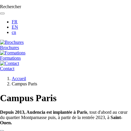
Rechercher
FR
EN
cn
Brochures
Formations
Contact
Fil
Accueil
d'Ariane
Campus Paris
Campus Paris
Depuis 2013, Audencia est implantée à Paris
, tout d'abord au cœur
du quartier Montparnasse puis, à partir de la rentrée 2023, à
Saint-
Ouen.