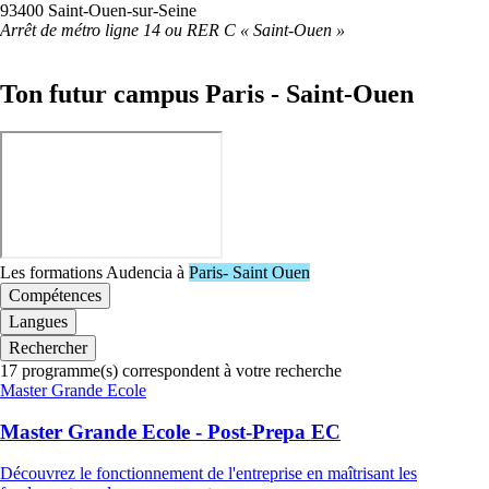
93400 Saint-Ouen-sur-Seine
Arrêt de métro ligne 14 ou RER C « Saint-Ouen »
Ton futur campus Paris - Saint-Ouen
Les formations Audencia à
Paris- Saint Ouen
Compétences
Langues
Rechercher
17
programme(s) correspondent à votre recherche
Famille
Master Grande Ecole
de
programmes
Master Grande Ecole - Post-Prepa EC
Découvrez le fonctionnement de l'entreprise en maîtrisant les