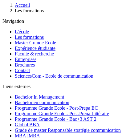
Fil
Accueil
d'Ariane
Les formations
Navigation
L'école
Les formations
Master Grande Ecole
Expérience étudiante
Faculté & recherche
Entreprises
Brochures
Contact
SciencesCom - Ecole de communication
Liens externes
Bachelor In Management
Bachelor en communication
Programme Grande Ecole - Post-Prepa EC
Programme Grande Ecole - Post-Prepa Littéraire
Programme Grande Ecole - Bac+3 AST 2
Global BBA
Grade de master Responsable stratégie communication
MBA IMBA