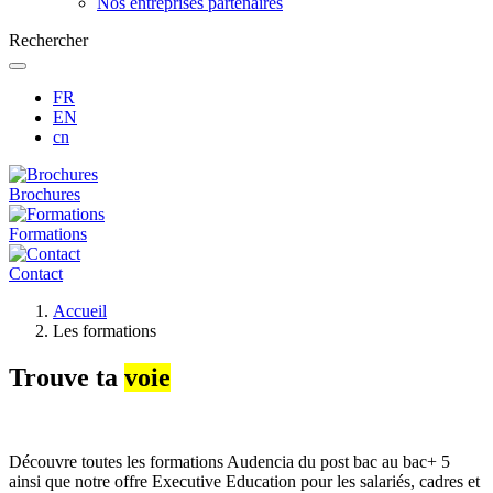
Nos entreprises partenaires
Rechercher
FR
EN
cn
Brochures
Formations
Contact
Fil
Accueil
d'Ariane
Les formations
Trouve ta
voie
Découvre toutes les formations Audencia du post bac au bac+ 5
ainsi que notre offre Executive Education pour les salariés, cadres et