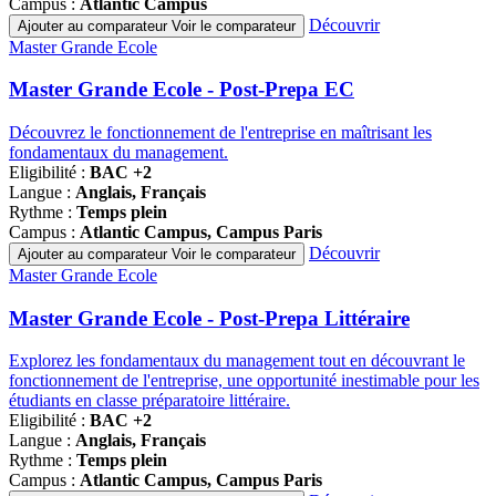
Campus :
Atlantic Campus
Découvrir
Ajouter au comparateur
Voir le comparateur
Famille
Master Grande Ecole
de
programmes
Master Grande Ecole - Post-Prepa EC
Découvrez le fonctionnement de l'entreprise en maîtrisant les
fondamentaux du management.
Eligibilité :
BAC +2
Langue :
Anglais, Français
Rythme :
Temps plein
Campus :
Atlantic Campus, Campus Paris
Découvrir
Ajouter au comparateur
Voir le comparateur
Famille
Master Grande Ecole
de
programmes
Master Grande Ecole - Post-Prepa Littéraire
Explorez les fondamentaux du management tout en découvrant le
fonctionnement de l'entreprise, une opportunité inestimable pour les
étudiants en classe préparatoire littéraire.
Eligibilité :
BAC +2
Langue :
Anglais, Français
Rythme :
Temps plein
Campus :
Atlantic Campus, Campus Paris