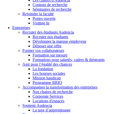
Les chaires d'Audencia
Contrats de recherche
Séminaires de recherche
Rejoindre la faculté
Postes ouverts
Visiting In
Entreprises
Recruter des étudiants Audencia
Recruter nos étudiants
Développer la marque employeur
Déposer une offre
Former vos collaborateurs
Formation sur mesure
Formations pour salariés, cadres & dirigeants
Agir pour l’égalité des chances
La fondation
Les bourses sociales
Mission handicap
Programme BRIO
Accompagner la transformation des entreprises
Nos chaires de recherche
Corporate Services
Locations d'espaces
Soutenir Audencia
La taxe d’apprentissage