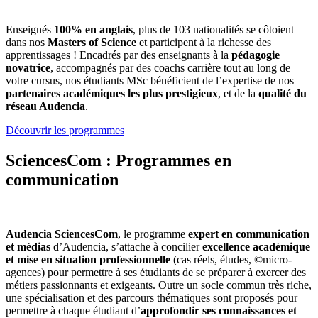
Enseignés
100% en anglais
, plus de 103 nationalités se côtoient
dans nos
Masters of Science
et participent à la richesse des
apprentissages ! Encadrés par des enseignants à la
pédagogie
novatrice
, accompagnés par des coachs carrière tout au long de
votre cursus, nos étudiants MSc bénéficient de l’expertise de nos
partenaires académiques les plus prestigieux
, et de la
qualité du
réseau Audencia
.
Découvrir les programmes
SciencesCom : Programmes en
communication
Audencia SciencesCom
, le programme
expert en communication
et médias
d’Audencia, s’attache à concilier
excellence académique
et mise en situation professionnelle
(cas réels, études, ©micro-
agences) pour permettre à ses étudiants de se préparer à exercer des
métiers passionnants et exigeants. Outre un socle commun très riche,
une spécialisation et des parcours thématiques sont proposés pour
permettre à chaque étudiant d’
approfondir ses connaissances et