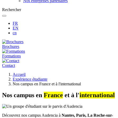
Nos entreprises partenaires
Rechercher
FR
EN
cn
Brochures
Formations
Contact
Fil
Accueil
d'Ariane
Expérience étudiante
Nos campus en France et à l'international
Nos campus en
France
et à l'
international
Découvrez nos campus Audencia à
Nantes, Paris, La Roche-sur-