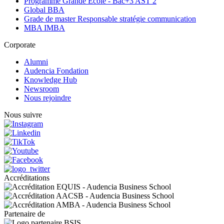
Programme Grande Ecole - Bac+3 AST 2
Global BBA
Grade de master Responsable stratégie communication
MBA IMBA
Corporate
Alumni
Audencia Fondation
Knowledge Hub
Newsroom
Nous rejoindre
Nous suivre
Accréditations
Partenaire de