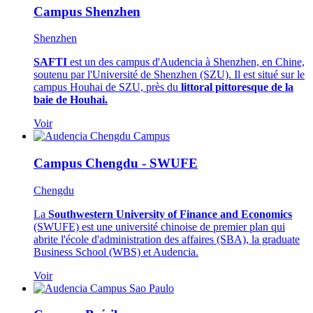
Campus Shenzhen
Shenzhen
SAFTI
est un des campus d'Audencia à Shenzhen, en Chine,
soutenu par l'Université de Shenzhen (SZU). Il est situé sur le
campus Houhai de SZU, près du
littoral pittoresque de la
baie de Houhai.
Voir
Campus Chengdu - SWUFE
Chengdu
La
Southwestern University of Finance and Economics
(SWUFE) est une université chinoise de premier plan qui
abrite l'école d'administration des affaires (SBA), la graduate
Business School (WBS) et Audencia.
Voir