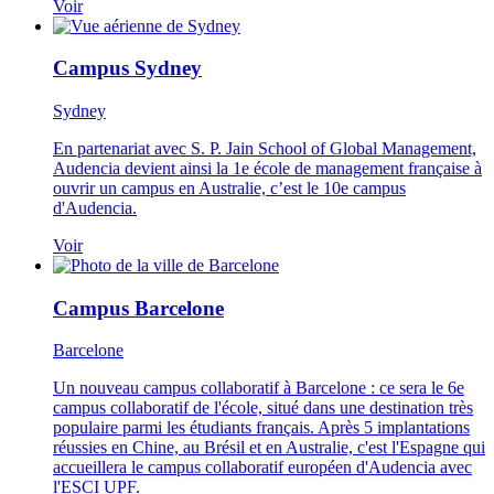
Voir
Campus Sydney
Sydney
En partenariat avec S. P. Jain School of Global Management,
Audencia devient ainsi la 1e école de management française à
ouvrir un campus en Australie, c’est le 10e campus
d'Audencia.
Voir
Campus Barcelone
Barcelone
Un nouveau campus collaboratif à Barcelone : ce sera le 6e
campus collaboratif de l'école, situé dans une destination très
populaire parmi les étudiants
français
. Après 5 implantations
réussies en Chine, au Brésil et en Australie, c'est l'Espagne qui
accueillera le campus collaboratif européen d'Audencia avec
l'ESCI UPF.