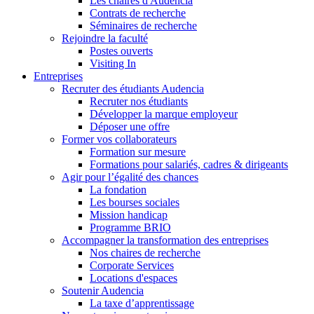
Les chaires d'Audencia
Contrats de recherche
Séminaires de recherche
Rejoindre la faculté
Postes ouverts
Visiting In
Entreprises
Recruter des étudiants Audencia
Recruter nos étudiants
Développer la marque employeur
Déposer une offre
Former vos collaborateurs
Formation sur mesure
Formations pour salariés, cadres & dirigeants
Agir pour l’égalité des chances
La fondation
Les bourses sociales
Mission handicap
Programme BRIO
Accompagner la transformation des entreprises
Nos chaires de recherche
Corporate Services
Locations d'espaces
Soutenir Audencia
La taxe d’apprentissage