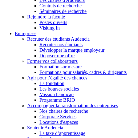
Les chaires d'Audencia
Contrats de recherche
Séminaires de recherche
Rejoindre la faculté
Postes ouverts
Visiting In
Entreprises
Recruter des étudiants Audencia
Recruter nos étudiants
Développer la marque employeur
Déposer une offre
Former vos collaborateurs
Formation sur mesure
Formations pour salariés, cadres & dirigeants
Agir pour l’égalité des chances
La fondation
Les bourses sociales
Mission handicap
Programme BRIO
Accompagner la transformation des entreprises
Nos chaires de recherche
Corporate Services
Locations d'espaces
Soutenir Audencia
La taxe d’apprentissage