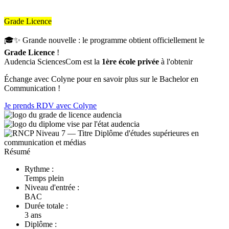
Grade Licence
🎓✨ Grande nouvelle : le programme obtient officiellement le
Grade Licence
!
Audencia SciencesCom est la
1ère école privée
à l'obtenir
Échange avec Colyne pour en savoir plus sur le Bachelor en
Communication !
Je prends RDV avec Colyne
Résumé
Rythme :
Temps plein
Niveau d'entrée :
BAC
Durée totale :
3 ans
Diplôme :