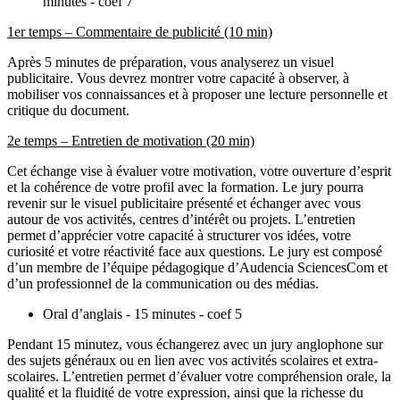
minutes - coef 7
1er temps – Commentaire de publicité (10 min)
Après 5 minutes de préparation, vous analyserez un visuel
publicitaire. Vous devrez montrer votre capacité à observer, à
mobiliser vos connaissances et à proposer une lecture personnelle et
critique du document.
2e temps – Entretien de motivation (20 min)
Cet échange vise à évaluer votre motivation, votre ouverture d’esprit
et la cohérence de votre profil avec la formation. Le jury pourra
revenir sur le visuel publicitaire présenté et échanger avec vous
autour de vos activités, centres d’intérêt ou projets. L’entretien
permet d’apprécier votre capacité à structurer vos idées, votre
curiosité et votre réactivité face aux questions. Le jury est composé
d’un membre de l’équipe pédagogique d’Audencia SciencesCom et
d’un professionnel de la communication ou des médias.
Oral d’anglais - 15 minutes - coef 5
Pendant 15 minutez, vous échangerez avec un jury anglophone sur
des sujets généraux ou en lien avec vos activités scolaires et extra-
scolaires. L’entretien permet d’évaluer votre compréhension orale, la
qualité et la fluidité de votre expression, ainsi que la richesse du