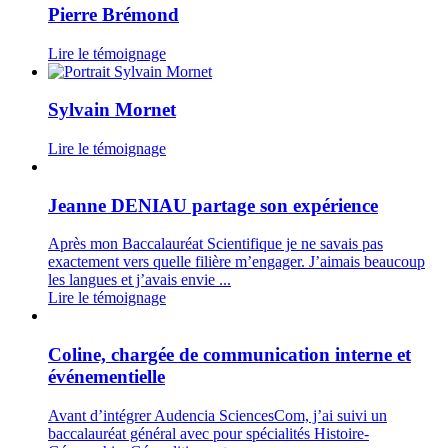
Pierre Brémond
Lire le témoignage
Sylvain Mornet
Lire le témoignage
Jeanne DENIAU partage son expérience
Après mon Baccalauréat Scientifique je ne savais pas
exactement vers quelle filière m’engager. J’aimais beaucoup
les langues et j’avais envie ...
Lire le témoignage
Coline, chargée de communication interne et
événementielle
Avant d’intégrer Audencia SciencesCom, j’ai suivi un
baccalauréat général avec pour spécialités Histoire-