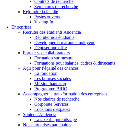
Contrats de recherche
Séminaires de recherche
Rejoindre la faculté
Postes ouverts
Visiting In
Entreprises
Recruter des étudiants Audencia
Recruter nos étudiants
Développer la marque employeur
Déposer une offre
Former vos collaborateurs
Formation sur mesure
Formations pour salariés, cadres & dirigeants
Agir pour l’égalité des chances
La fondation
Les bourses sociales
Mission handicap
Programme BRIO
Accompagner la transformation des entreprises
Nos chaires de recherche
Corporate Services
Locations d'espaces
Soutenir Audencia
La taxe d’apprentissage
Nos entreprises partenaires