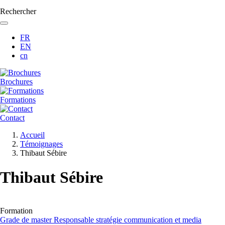
Rechercher
FR
EN
cn
Brochures
Formations
Contact
Fil
Accueil
d'Ariane
Témoignages
Thibaut Sébire
Thibaut Sébire
Formation
Grade de master Responsable stratégie communication et media