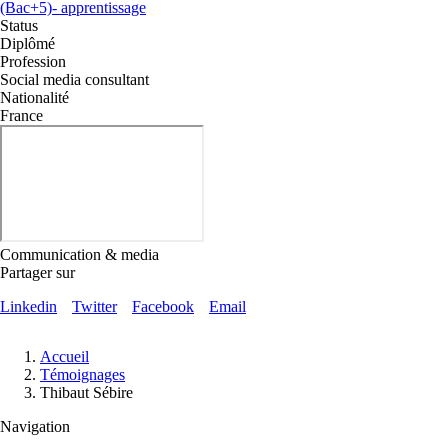
(Bac+5)- apprentissage
Status
Diplômé
Profession
Social media consultant
Nationalité
France
Communication & media
Partager sur
Linkedin
Twitter
Facebook
Email
Fil
Accueil
d'Ariane
Témoignages
Thibaut Sébire
Navigation