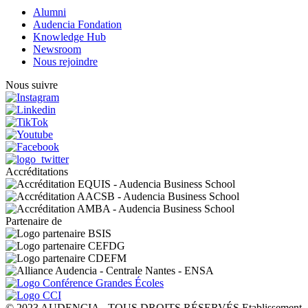
Alumni
Audencia Fondation
Knowledge Hub
Newsroom
Nous rejoindre
Nous suivre
Accréditations
Partenaire de
© 2023 AUDENCIA - TOUS DROITS RÉSERVÉS Etablissement