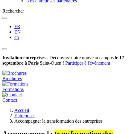
Nos entreprises partenaires
Rechercher
FR
EN
cn
Invitation entreprises
- Découvrez notre nouveau campus le
17
septembre à Paris
Saint-Ouen !
Participer à l'événement
Brochures
Formations
Contact
Fil
Accueil
d'Ariane
Entreprises
Accompagner la transformation des entreprises
Accompagner la
transformation des