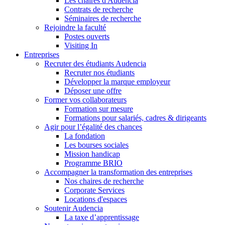
Les chaires d'Audencia
Contrats de recherche
Séminaires de recherche
Rejoindre la faculté
Postes ouverts
Visiting In
Entreprises
Recruter des étudiants Audencia
Recruter nos étudiants
Développer la marque employeur
Déposer une offre
Former vos collaborateurs
Formation sur mesure
Formations pour salariés, cadres & dirigeants
Agir pour l’égalité des chances
La fondation
Les bourses sociales
Mission handicap
Programme BRIO
Accompagner la transformation des entreprises
Nos chaires de recherche
Corporate Services
Locations d'espaces
Soutenir Audencia
La taxe d’apprentissage