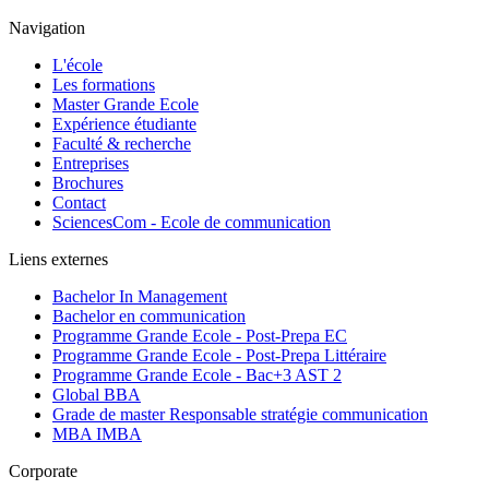
Navigation
L'école
Les formations
Master Grande Ecole
Expérience étudiante
Faculté & recherche
Entreprises
Brochures
Contact
SciencesCom - Ecole de communication
Liens externes
Bachelor In Management
Bachelor en communication
Programme Grande Ecole - Post-Prepa EC
Programme Grande Ecole - Post-Prepa Littéraire
Programme Grande Ecole - Bac+3 AST 2
Global BBA
Grade de master Responsable stratégie communication
MBA IMBA
Corporate