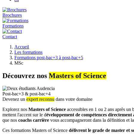
Brochures
Formations
Contact
Fil
Accueil
d'Ariane
Les formations
Formations post-bac+3 à post-bac+5
MSc
Découvrez nos
Masters of Science
Post-bac+3 & post-bac+4
Devenez un
expert reconnu
dans votre domaine
Explorez nos
Masters of Science
accessibles en 1 ou 2 ans après un
mettent l'accent sur le d
éveloppement de compétences directement a
que nos
coachs carrière
vous accompagneront dans la définition et la
Ces formations Masters of Science
délivrent le grade de master et s