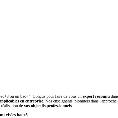
 bac+3 ou un bac+4. Conçus pour faire de vous un
expert reconnu
dans
pplicables en entreprise
. Nos enseignants, pionniers dans l'approche
 réalisation de
vos objectifs professionnels
.
ont visées bac+5
.