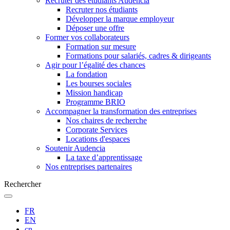
Recruter des étudiants Audencia
Recruter nos étudiants
Développer la marque employeur
Déposer une offre
Former vos collaborateurs
Formation sur mesure
Formations pour salariés, cadres & dirigeants
Agir pour l’égalité des chances
La fondation
Les bourses sociales
Mission handicap
Programme BRIO
Accompagner la transformation des entreprises
Nos chaires de recherche
Corporate Services
Locations d'espaces
Soutenir Audencia
La taxe d’apprentissage
Nos entreprises partenaires
Rechercher
FR
EN
cn