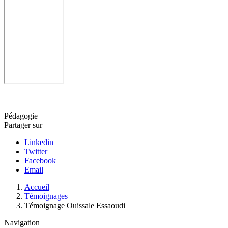
Pédagogie
Partager sur
Linkedin
Twitter
Facebook
Email
Fil
Accueil
d'Ariane
Témoignages
Témoignage Ouissale Essaoudi
Navigation