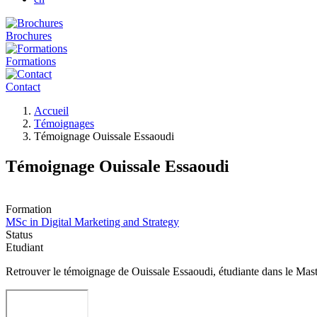
Brochures
Formations
Contact
Fil
Accueil
d'Ariane
Témoignages
Témoignage Ouissale Essaoudi
Témoignage Ouissale Essaoudi
Formation
MSc in Digital Marketing and Strategy
Status
Etudiant
Retrouver le témoignage de Ouissale Essaoudi, étudiante dans le Mast