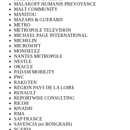
MALAKOFF HUMANIS PREVOYANCE
MALT COMMUNITY
MANITOU
MAZARS & GUERARD
METRO
METROPOLE TELEVISION
MICHAEL PAGE INTERNATIONAL
MICHELIN
MICROSOFT
MONDELEZ
NANTES METROPOLE
NESTLE
ORACLE
PADAM MOBILITY
PWC
RAKUTEN
REGION PAYS DE LA LOIRE
RENAULT
REPORTWISE CONSULTING
RICOH
RIVADIS
RMA
SAP FRANCE
SAVENCIA (ex BONGRAIN)
SCANIA