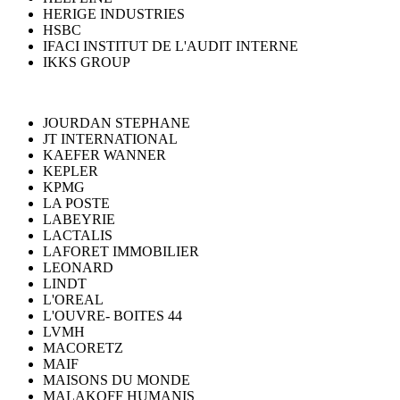
HERIGE INDUSTRIES
HSBC
IFACI INSTITUT DE L'AUDIT INTERNE
IKKS GROUP
JOURDAN STEPHANE
JT INTERNATIONAL
KAEFER WANNER
KEPLER
KPMG
LA POSTE
LABEYRIE
LACTALIS
LAFORET IMMOBILIER
LEONARD
LINDT
L'OREAL
L'OUVRE- BOITES 44
LVMH
MACORETZ
MAIF
MAISONS DU MONDE
MALAKOFF HUMANIS