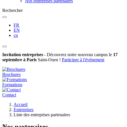
Nos entreprises partenaires
Rechercher
FR
EN
cn
Invitation entreprises
- Découvrez notre nouveau campus le
17
septembre à Paris
Saint-Ouen !
Participer à l'événement
Brochures
Formations
Contact
Fil
Accueil
d'Ariane
Entreprises
Liste des entreprises partenaires
Nos partenaires