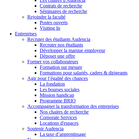
Les chaires d'Audencia
Contrats de recherche
Séminaires de recherche
Rejoindre la faculté
Postes ouverts
Visiting In
Entreprises
Recruter des étudiants Audencia
Recruter nos étudiants
Développer la marque employeur
Déposer une offre
Former vos collaborateurs
Formation sur mesure
Formations pour salariés, cadres & dirigeants
Agir pour l’égalité des chances
La fondation
Les bourses sociales
Mission handicap
Programme BRIO
Accompagner la transformation des entreprises
Nos chaires de recherche
Corporate Services
Locations d'espaces
Soutenir Audencia
La taxe d’apprentissage