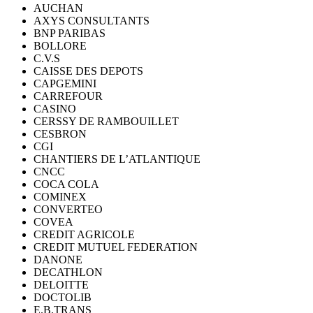
AUCHAN
AXYS CONSULTANTS
BNP PARIBAS
BOLLORE
C.V.S
CAISSE DES DEPOTS
CAPGEMINI
CARREFOUR
CASINO
CERSSY DE RAMBOUILLET
CESBRON
CGI
CHANTIERS DE L’ATLANTIQUE
CNCC
COCA COLA
COMINEX
CONVERTEO
COVEA
CREDIT AGRICOLE
CREDIT MUTUEL FEDERATION
DANONE
DECATHLON
DELOITTE
DOCTOLIB
E.B.TRANS