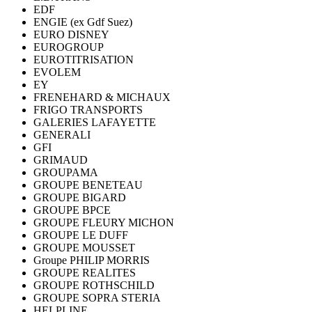
EDF
ENGIE (ex Gdf Suez)
EURO DISNEY
EUROGROUP
EUROTITRISATION
EVOLEM
EY
FRENEHARD & MICHAUX
FRIGO TRANSPORTS
GALERIES LAFAYETTE
GENERALI
GFI
GRIMAUD
GROUPAMA
GROUPE BENETEAU
GROUPE BIGARD
GROUPE BPCE
GROUPE FLEURY MICHON
GROUPE LE DUFF
GROUPE MOUSSET
Groupe PHILIP MORRIS
GROUPE REALITES
GROUPE ROTHSCHILD
GROUPE SOPRA STERIA
HELPLINE