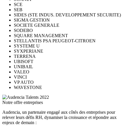
SCE
SEB
SIDES (STE INDUS. DEVELOPPEMENT SECURITE)
SIGMA GESTION
SOCIETE GENERALE
SODEBO
SQUARE MANAGEMENT
STELLANTIS PSA PEUGEOT-CITROEN
SYSTEME U
SYXPERIANE
TERRENA
UBISOFT
UNIBAIL
VALEO
VINCI
VP AUTO
WAVESTONE
Notre offre entreprises
Audencia, un partenaire engagé aux côtés des entreprises pour
relever leurs défis RH, dynamiser la croissance et répondre aux
enjeux de demain :