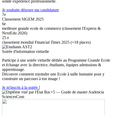
solide expérience professionnelle.
Je souhaite déposer ma candidature
7e
Classement SIGEM 2025
6e
meilleure grande ecole de commerce (classement l'Express &
NextEdu 2026)
25
e
classement mondial Financial Times 2025 (+18 places)
Soirée d'information virtuelle
Participe à une soirée virtuelle dédiée au Programme Grande Ecole
et échange avec la directrice, étudiants, équipes admissions &
apprentissage.
Découvre comment rejoindre une Ecole à taille humaine pour y
construire un parcours à ton image !
Je m'inscris à la soirée !