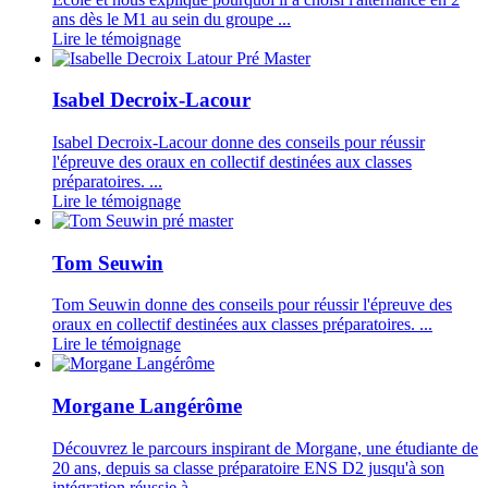
ans dès le M1 au sein du groupe ...
Lire le témoignage
Isabel Decroix-Lacour
Isabel Decroix-Lacour donne des conseils pour réussir
l'épreuve des oraux en collectif destinées aux classes
préparatoires. ...
Lire le témoignage
Tom Seuwin
Tom Seuwin donne des conseils pour réussir l'épreuve des
oraux en collectif destinées aux classes préparatoires. ...
Lire le témoignage
Morgane Langérôme
Découvrez le parcours inspirant de Morgane, une étudiante de
20 ans, depuis sa classe préparatoire ENS D2 jusqu'à son
intégration réussie à ...