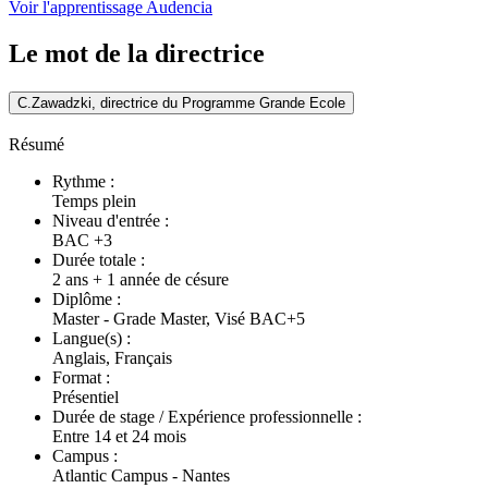
Voir l'apprentissage Audencia
Le mot de la directrice
C.Zawadzki, directrice du Programme Grande Ecole
Résumé
Rythme :
Temps plein
Niveau d'entrée :
BAC +3
Durée totale :
2 ans + 1 année de césure
Diplôme :
Master - Grade Master, Visé BAC+5
Langue(s) :
Anglais, Français
Format :
Présentiel
Durée de stage / Expérience professionnelle :
Entre 14 et 24 mois
Campus :
Atlantic Campus - Nantes