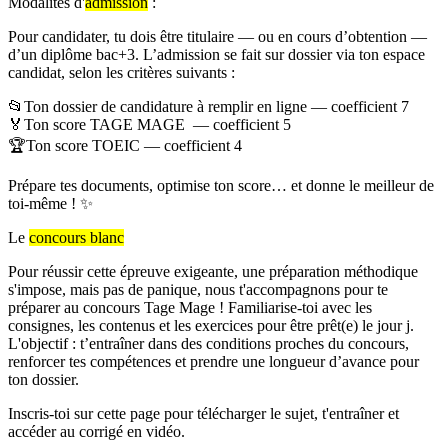
Modalités d'
admission
:
Pour candidater, tu dois être titulaire — ou en cours d’obtention —
d’un diplôme bac+3. L’admission se fait sur dossier via ton espace
candidat, selon les critères suivants :
📂Ton dossier de candidature à remplir en ligne — coefficient 7
🏅Ton score TAGE MAGE — coefficient 5
🏆Ton score TOEIC — coefficient 4
Prépare tes documents, optimise ton score… et donne le meilleur de
toi-même ! ✨
Le
concours blanc
Pour réussir cette épreuve exigeante, une préparation méthodique
s'impose, mais pas de panique, nous t'accompagnons pour te
préparer au concours Tage Mage ! Familiarise-toi avec les
consignes, les contenus et les exercices pour être prêt(e) le jour j.
L'objectif : t’entraîner dans des conditions proches du concours,
renforcer tes compétences et prendre une longueur d’avance pour
ton dossier.
Inscris-toi sur cette page pour télécharger le sujet, t'entraîner et
accéder au corrigé en vidéo.