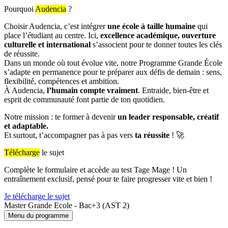
Pourquoi
Audencia
?
Choisir Audencia, c’est intégrer
une école à taille humaine
qui
place l’étudiant au centre. Ici,
excellence académique, ouverture
culturelle et international
s’associent pour te donner toutes les clés
de réussite.
Dans un monde où tout évolue vite, notre Programme Grande École
s’adapte en permanence pour te préparer aux défis de demain : sens,
flexibilité, compétences et ambition.
À Audencia,
l’humain compte vraiment
. Entraide, bien-être et
esprit de communauté font partie de ton quotidien.
Notre mission : te former à devenir
un leader responsable, créatif
et adaptable.
Et surtout, t’accompagner pas à pas vers
ta réussite
! 🚀
Télécharge
le sujet
Complète le formulaire et accède au test Tage Mage ! Un
entraînement exclusif, pensé pour te faire progresser vite et bien !
Je télécharge le sujet
Master Grande Ecole - Bac+3 (AST 2)
Menu du programme