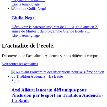
Lire le témoignage
Giulia Negri
Découvrez le parcours inspirant de Giulia, étudiante en 2ᵉ
année de Master 1 du programme Grande École à ...
Lire le témoignage
L’actualité de l’école.
Découvre toute l’actualité d’Audencia sur nos différents campus.
Voir toutes les actualités
Sport
Axel Allétru lance un défi unique pour
l’inclusion par le sport au Triathlon Audencia -
La Baule