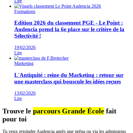
Lire
Formations
Edition 2026 du classement PGE - Le Point :
Audencia prend la 6e place sur le critère de la
Sélectivité !
19/02/2026
Lire
Marketing
L'Antiquité : reine du Marketing : retour sur
une masterclass qui bouscule les idées reçues
13/02/2026
Lire
Trouve le
parcours Grande École
fait
pour toi
Tu veux rejoindre Audencia après une prépa ou via les admissions