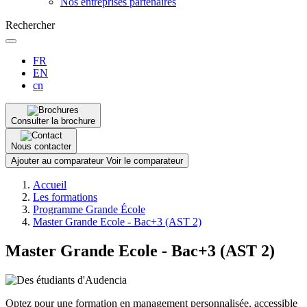
Nos entreprises partenaires
Rechercher
FR
EN
cn
Consulter la brochure
Nous contacter
Ajouter au comparateur
Voir le comparateur
Fil
Accueil
d'Ariane
Les formations
Programme Grande École
Master Grande Ecole - Bac+3 (AST 2)
Master Grande Ecole - Bac+3 (AST 2)
Optez pour une formation en management personnalisée, accessible