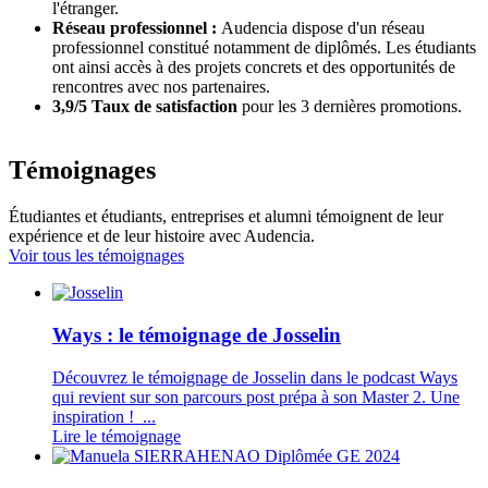
l'étranger.
Réseau professionnel :
Audencia dispose d'un réseau
professionnel constitué notamment de diplômés. Les étudiants
ont ainsi accès à des projets concrets et des opportunités de
rencontres avec nos partenaires.
3,9/5 Taux de satisfaction
pour les 3 dernières promotions.
Témoignages
Étudiantes et étudiants, entreprises et alumni témoignent de leur
expérience et de leur histoire avec Audencia.
Voir tous les témoignages
Ways : le témoignage de Josselin
Découvrez le témoignage de Josselin dans le podcast Ways
qui revient sur son parcours post prépa à son Master 2. Une
inspiration ! ...
Lire le témoignage