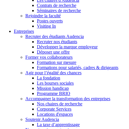
Les chaires d'Audencia
Contrats de recherche
Séminaires de recherche
Rejoindre la faculté
Postes ouverts
Visiting In
Entreprises
Recruter des étudiants Audencia
Recruter nos étudiants
Développer la marque employeur
Déposer une offre
Former vos collaborateurs
Formation sur mesure
Formations pour salariés, cadres & dirigeants
Agir pour l’égalité des chances
La fondation
Les bourses sociales
Mission handicap
Programme BRIO
Accompagner la transformation des entreprises
Nos chaires de recherche
Corporate Services
Locations d'espaces
Soutenir Audencia
La taxe d’apprentissage