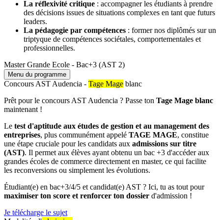
La réflexivité critique
: accompagner les étudiants à prendre
des décisions issues de situations complexes en tant que futurs
leaders.
La pédagogie par compétences
: former nos diplômés sur un
triptyque de compétences sociétales, comportementales et
professionnelles.
Master Grande Ecole - Bac+3 (AST 2)
Menu du programme
Concours AST Audencia -
Tage Mage
blanc
Prêt pour le concours AST Audencia ? Passe ton
Tage Mage blanc
maintenant !
Le
test d'aptitude aux études de gestion et au management des
entreprises
, plus communément appelé
TAGE MAGE
, constitue
une étape cruciale pour les candidats aux
admissions sur titre
(AST)
. Il permet aux élèves ayant obtenu un bac +3 d'accéder aux
grandes écoles de commerce directement en master, ce qui facilite
les reconversions ou simplement les évolutions.
Étudiant(e) en bac+3/4/5 et candidat(e) AST ? Ici, tu as tout pour
maximiser ton score et renforcer ton dossier
d'admission !
Je télécharge le sujet