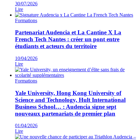
30/07/2026
Lire
Formations
Partenariat Audencia et La Cantine X La
French Tech Nantes : créer un pont entre
étudiants et acteurs du territoire
10/04/2026
Lire
Formations
Yale University, Hong Kong University of
Science and Technology, Hult International
Business School… : Audencia signe sept
nouveaux partenariats de premier plan
01/04/2026
Lire