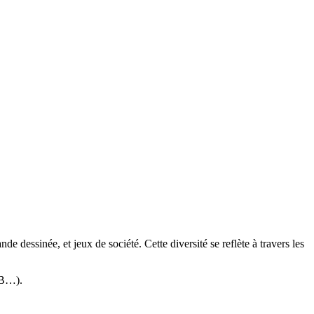
 dessinée, et jeux de société. Cette diversité se reflète à travers les
RSB…).