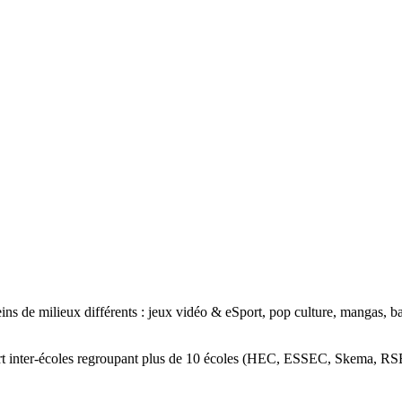
ns de milieux différents : jeux vidéo & eSport, pop culture, mangas, bande
port inter-écoles regroupant plus de 10 écoles (HEC, ESSEC, Skema, 