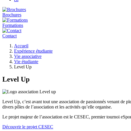
Brochures
Formations
Contact
Fil
Accueil
d'Ariane
Expérience étudiante
Vie associative
Vie étudiante
Level Up
Level Up
Level Up, c’est avant tout une association de passionnés venant de plei
divers pôles de l’association et les activités qu’elle organise.
Le projet majeur de l’association est le CESEC, premier tournoi eS
Découvrir le projet CESEC