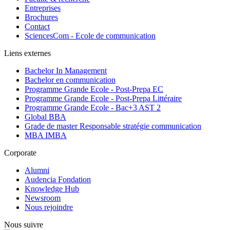
Entreprises
Brochures
Contact
SciencesCom - Ecole de communication
Liens externes
Bachelor In Management
Bachelor en communication
Programme Grande Ecole - Post-Prepa EC
Programme Grande Ecole - Post-Prepa Littéraire
Programme Grande Ecole - Bac+3 AST 2
Global BBA
Grade de master Responsable stratégie communication
MBA IMBA
Corporate
Alumni
Audencia Fondation
Knowledge Hub
Newsroom
Nous rejoindre
Nous suivre