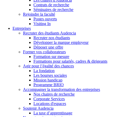
Les chaires d'Audencia
Contrats de recherche
Séminaires de recherche
Rejoindre la faculté
Postes ouverts
Visiting In
Entreprises
Recruter des étudiants Audencia
Recruter nos étudiants
Développer la marque employeur
Déposer une offre
Former vos collaborateurs
Formation sur mesure
Formations pour salariés, cadres & dirigeants
Agir pour l’égalité des chances
La fondation
Les bourses sociales
Mission handicap
Programme BRIO
Accompagner la transformation des entreprises
Nos chaires de recherche
Corporate Services
Locations d'espaces
Soutenir Audencia
La taxe d’apprentissage