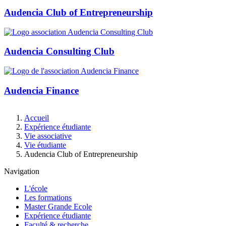
Audencia Club of Entrepreneurship
Audencia Consulting Club
Audencia Finance
Fil
Accueil
d'Ariane
Expérience étudiante
Vie associative
Vie étudiante
Audencia Club of Entrepreneurship
Navigation
L'école
Les formations
Master Grande Ecole
Expérience étudiante
Faculté & recherche