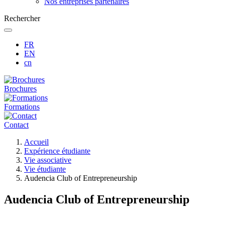
Nos entreprises partenaires
Rechercher
FR
EN
cn
Brochures
Formations
Contact
Fil
Accueil
d'Ariane
Expérience étudiante
Vie associative
Vie étudiante
Audencia Club of Entrepreneurship
Audencia Club of Entrepreneurship