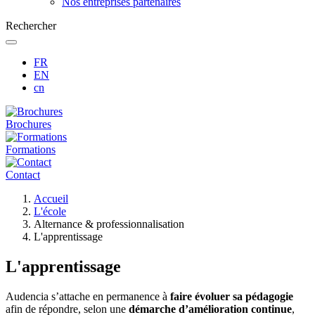
Nos entreprises partenaires
Rechercher
FR
EN
cn
Brochures
Formations
Contact
Fil
Accueil
d'Ariane
L'école
Alternance & professionnalisation
L'apprentissage
L'apprentissage
Audencia s’attache en permanence à
faire évoluer sa pédagogie
afin de répondre, selon une
démarche d’amélioration continue
,