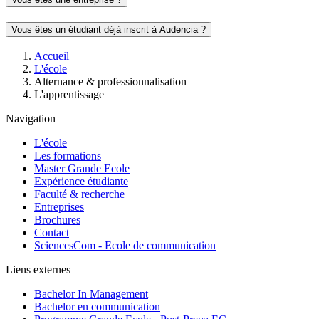
Vous êtes un étudiant déjà inscrit à Audencia ?
Fil
Accueil
d'Ariane
L'école
Alternance & professionnalisation
L'apprentissage
Navigation
L'école
Les formations
Master Grande Ecole
Expérience étudiante
Faculté & recherche
Entreprises
Brochures
Contact
SciencesCom - Ecole de communication
Liens externes
Bachelor In Management
Bachelor en communication