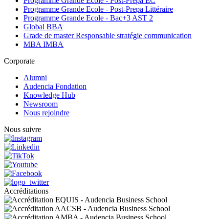
Programme Grande Ecole - Post-Prepa EC
Programme Grande Ecole - Post-Prepa Littéraire
Programme Grande Ecole - Bac+3 AST 2
Global BBA
Grade de master Responsable stratégie communication
MBA IMBA
Corporate
Alumni
Audencia Fondation
Knowledge Hub
Newsroom
Nous rejoindre
Nous suivre
Accréditations