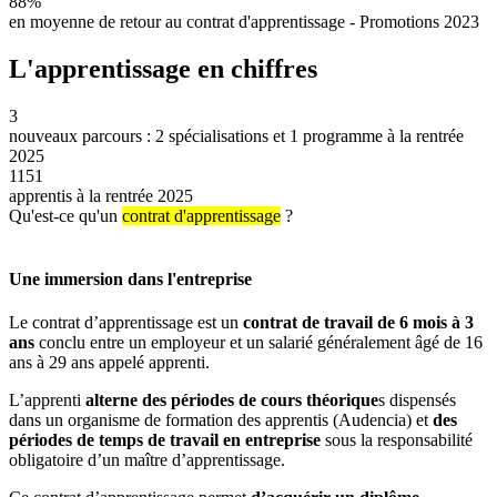
88%
en moyenne de retour au contrat d'apprentissage - Promotions 2023
L'apprentissage en chiffres
3
nouveaux parcours : 2 spécialisations et 1 programme à la rentrée
2025
1151
apprentis à la rentrée 2025
Qu'est-ce qu'un
contrat d'apprentissage
?
Une immersion dans l'entreprise
Le contrat d’apprentissage est un
contrat de travail de 6 mois à 3
ans
conclu entre un employeur et un salarié généralement âgé de 16
ans à 29 ans appelé apprenti.
L’apprenti
alterne des périodes de cours théorique
s dispensés
dans un organisme de formation des apprentis (Audencia) et
des
périodes de temps de travail en entreprise
sous la responsabilité
obligatoire d’un maître d’apprentissage.