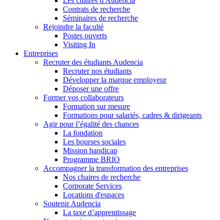
Les chaires d'Audencia
Contrats de recherche
Séminaires de recherche
Rejoindre la faculté
Postes ouverts
Visiting In
Entreprises
Recruter des étudiants Audencia
Recruter nos étudiants
Développer la marque employeur
Déposer une offre
Former vos collaborateurs
Formation sur mesure
Formations pour salariés, cadres & dirigeants
Agir pour l’égalité des chances
La fondation
Les bourses sociales
Mission handicap
Programme BRIO
Accompagner la transformation des entreprises
Nos chaires de recherche
Corporate Services
Locations d'espaces
Soutenir Audencia
La taxe d’apprentissage