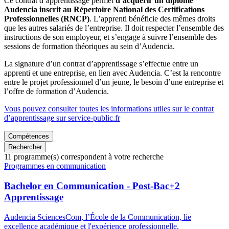
Ce contrat d’apprentissage permet
d’acquérir un diplôme
Audencia inscrit au Répertoire National des Certifications
Professionnelles (RNCP)
. L’apprenti bénéficie des mêmes droits
que les autres salariés de l’entreprise. Il doit respecter l’ensemble des
instructions de son employeur, et s’engage à suivre l’ensemble des
sessions de formation théoriques au sein d’Audencia.
La signature d’un contrat d’apprentissage s’effectue entre un
apprenti et une entreprise, en lien avec Audencia. C’est la rencontre
entre le projet professionnel d’un jeune, le besoin d’une entreprise et
l’offre de formation d’Audencia.
Vous pouvez consulter toutes les informations utiles sur le contrat
d’apprentissage sur service-public.fr
Compétences
Rechercher
11
programme(s) correspondent à votre recherche
Famille
Programmes en communication
de
programmes
Bachelor en Communication - Post-Bac+2
Apprentissage
Audencia SciencesCom, l’École de la Communication, lie
excellence académique et l'expérience professionnelle.