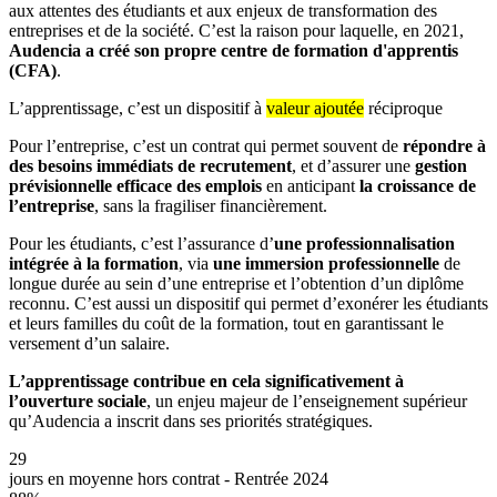
aux attentes des étudiants et aux enjeux de transformation des
entreprises et de la société. C’est la raison pour laquelle, en 2021,
Audencia a créé son propre centre de formation d'apprentis
(CFA)
.
L’apprentissage, c’est un dispositif à
valeur ajoutée
réciproque
Pour l’entreprise, c’est un contrat qui permet souvent de
répondre à
des besoins immédiats de recrutement
, et d’assurer une
gestion
prévisionnelle efficace des emplois
en anticipant
la croissance de
l’entreprise
, sans la fragiliser financièrement.
Pour les étudiants, c’est l’assurance d’
une professionnalisation
intégrée à la formation
, via
une immersion professionnelle
de
longue durée au sein d’une entreprise et l’obtention d’un diplôme
reconnu. C’est aussi un dispositif qui permet d’exonérer les étudiants
et leurs familles du coût de la formation, tout en garantissant le
versement d’un salaire.
L’apprentissage contribue en cela significativement à
l’ouverture sociale
, un enjeu majeur de l’enseignement supérieur
qu’Audencia a inscrit dans ses priorités stratégiques.
29
jours en moyenne hors contrat - Rentrée 2024