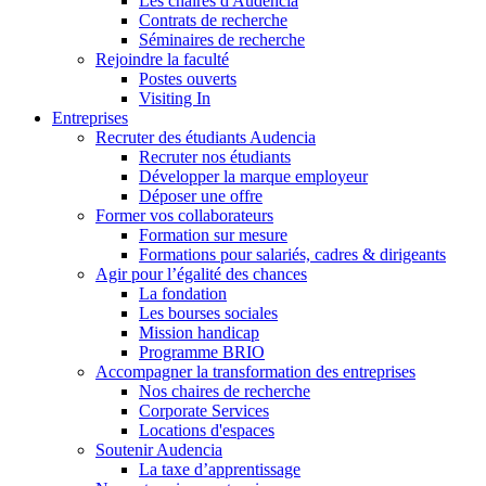
Les chaires d'Audencia
Contrats de recherche
Séminaires de recherche
Rejoindre la faculté
Postes ouverts
Visiting In
Entreprises
Recruter des étudiants Audencia
Recruter nos étudiants
Développer la marque employeur
Déposer une offre
Former vos collaborateurs
Formation sur mesure
Formations pour salariés, cadres & dirigeants
Agir pour l’égalité des chances
La fondation
Les bourses sociales
Mission handicap
Programme BRIO
Accompagner la transformation des entreprises
Nos chaires de recherche
Corporate Services
Locations d'espaces
Soutenir Audencia
La taxe d’apprentissage