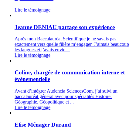
Lire le témoignage
Jeanne DENIAU partage son expérience
Après mon Baccalauréat Scientifique je ne savais pas
exactement vers quelle filière m’engager. J’aimais beaucoup
les langues et j’avais envie ...
Lire le témoignage
Coline, chargée de communication interne et
événementielle
Avant d’intégrer Audencia SciencesCom, j’ai suivi un
baccalauréat général avec pour spécialités Histoire-
Géographie, Géopolitique et ...
Lire le témoignage
Elise Ménager Durand