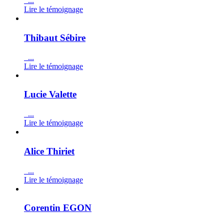
...
Lire le témoignage
Thibaut Sébire
...
Lire le témoignage
Lucie Valette
...
Lire le témoignage
Alice Thiriet
...
Lire le témoignage
Corentin EGON