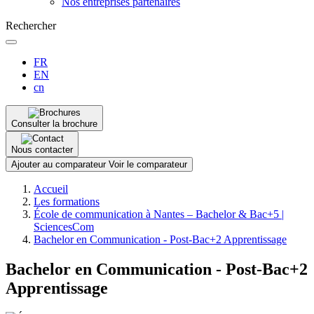
Nos entreprises partenaires
Rechercher
FR
EN
cn
Consulter la brochure
Nous contacter
Ajouter au comparateur
Voir le comparateur
Fil
Accueil
d'Ariane
Les formations
École de communication à Nantes – Bachelor & Bac+5 |
SciencesCom
Bachelor en Communication - Post-Bac+2 Apprentissage
Bachelor en Communication - Post-Bac+2
Apprentissage