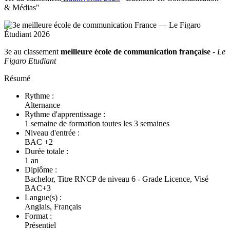
& Médias"
3e au classement
meilleure école de communication française
-
Le
Figaro Etudiant
Résumé
Rythme :
Alternance
Rythme d'apprentissage :
1 semaine de formation toutes les 3 semaines
Niveau d'entrée :
BAC +2
Durée totale :
1 an
Diplôme :
Bachelor, Titre RNCP de niveau 6 - Grade Licence, Visé
BAC+3
Langue(s) :
Anglais, Français
Format :
Présentiel