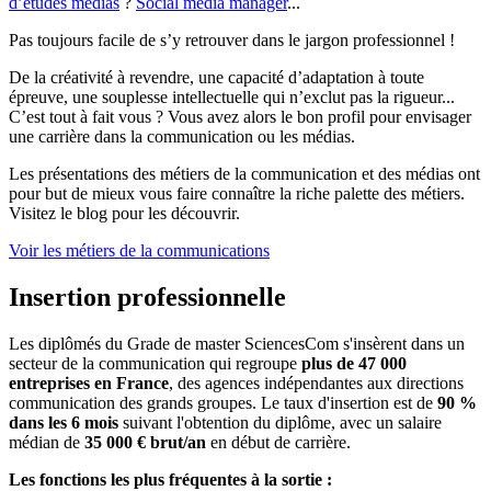
d’études médias
?
Social media manager
...
Pas toujours facile de s’y retrouver dans le jargon professionnel !
De la créativité à revendre, une capacité d’adaptation à toute
épreuve, une souplesse intellectuelle qui n’exclut pas la rigueur...
C’est tout à fait vous ? Vous avez alors le bon profil pour envisager
une carrière dans la communication ou les médias.
Les présentations des métiers de la communication et des médias ont
pour but de mieux vous faire connaître la riche palette des métiers.
Visitez le blog pour les découvrir.
Voir les métiers de la communications
Insertion professionnelle
Les diplômés du Grade de master SciencesCom s'insèrent dans un
secteur de la communication qui regroupe
plus de 47 000
entreprises en France
, des agences indépendantes aux directions
communication des grands groupes. Le taux d'insertion est de
90 %
dans les 6 mois
suivant l'obtention du diplôme, avec un salaire
médian de
35 000 € brut/an
en début de carrière.
Les fonctions les plus fréquentes à la sortie :