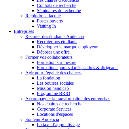
Les chaires d'Audencia
Contrats de recherche
Séminaires de recherche
Rejoindre la faculté
Postes ouverts
Visiting In
Entreprises
Recruter des étudiants Audencia
Recruter nos étudiants
Développer la marque employeur
Déposer une offre
Former vos collaborateurs
Formation sur mesure
Formations pour salariés, cadres & dirigeants
Agir pour l’égalité des chances
La fondation
Les bourses sociales
Mission handicap
Programme BRIO
Accompagner la transformation des entreprises
Nos chaires de recherche
Corporate Services
Locations d'espaces
Soutenir Audencia
La taxe d’apprentissage