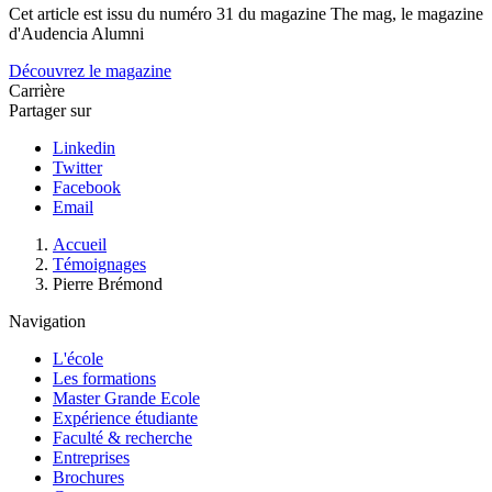
Cet article est issu du numéro 31 du magazine The mag, le magazine
d'Audencia Alumni
Découvrez le magazine
Carrière
Partager sur
Linkedin
Twitter
Facebook
Email
Fil
Accueil
d'Ariane
Témoignages
Pierre Brémond
Navigation
L'école
Les formations
Master Grande Ecole
Expérience étudiante
Faculté & recherche
Entreprises
Brochures