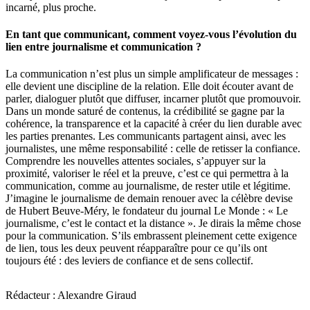
incarné, plus proche.
En tant que communicant, comment voyez-vous l’évolution du
lien entre journalisme et communication ?
La communication n’est plus un simple amplificateur de messages :
elle devient une discipline de la relation. Elle doit écouter avant de
parler, dialoguer plutôt que diffuser, incarner plutôt que promouvoir.
Dans un monde saturé de contenus, la crédibilité se gagne par la
cohérence, la transparence et la capacité à créer du lien durable avec
les parties prenantes. Les communicants partagent ainsi, avec les
journalistes, une même responsabilité : celle de retisser la confiance.
Comprendre les nouvelles attentes sociales, s’appuyer sur la
proximité, valoriser le réel et la preuve, c’est ce qui permettra à la
communication, comme au journalisme, de rester utile et légitime.
J’imagine le journalisme de demain renouer avec la célèbre devise
de Hubert Beuve-Méry, le fondateur du journal Le Monde : « Le
journalisme, c’est le contact et la distance ». Je dirais la même chose
pour la communication. S’ils embrassent pleinement cette exigence
de lien, tous les deux peuvent réapparaître pour ce qu’ils ont
toujours été : des leviers de confiance et de sens collectif.
Rédacteur : Alexandre Giraud