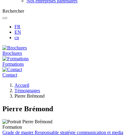
Nos entreprises partenaires
Rechercher
FR
EN
cn
Brochures
Formations
Contact
Fil
Accueil
d'Ariane
Témoignages
Pierre Brémond
Pierre Brémond
Formation
Grade de master Responsable stratégie communication et media