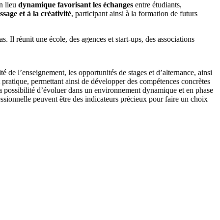
un lieu
dynamique favorisant les échanges
entre étudiants,
ssage et à la créativité
, participant ainsi à la formation de futurs
Il réunit une école, des agences et start-ups, des associations
té de l’enseignement, les opportunités de stages et d’alternance, ainsi
et pratique, permettant ainsi de développer des compétences concrètes
e la possibilité d’évoluer dans un environnement dynamique et en phase
essionnelle peuvent être des indicateurs précieux pour faire un choix