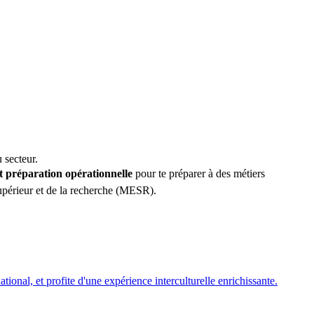
 secteur.
t préparation opérationnelle
pour te préparer à des métiers
upérieur et de la recherche (MESR).
ional, et profite d'une expérience interculturelle enrichissante.