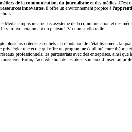
 métiers de la communication, du journalisme et des médias
. C'est 
 ressources innovantes
, il offre un environnement propice à
l'apprenti
ation.
 le Mediacampus incarne l'écosystème de la communication et des médias. 
 On y trouve notamment un plateau TV et un studio radio.
lusieurs critères essentiels : la réputation de l’établissement, la quali
e privilégier une école qui offre un programme équilibré entre théorie 
réseaux professionnels, les partenariats avec des entreprises, ainsi qu
onsidérer. Enfin, l’accréditation de l'école et son taux d’insertion prof