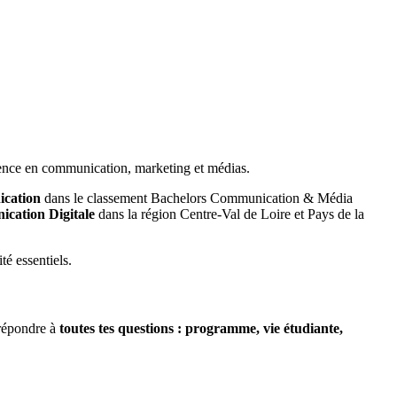
rence en communication, marketing et médias.
ication
dans le classement Bachelors Communication & Média
cation Digitale
dans la région Centre-Val de Loire et Pays de la
té essentiels.
 répondre à
toutes tes questions :
programme, vie étudiante,