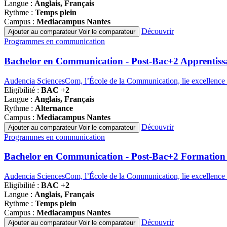
Langue :
Anglais, Français
Rythme :
Temps plein
Campus :
Mediacampus Nantes
Découvrir
Ajouter au comparateur
Voir le comparateur
Famille
Programmes en communication
de
programmes
Bachelor en Communication - Post-Bac+2 Apprentiss
Audencia SciencesCom, l’École de la Communication, lie excellence a
Eligibilité :
BAC +2
Langue :
Anglais, Français
Rythme :
Alternance
Campus :
Mediacampus Nantes
Découvrir
Ajouter au comparateur
Voir le comparateur
Famille
Programmes en communication
de
programmes
Bachelor en Communication - Post-Bac+2 Formation i
Audencia SciencesCom, l’École de la Communication, lie excellence a
Eligibilité :
BAC +2
Langue :
Anglais, Français
Rythme :
Temps plein
Campus :
Mediacampus Nantes
Découvrir
Ajouter au comparateur
Voir le comparateur