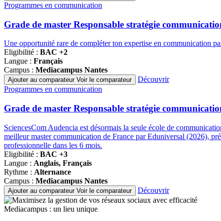
Famille
Programmes en communication
de
programmes
Grade de master Responsable stratégie communicatio
Une opportunité rare de compléter ton expertise en communication par 
Eligibilité :
BAC +2
Langue :
Français
Campus :
Mediacampus Nantes
Découvrir
Ajouter au comparateur
Voir le comparateur
Famille
Programmes en communication
de
programmes
Grade de master Responsable stratégie communication
SciencesCom Audencia est désormais la seule école de communication
meilleur master communication de France par Eduniversal (2026), prépa
professionnelle dans les 6 mois.
Eligibilité :
BAC +3
Langue :
Anglais, Français
Rythme :
Alternance
Campus :
Mediacampus Nantes
Découvrir
Ajouter au comparateur
Voir le comparateur
Mediacampus : un lieu unique