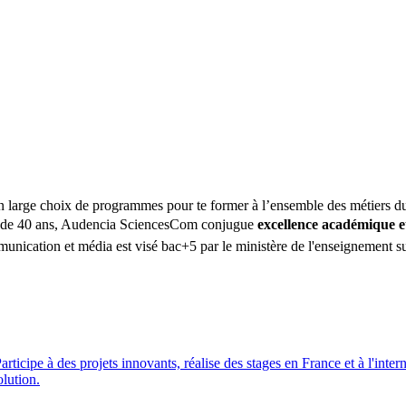
 large choix de programmes pour te former à l’ensemble des métiers du
rès de 40 ans, Audencia SciencesCom conjugue
excellence académique e
munication et média est visé bac+5 par le ministère de l'enseignement s
ipe à des projets innovants, réalise des stages en France et à l'internat
lution.