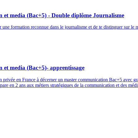
n et media (Bac+5) - Double diplôme Journalisme
une formation reconnue dans le journalisme et de te distinguer sur le 
 et media (Bac+5)- apprentissage
 privée en France à décerner un master communication Bac+5 avec grade
re en 2 ans aux métiers stratégiques de la communication et des médias 