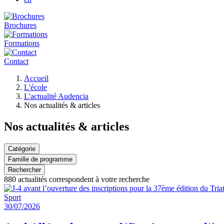
Brochures
Formations
Contact
Fil
Accueil
d'Ariane
L'école
L'actualité Audencia
Nos actualités & articles
Nos actualités & articles
Catégorie
Famille de programme
Rechercher
880
actualités correspondent à votre recherche
Sport
30/07/2026