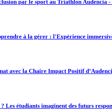
clusion par le sport au Triathlon Audencia 
prendre à la gérer : l'Expérience immersiv
at avec la Chaire Impact Positif d’Audenc
 Les étudiants imaginent des futurs respon