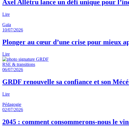
Axel Allétru lance un défi unique pour l’in
Lire
Gaïa
10/07/2026
Plonger au cœur d’une crise pour mieux ap
Lire
RSE & transitions
06/07/2026
GRDF renouvelle sa confiance et son Mécén
Lire
Pédagogie
02/07/2026
2045 : comment consommerons‑nous le vin ?