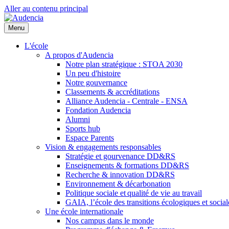
Aller au contenu principal
Menu
L'école
A propos d'Audencia
Notre plan stratégique : STOA 2030
Un peu d'histoire
Notre gouvernance
Classements & accréditations
Alliance Audencia - Centrale - ENSA
Fondation Audencia
Alumni
Sports hub
Espace Parents
Vision & engagements responsables
Stratégie et gourvenance DD&RS
Enseignements & formations DD&RS
Recherche & innovation DD&RS
Environnement & décarbonation
Politique sociale et qualité de vie au travail
GAIA, l’école des transitions écologiques et social
Une école internationale
Nos campus dans le monde