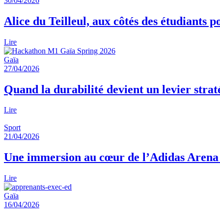
30/04/2026
Alice du Teilleul, aux côtés des étudiants 
Lire
Gaïa
27/04/2026
Quand la durabilité devient un levier str
Lire
Sport
21/04/2026
Une immersion au cœur de l’Adidas Arena
Lire
Gaïa
16/04/2026