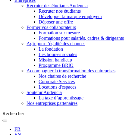
Entreprises
Recruter des étudiants Audencia
Recruter nos étudiants
Développer la marque employeur
Déposer une offre
Former vos collaborateurs
Formation sur mesure
Formations pour salariés, cadres & dirigeants
Agir pour l’égalité des chances
La fondation
Les bourses sociales
Mission handicap
Programme BRIO
Accompagner la transformation des entreprises
Nos chaires de recherche
Corporate Services
Locations d'espaces
Soutenir Audencia
La taxe d’apprentissage
Nos entreprises partenaires
Rechercher
FR
EN